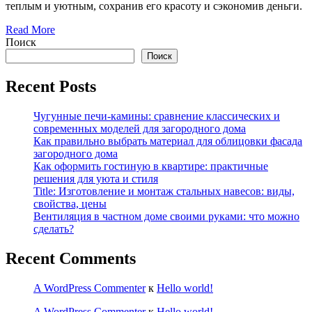
теплым и уютным, сохранив его красоту и сэкономив деньги.
Read More
Поиск
Поиск
Recent Posts
Чугунные печи-камины: сравнение классических и
современных моделей для загородного дома
Как правильно выбрать материал для облицовки фасада
загородного дома
Как оформить гостиную в квартире: практичные
решения для уюта и стиля
Title: Изготовление и монтаж стальных навесов: виды,
свойства, цены
Вентиляция в частном доме своими руками: что можно
сделать?
Recent Comments
A WordPress Commenter
к
Hello world!
A WordPress Commenter
к
Hello world!