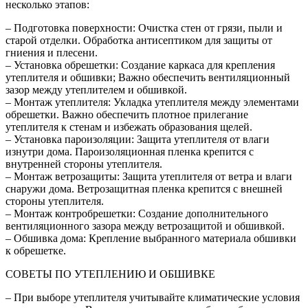
несколько этапов:
– Подготовка поверхности: Очистка стен от грязи, пыли и
старой отделки. Обработка антисептиком для защиты от
гниения и плесени.
– Установка обрешетки: Создание каркаса для крепления
утеплителя и обшивки; Важно обеспечить вентиляционный
зазор между утеплителем и обшивкой.
– Монтаж утеплителя: Укладка утеплителя между элементами
обрешетки. Важно обеспечить плотное прилегание
утеплителя к стенам и избежать образования щелей.
– Установка пароизоляции: Защита утеплителя от влаги
изнутри дома. Пароизоляционная пленка крепится с
внутренней стороны утеплителя.
– Монтаж ветрозащиты: Защита утеплителя от ветра и влаги
снаружи дома. Ветрозащитная пленка крепится с внешней
стороны утеплителя.
– Монтаж контробрешетки: Создание дополнительного
вентиляционного зазора между ветрозащитой и обшивкой.
– Обшивка дома: Крепление выбранного материала обшивки
к обрешетке.
СОВЕТЫ ПО УТЕПЛЕНИЮ И ОБШИВКЕ
– При выборе утеплителя учитывайте климатические условия