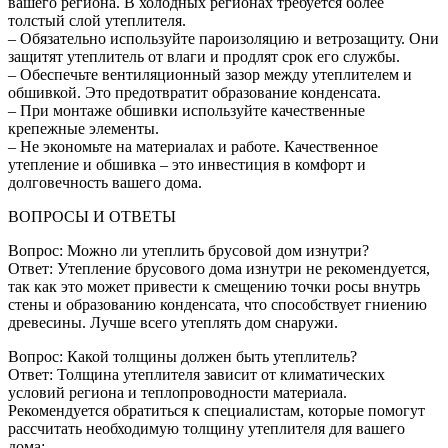
вашего региона. В холодных регионах требуется более
толстый слой утеплителя.
– Обязательно используйте пароизоляцию и ветрозащиту. Они
защитят утеплитель от влаги и продлят срок его службы.
– Обеспечьте вентиляционный зазор между утеплителем и
обшивкой. Это предотвратит образование конденсата.
– При монтаже обшивки используйте качественные
крепежные элементы.
– Не экономьте на материалах и работе. Качественное
утепление и обшивка – это инвестиция в комфорт и
долговечность вашего дома.
ВОПРОСЫ И ОТВЕТЫ
Вопрос: Можно ли утеплить брусовой дом изнутри?
Ответ: Утепление брусового дома изнутри не рекомендуется,
так как это может привести к смещению точки росы внутрь
стены и образованию конденсата, что способствует гниению
древесины. Лучше всего утеплять дом снаружи.
Вопрос: Какой толщины должен быть утеплитель?
Ответ: Толщина утеплителя зависит от климатических
условий региона и теплопроводности материала.
Рекомендуется обратиться к специалистам, которые помогут
рассчитать необходимую толщину утеплителя для вашего
дома;