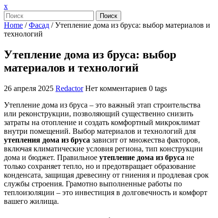
Закрыть
x
меню
Поиск
Home
/
Фасад
/
Утепление дома из бруса: выбор материалов и
технологий
Утепление дома из бруса: выбор
материалов и технологий
26 апреля 2025
Redactor
Нет комментариев
0 tags
Утепление дома из бруса – это важный этап строительства
или реконструкции, позволяющий существенно снизить
затраты на отопление и создать комфортный микроклимат
внутри помещений. Выбор материалов и технологий для
утепления дома из бруса
зависит от множества факторов,
включая климатические условия региона, тип конструкции
дома и бюджет. Правильное
утепление дома из бруса
не
только сохраняет тепло, но и предотвращает образование
конденсата, защищая древесину от гниения и продлевая срок
службы строения. Грамотно выполненные работы по
теплоизоляции – это инвестиция в долговечность и комфорт
вашего жилища.