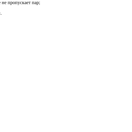
 не пропускает пар;
.