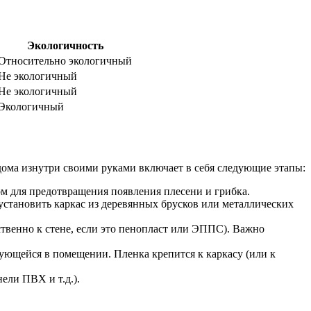
Экологичность
Относительно экологичный
Не экологичный
Не экологичный
Экологичный
дома изнутри своими руками включает в себя следующие этапы:
ом для предотвращения появления плесени и грибка.
установить каркас из деревянных брусков или металлических
венно к стене, если это пенопласт или ЭППС). Важно
зующейся в помещении. Пленка крепится к каркасу (или к
ели ПВХ и т.д.).