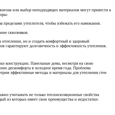
монтаж или выбор неподходящих материалов могут привести к
оры:
а пределами утеплителя, чтобы избежать его намокания.
ние сквозняков.
а отоплении, но и создать комфортный и здоровый
лов гарантируют долговечность и эффективность утепления.
ики конструкции. Панельные дома, несмотря на свою
ению дискомфорта в холодное время года. Проблема
мотрим эффективные методы и материалы для утепления стен
Важно учитывать не только теплоизоляционные свойства
дый из которых имеет свои преимущества и недостатки: