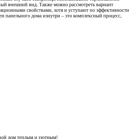
ьный внешний вид. Также можно рассмотреть вариант
ляционными свойствами, хотя и уступают по эффективности
н панельного дома изнутри – это комплексный процесс,
 свой дом теплым и уютным!