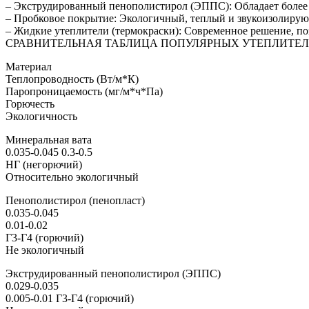
– Экструдированный пенополистирол (ЭППС): Обладает более в
– Пробковое покрытие: Экологичный, теплый и звукоизолирую
– Жидкие утеплители (термокраски): Современное решение, по
СРАВНИТЕЛЬНАЯ ТАБЛИЦА ПОПУЛЯРНЫХ УТЕПЛИТЕ
Материал
Теплопроводность (Вт/м*К)
Паропроницаемость (мг/м*ч*Па)
Горючесть
Экологичность
Минеральная вата
0.035-0.045 0.3-0.5
НГ (негорючий)
Относительно экологичный
Пенополистирол (пенопласт)
0.035-0.045
0.01-0.02
Г3-Г4 (горючий)
Не экологичный
Экструдированный пенополистирол (ЭППС)
0.029-0.035
0.005-0.01 Г3-Г4 (горючий)