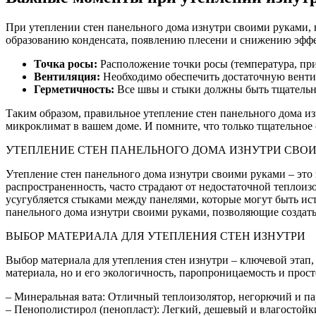
При утеплении стен панельного дома изнутри своими руками,
образованию конденсата, появлению плесени и снижению эффе
Точка росы:
Расположение точки росы (температура, при
Вентиляция:
Необходимо обеспечить достаточную венти
Герметичность:
Все швы и стыки должны быть тщательно
Таким образом, правильное утепление стен панельного дома из
микроклимат в вашем доме. И помните, что только тщательное
УТЕПЛЕНИЕ СТЕН ПАНЕЛЬНОГО ДОМА ИЗНУТРИ СВО
Утепление стен панельного дома изнутри своими руками – это
распространенность, часто страдают от недостаточной теплои
усугубляется стыками между панелями, которые могут быть ис
панельного дома изнутри своими руками, позволяющие создат
ВЫБОР МАТЕРИАЛА ДЛЯ УТЕПЛЕНИЯ СТЕН ИЗНУТРИ
Выбор материала для утепления стен изнутри – ключевой этап
материала, но и его экологичность, паропроницаемость и прос
– Минеральная вата: Отличный теплоизолятор, негорючий и па
– Пенополистирол (пенопласт): Легкий, дешевый и влагостойк