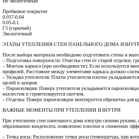
Не экологичный
Пробковое покрытие
0.037-0.04
0.05-0.1
Г3 (горючий)
Экологичный
ЭТАПЫ УТЕПЛЕНИЯ СТЕН ПАНЕЛЬНОГО ДОМА ИЗНУТ
После выбора материала необходимо подготовить стены и выпо
– Подготовка поверхности: Очистка стен от старой отделки, г
– Монтаж каркаса (при необходимости): Если используется мин
профилей. Расстояние между элементами каркаса должно соотв
– Укладка утеплителя: Плиты утеплителя плотно укладываются
щелей и зазоров.
– Пароизоляция: Поверх утеплителя укладывается пароизоляцио
нахлестом и герметизируется скотчем.
– Отделка: Поверх пароизоляции монтируется обрешетка для кр
ВАЖНЫЕ МОМЕНТЫ ПРИ УТЕПЛЕНИИ ИЗНУТРИ
При утеплении стен панельного дома изнутри своими руками,
образованию конденсата, появлению плесени и снижению эффе
– Точка росы: Расположение точки росы (температура, при кот