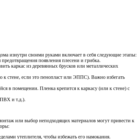
дома изнутри своими руками включает в себя следующие этапы:
я предотвращения появления плесени и грибка.
овить каркас из деревянных брусков или металлических
 к стене, если это пенопласт или ЭППС). Важно избегать
ся в помещении. Пленка крепится к каркасу (или к стене) с
ПВХ и т.д.).
монтаж или выбор неподходящих материалов могут привести к
оры:
еделами утеплителя, чтобы избежать его намокания.