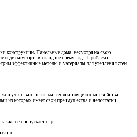
ики конструкции. Панельные дома, несмотря на свою
ению дискомфорта в холодное время года. Проблема
мотрим эффективные методы и материалы для утепления стен
Важно учитывать не только теплоизоляционные свойства
дый из которых имеет свои преимущества и недостатки:
 также не пропускает пар.
оляции.