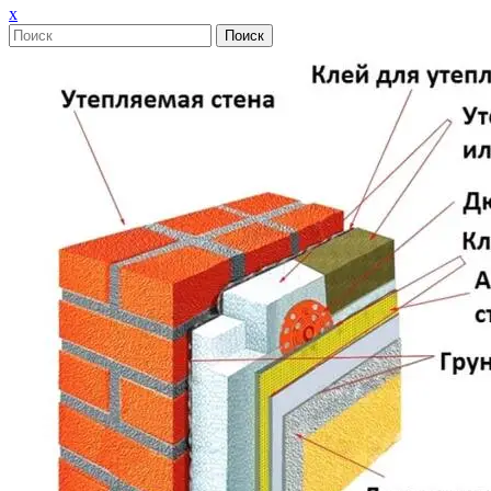
Закрыть
x
меню
Поиск