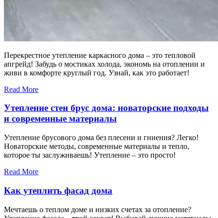
Перекрестное утепление каркасного дома – это тепловой
апгрейд! Забудь о мостиках холода, экономь на отоплении и
живи в комфорте круглый год. Узнай, как это работает!
Read More
Утепление стен брус дома: новаторские подходы
и современные материалы
Утепление брусового дома без плесени и гниения? Легко!
Новаторские методы, современные материалы и тепло,
которое ты заслуживаешь! Утепление – это просто!
Read More
Как утеплить фасад дома
Мечтаешь о теплом доме и низких счетах за отопление?