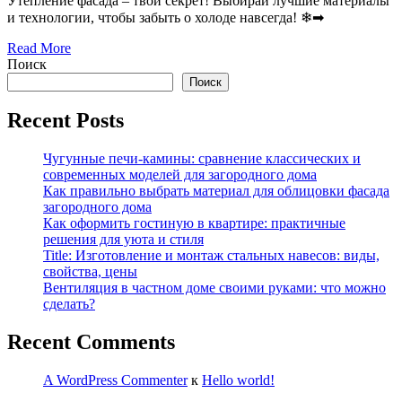
Утепление фасада – твой секрет! Выбирай лучшие материалы
и технологии, чтобы забыть о холоде навсегда! ❄➡
Read More
Поиск
Поиск
Recent Posts
Чугунные печи-камины: сравнение классических и
современных моделей для загородного дома
Как правильно выбрать материал для облицовки фасада
загородного дома
Как оформить гостиную в квартире: практичные
решения для уюта и стиля
Title: Изготовление и монтаж стальных навесов: виды,
свойства, цены
Вентиляция в частном доме своими руками: что можно
сделать?
Recent Comments
A WordPress Commenter
к
Hello world!