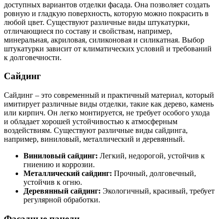
доступных вариантов отделки фасада. Она позволяет создать
ровную и гладкую поверхность, которую можно покрасить в
любой цвет. Существуют различные виды штукатурки,
отличающиеся по составу и свойствам, например,
минеральная, акриловая, силиконовая и силикатная. Выбор
штукатурки зависит от климатических условий и требований
к долговечности.
Сайдинг
Сайдинг – это современный и практичный материал, который
имитирует различные виды отделки, такие как дерево, камень
или кирпич. Он легко монтируется, не требует особого ухода
и обладает хорошей устойчивостью к атмосферным
воздействиям. Существуют различные виды сайдинга,
например, виниловый, металлический и деревянный.
Виниловый сайдинг:
Легкий, недорогой, устойчив к
гниению и коррозии.
Металлический сайдинг:
Прочный, долговечный,
устойчив к огню.
Деревянный сайдинг:
Экологичный, красивый, требует
регулярной обработки.
Фасадные панели