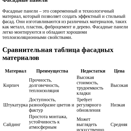
Фасадные панели – это современный и технологичный
материал, который позволяет создать эффектный и стильный
фасад. Они изготавливаются из различных материалов, таких
как металл, пластик, фиброцемент и дерево. Фасадные панели
легко монтируются и обладают хорошими
теплоизоляционными свойствами.
Сравнительная таблица фасадных
материалов
Материал
Преимущества
Недостатки
Цена
Высокая
Прочность,
стоимость,
Кирпич
долговечность,
Высокая
трудоемкость
теплоизоляция
кладки
Доступность,
Требует
Штукатурка
разнообразие цветов и
регулярного
Низкая
фактур
обновления
Простота монтажа,
Может
устойчивость к
Сайдинг
выглядеть
Средняя
атмосферным
искусственно