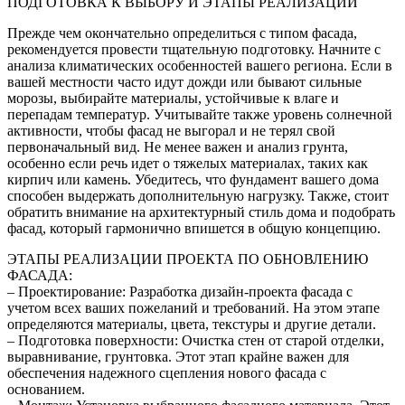
ПОДГОТОВКА К ВЫБОРУ И ЭТАПЫ РЕАЛИЗАЦИИ
Прежде чем окончательно определиться с типом фасада,
рекомендуется провести тщательную подготовку. Начните с
анализа климатических особенностей вашего региона. Если в
вашей местности часто идут дожди или бывают сильные
морозы, выбирайте материалы, устойчивые к влаге и
перепадам температур. Учитывайте также уровень солнечной
активности, чтобы фасад не выгорал и не терял свой
первоначальный вид. Не менее важен и анализ грунта,
особенно если речь идет о тяжелых материалах, таких как
кирпич или камень. Убедитесь, что фундамент вашего дома
способен выдержать дополнительную нагрузку. Также, стоит
обратить внимание на архитектурный стиль дома и подобрать
фасад, который гармонично впишется в общую концепцию.
ЭТАПЫ РЕАЛИЗАЦИИ ПРОЕКТА ПО ОБНОВЛЕНИЮ
ФАСАДА:
– Проектирование: Разработка дизайн-проекта фасада с
учетом всех ваших пожеланий и требований. На этом этапе
определяются материалы, цвета, текстуры и другие детали.
– Подготовка поверхности: Очистка стен от старой отделки,
выравнивание, грунтовка. Этот этап крайне важен для
обеспечения надежного сцепления нового фасада с
основанием.