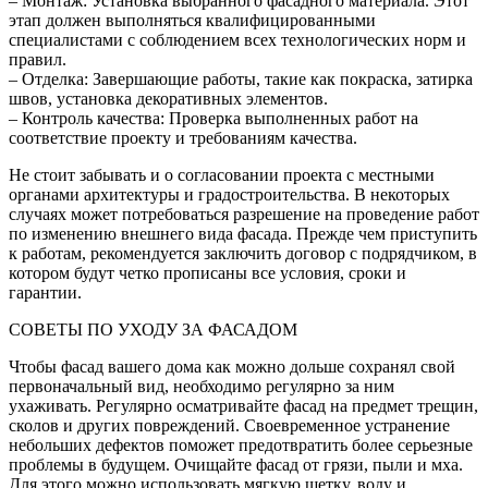
– Монтаж: Установка выбранного фасадного материала. Этот
этап должен выполняться квалифицированными
специалистами с соблюдением всех технологических норм и
правил.
– Отделка: Завершающие работы, такие как покраска, затирка
швов, установка декоративных элементов.
– Контроль качества: Проверка выполненных работ на
соответствие проекту и требованиям качества.
Не стоит забывать и о согласовании проекта с местными
органами архитектуры и градостроительства. В некоторых
случаях может потребоваться разрешение на проведение работ
по изменению внешнего вида фасада. Прежде чем приступить
к работам, рекомендуется заключить договор с подрядчиком, в
котором будут четко прописаны все условия, сроки и
гарантии.
СОВЕТЫ ПО УХОДУ ЗА ФАСАДОМ
Чтобы фасад вашего дома как можно дольше сохранял свой
первоначальный вид, необходимо регулярно за ним
ухаживать. Регулярно осматривайте фасад на предмет трещин,
сколов и других повреждений. Своевременное устранение
небольших дефектов поможет предотвратить более серьезные
проблемы в будущем. Очищайте фасад от грязи, пыли и мха.
Для этого можно использовать мягкую щетку, воду и