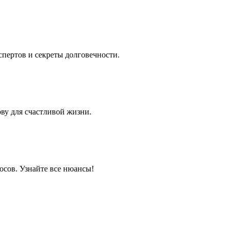
спертов и секреты долговечности.
ову для счастливой жизни.
осов. Узнайте все нюансы!