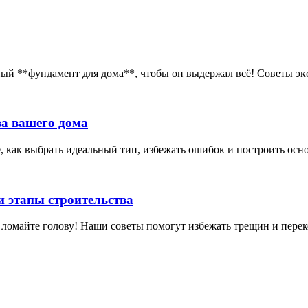
ный **фундамент для дома**, чтобы он выдержал всё! Советы эк
ва вашего дома
, как выбрать идеальный тип, избежать ошибок и построить осн
и этапы строительства
 ломайте голову! Наши советы помогут избежать трещин и перек