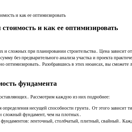
оимость и как ее оптимизировать
 стоимость и как ее оптимизировать
х и сложных при планировании строительства․ Цена зависит от 
умму без предварительного анализа участка и проекта практич
но оптимизировать․ Разобравшись в этих нюансах, вы сможете
мость фундамента
составляющих․ Рассмотрим каждую из них подробнее:
 определения несущей способности грунта․ От этого зависит ти
 и сложный фундамент, чем на плотных․
фундаментов: ленточный, столбчатый, плитный, свайный․ Кажды