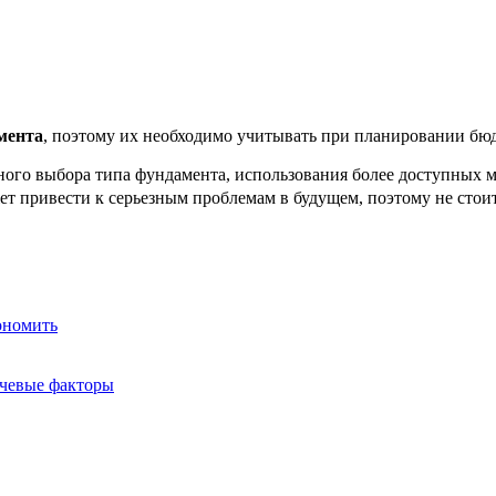
мента
, поэтому их необходимо учитывать при планировании бю
ого выбора типа фундамента, использования более доступных м
т привести к серьезным проблемам в будущем, поэтому не стоит
ономить
ючевые факторы