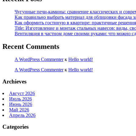
Чугунные печи-камины: сравнение классических и совре
Как правильно выбрать материал для облицовки фасада з
Как оформить гостиную в квартире: практичные решения 
Title: Изготовление и монтаж стальных навесов: виды, св
Вентиляция в частном доме своими руками: что можно сд
Recent Comments
A WordPress Commenter
к
Hello world!
A WordPress Commenter
к
Hello world!
Archieves
Август 2026
Июль 2026
Июнь 2026
Май 2026
Апрель 2026
Categories