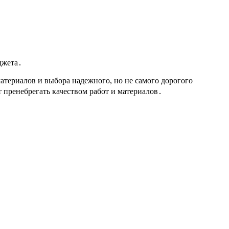
джета․
атериалов и выбора надежного, но не самого дорогого
 пренебрегать качеством работ и материалов․