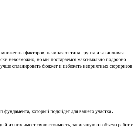
множества факторов, начиная от типа грунта и заканчивая
ески невозможно, но мы постараемся максимально подробно
 лучше спланировать бюджет и избежать неприятных сюрпризов
п фундамента, который подойдет для вашего участка․
й из них имеет свою стоимость, зависящую от объема работ и