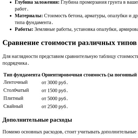
Глубина заложения:
Глубина промерзания грунта в ваше
работ․
Материалы:
Стоимость бетона, арматуры, опалубки и др
типа фундамента․
Работы:
Земляные работы, установка опалубки, армирова
Сравнение стоимости различных типов
Для наглядности представим сравнительную таблицу стоимости
подрядчика․
Тип фундамента
Ориентировочная стоимость (за погонный 
Ленточный
от 3000 руб․
Столбчатый
от 1500 руб․
Плитный
от 5000 руб․
Свайный
от 2500 руб․
Дополнительные расходы
Помимо основных расходов, стоит учитывать дополнительные з