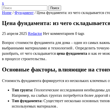
Закрыть
x
меню
Поиск
Home
/
Фундамент
/
Цена фундамента: из чего складывается ст
Цена фундамента: из чего складывается
25 апреля 2025
Redactor
Нет комментариев
0 tags
Вопрос стоимости фундамента для дома – один из самых важны
выбранными материалами и технологией․ Определить точную с
разобрать, от чего складывается
цена фундамента
и как ее мож
в процессе строительства․
Основные факторы, влияющие на стои
Стоимость фундамента формируется из нескольких ключевых 
Тип грунта:
Геологические исследования необходимы для
Например, на слабых грунтах потребуется более дорогой
Тип фундамента:
Существует несколько основных типов 
используемых материалов․