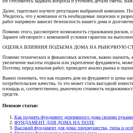
Не стесняйтесь задавать вопросы и уточнять детали сметы. Важ
Далее, тщательно изучите репутацию выбранной компании. По
Убедитесь, что у компании есть необходимые лицензии и разре
работ напрямую зависит безопасность вашего дома и долговеч
Помимо этого, рассмотрите возможность страхования рисков, 
Заранее обговорите с компанией условия гарантии на выполне
ОЦЕНКА ВЛИЯНИЯ ПОДЪЕМА ДОМА НА РЫНОЧНУЮ С
Помимо технических и финансовых аспектов, важно оценить, к
увеличение высоты подвала или укрепление фундамента, может
Поэтому, перед началом работ, проведите анализ рынка и оцен
Важно понимать, что как поднять дом на фундамент и цены нап
потребительские качества, то это может стать выгодной инве
площадь и, соответственно, рыночную стоимость недвижимости
средств.
Похожие статьи:
Как поднять фундамент деревянного дома своими руками
ФУНДАМЕНТ ДЛЯ ДОМА НА ПОЛЕ
Высокий фундамент для дома: преимущества, типы и осо