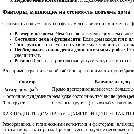
Подключение коммуникаций:
Подключение всех коммун
Факторы, влияющие на стоимость подъема дома
Стоимость подъема дома на фундамент зависит от множества ф
Размер и вес дома:
Чем больше и тяжелее дом, тем выше 
Состояние дома и фундамента:
Если дом находится в пл
Тип грунта:
Тип грунта на участке может влиять на слож
Необходимость проведения дополнительных работ:
Есл
увеличиться.
Регион:
Цены на строительные услуги могут отличаться в
Вот пример сравнительной таблицы для понимания ценообразо
Фактор
Влияние на цену
2
Прямо пропорционально: чем больше д
Размер дома (м
)
Состояние фундамента
Чем хуже состояние, тем выше цена (ре
Тип грунта
Сложные грунты (плывуны) увеличива
КАК ПОДНЯТЬ ДОМ НА ФУНДАМЕНТ И ЦЕНЫ: ПРАКТИ
Разобравшись с техническими аспектами и факторами, влияющи
оптимизировать затраты. Прежде всего, получите несколько н