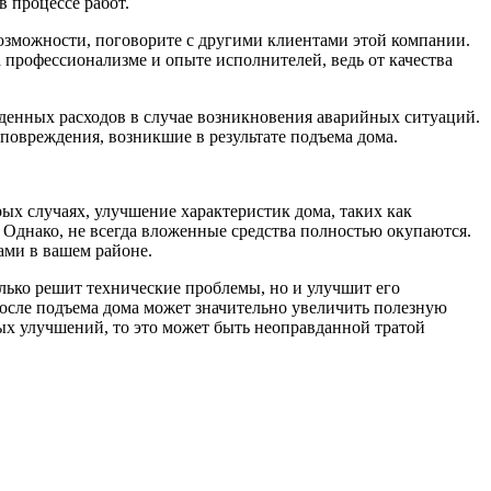
в процессе работ.
озможности, поговорите с другими клиентами этой компании.
 профессионализме и опыте исполнителей, ведь от качества
иденных расходов в случае возникновения аварийных ситуаций.
повреждения, возникшие в результате подъема дома.
ых случаях, улучшение характеристик дома, таких как
 Однако, не всегда вложенные средства полностью окупаются.
ами в вашем районе.
олько решит технические проблемы, но и улучшит его
после подъема дома может значительно увеличить полезную
ых улучшений, то это может быть неоправданной тратой