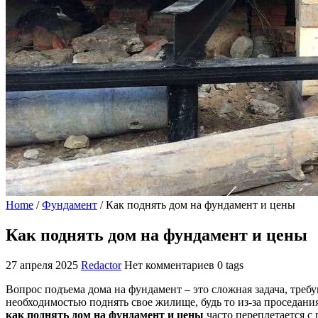
Home
/
Фундамент
/
Как поднять дом на фундамент и цены
Как поднять дом на фундамент и цены
27 апреля 2025
Redactor
Нет комментариев
0 tags
Вопрос подъема дома на фундамент – это сложная задача, тре
необходимостью поднять свое жилище, будь то из-за проседани
как поднять дом на фундамент и цены
часто переплетается с