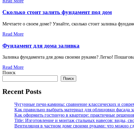
Read More
Сколько стоит залить фундамент под дом
Мечтаете о своем доме? Узнайте, сколько стоит заливка фунда
Read More
Фундамент для дома заливка
Заливка фундамента для дома своими руками? Легко! Пошаговая
Read More
Поиск
Поиск
Recent Posts
Чугунные печи-камины: сравнение классических и совре
Как правильно выбрать материал для облицовки фасада з
Как оформить гостиную в квартире: практичные решения 
Title: Изготовление и монтаж стальных навесов: виды, св
Вентиляция в частном доме своими руками: что можно сд