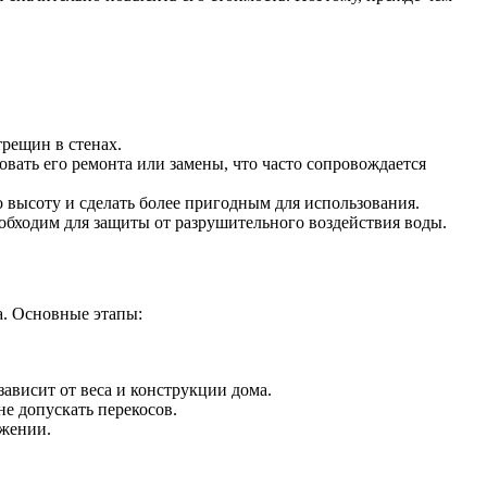
рещин в стенах.
вать его ремонта или замены, что часто сопровождается
 высоту и сделать более пригодным для использования.
обходим для защиты от разрушительного воздействия воды.
а. Основные этапы:
ависит от веса и конструкции дома.
е допускать перекосов.
ожении.