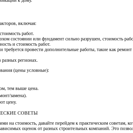
икаций к дому.
акторов, включая:
стоимость работ.
охом состоянии или фундамент сильно разрушен, стоимость рабо
ность и стоимость работ.
и требуется провести дополнительные работы, такие как ремонт
 разных регионах.
вания (цены условные):
ом, тем выше цена.
монт/замена).
ют цену.
ЧЕСКИЕ СОВЕТЫ
ми на стоимость, давайте перейдем к практическим советам, к
езависимых оценок от разных строительных компаний. Это позво