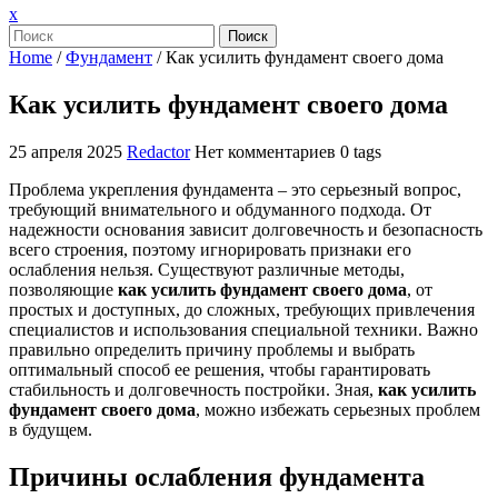
Закрыть
x
меню
Поиск
Home
/
Фундамент
/
Как усилить фундамент своего дома
Как усилить фундамент своего дома
25 апреля 2025
Redactor
Нет комментариев
0 tags
Проблема укрепления фундамента – это серьезный вопрос,
требующий внимательного и обдуманного подхода. От
надежности основания зависит долговечность и безопасность
всего строения, поэтому игнорировать признаки его
ослабления нельзя. Существуют различные методы,
позволяющие
как усилить фундамент своего дома
, от
простых и доступных, до сложных, требующих привлечения
специалистов и использования специальной техники. Важно
правильно определить причину проблемы и выбрать
оптимальный способ ее решения, чтобы гарантировать
стабильность и долговечность постройки. Зная,
как усилить
фундамент своего дома
, можно избежать серьезных проблем
в будущем.
Причины ослабления фундамента