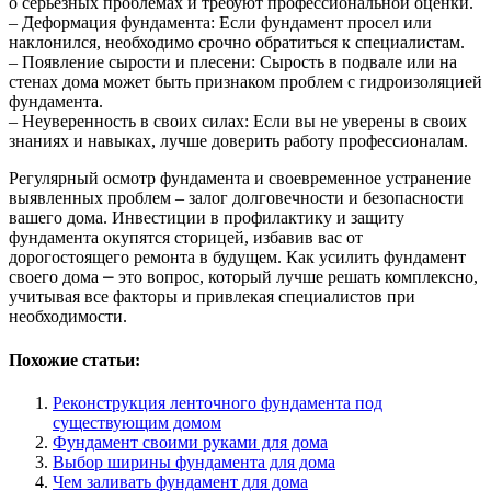
о серьезных проблемах и требуют профессиональной оценки.
– Деформация фундамента: Если фундамент просел или
наклонился, необходимо срочно обратиться к специалистам.
– Появление сырости и плесени: Сырость в подвале или на
стенах дома может быть признаком проблем с гидроизоляцией
фундамента.
– Неуверенность в своих силах: Если вы не уверены в своих
знаниях и навыках, лучше доверить работу профессионалам.
Регулярный осмотр фундамента и своевременное устранение
выявленных проблем – залог долговечности и безопасности
вашего дома. Инвестиции в профилактику и защиту
фундамента окупятся сторицей, избавив вас от
дорогостоящего ремонта в будущем. Как усилить фундамент
своего дома ⎼ это вопрос, который лучше решать комплексно,
учитывая все факторы и привлекая специалистов при
необходимости.
Похожие статьи:
Реконструкция ленточного фундамента под
существующим домом
Фундамент своими руками для дома
Выбор ширины фундамента для дома
Чем заливать фундамент для дома