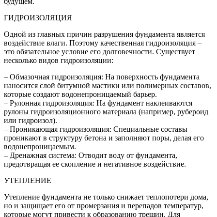
будущем.
ГИДРОИЗОЛЯЦИЯ
Одной из главных причин разрушения фундамента является
воздействие влаги. Поэтому качественная гидроизоляция –
это обязательное условие его долговечности. Существует
несколько видов гидроизоляции:
– Обмазочная гидроизоляция: На поверхность фундамента
наносится слой битумной мастики или полимерных составов,
которые создают водонепроницаемый барьер.
– Рулонная гидроизоляция: На фундамент наклеиваются
рулоны гидроизоляционного материала (например, рубероид
или гидроизол).
– Проникающая гидроизоляция: Специальные составы
проникают в структуру бетона и заполняют поры, делая его
водонепроницаемым.
– Дренажная система: Отводит воду от фундамента,
предотвращая ее скопление и негативное воздействие.
УТЕПЛЕНИЕ
Утепление фундамента не только снижает теплопотери дома,
но и защищает его от промерзания и перепадов температур,
которые могут привести к образованию трещин. Для