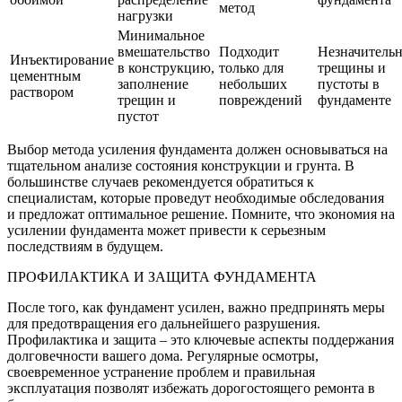
метод
нагрузки
Минимальное
вмешательство
Подходит
Незначитель
Инъектирование
в конструкцию,
только для
трещины и
цементным
заполнение
небольших
пустоты в
раствором
трещин и
повреждений
фундаменте
пустот
Выбор метода усиления фундамента должен основываться на
тщательном анализе состояния конструкции и грунта. В
большинстве случаев рекомендуется обратиться к
специалистам, которые проведут необходимые обследования
и предложат оптимальное решение. Помните, что экономия на
усилении фундамента может привести к серьезным
последствиям в будущем.
ПРОФИЛАКТИКА И ЗАЩИТА ФУНДАМЕНТА
После того, как фундамент усилен, важно предпринять меры
для предотвращения его дальнейшего разрушения.
Профилактика и защита – это ключевые аспекты поддержания
долговечности вашего дома. Регулярные осмотры,
своевременное устранение проблем и правильная
эксплуатация позволят избежать дорогостоящего ремонта в