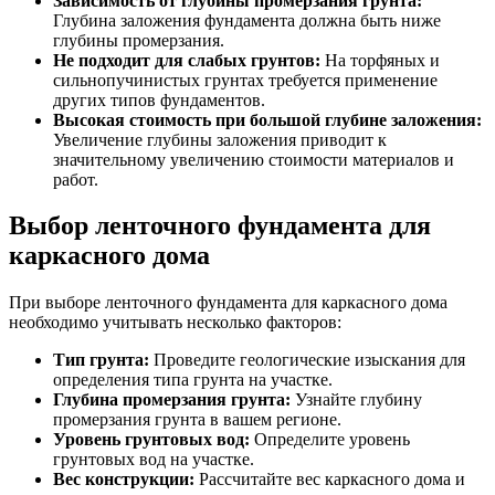
Зависимость от глубины промерзания грунта:
Глубина заложения фундамента должна быть ниже
глубины промерзания.
Не подходит для слабых грунтов:
На торфяных и
сильнопучинистых грунтах требуется применение
других типов фундаментов.
Высокая стоимость при большой глубине заложения:
Увеличение глубины заложения приводит к
значительному увеличению стоимости материалов и
работ.
Выбор ленточного фундамента для
каркасного дома
При выборе ленточного фундамента для каркасного дома
необходимо учитывать несколько факторов:
Тип грунта:
Проведите геологические изыскания для
определения типа грунта на участке.
Глубина промерзания грунта:
Узнайте глубину
промерзания грунта в вашем регионе.
Уровень грунтовых вод:
Определите уровень
грунтовых вод на участке.
Вес конструкции:
Рассчитайте вес каркасного дома и