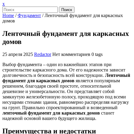
Закрыть
x
меню
Поиск
Home
/
Фундамент
/
Ленточный фундамент для каркасных
домов
Ленточный фундамент для каркасных
домов
25 апреля 2025
Redactor
Нет комментариев
0 tags
Выбор фундамента – один из важнейших этапов при
строительстве каркасного дома. От его надежности зависит
долговечность и безопасность всей конструкции.
Ленточный
фундамент для каркасных домов
является популярным
решением, благодаря своей простоте, относительной
дешевизне и универсальности. Он представляет собой
замкнутую железобетонную полосу, проходящую под всеми
несущими стенами здания, равномерно распределяя нагрузку
на грунт. Правильно спроектированный и возведенный
ленточный фундамент для каркасных домов
станет
надежной основой вашего будущего жилища.
Преимущества и недостатки