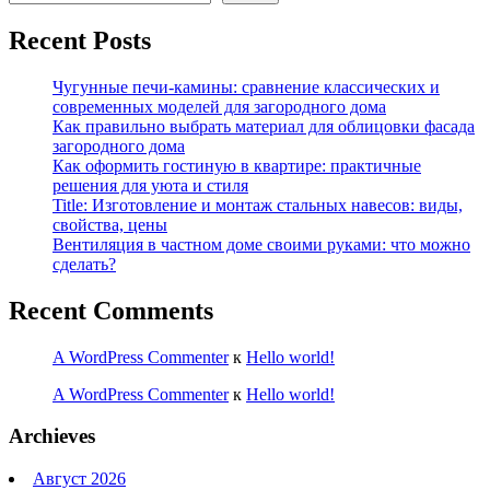
Recent Posts
Чугунные печи-камины: сравнение классических и
современных моделей для загородного дома
Как правильно выбрать материал для облицовки фасада
загородного дома
Как оформить гостиную в квартире: практичные
решения для уюта и стиля
Title: Изготовление и монтаж стальных навесов: виды,
свойства, цены
Вентиляция в частном доме своими руками: что можно
сделать?
Recent Comments
A WordPress Commenter
к
Hello world!
A WordPress Commenter
к
Hello world!
Archieves
Август 2026