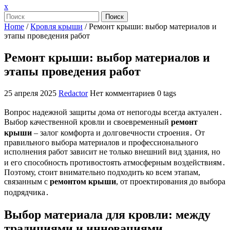
Закрыть
x
меню
Поиск
Home
/
Кровля крыши
/
Ремонт крыши: выбор материалов и
этапы проведения работ
Ремонт крыши: выбор материалов и
этапы проведения работ
25 апреля 2025
Redactor
Нет комментариев
0 tags
Вопрос надежной защиты дома от непогоды всегда актуален․
Выбор качественной кровли и своевременный
ремонт
крыши
– залог комфорта и долговечности строения․ От
правильного выбора материалов и профессионального
исполнения работ зависит не только внешний вид здания, но
и его способность противостоять атмосферным воздействиям․
Поэтому, стоит внимательно подходить ко всем этапам,
связанным с
ремонтом крыши
, от проектирования до выбора
подрядчика․
Выбор материала для кровли: между
традициями и инновациями