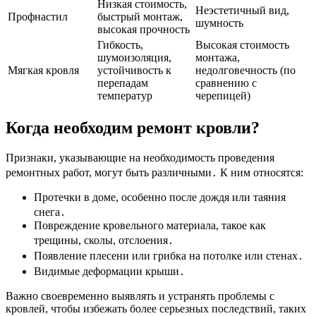
Низкая стоимость,
Неэстетичный вид,
Профнастил
быстрый монтаж,
шумность
высокая прочность
Гибкость,
Высокая стоимость
шумоизоляция,
монтажа,
Мягкая кровля
устойчивость к
недолговечность (по
перепадам
сравнению с
температур
черепицей)
Когда необходим ремонт кровли?
Признаки, указывающие на необходимость проведения
ремонтных работ, могут быть различными․ К ним относятся:
Протечки в доме, особенно после дождя или таяния
снега․
Повреждение кровельного материала, такое как
трещины, сколы, отслоения․
Появление плесени или грибка на потолке или стенах․
Видимые деформации крыши․
Важно своевременно выявлять и устранять проблемы с
кровлей, чтобы избежать более серьезных последствий, таких