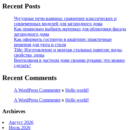
Recent Posts
Чугунные печи-камины: сравнение классических и
современных моделей для загородного дома
Как правильно выбрать материал для облицовки фасада
загородного дома
Как оформить гостиную в квартире: практичные
решения для уюта и стиля
Title: Изготовление и монтаж стальных навесов: виды,
свойства, цены
Вентиляция в частном доме своими руками: что можно
сделать?
Recent Comments
A WordPress Commenter
к
Hello world!
A WordPress Commenter
к
Hello world!
Archieves
Август 2026
Июль 2026