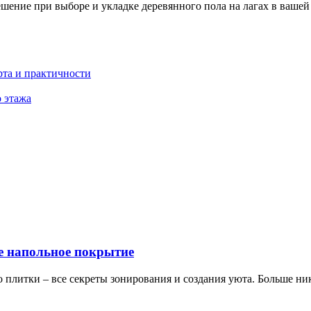
шение при выборе и укладке деревянного пола на лагах в ваше
рта и практичности
о этажа
е напольное покрытие
 плитки – все секреты зонирования и создания уюта. Больше ни