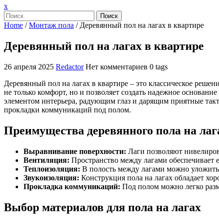
Закрыть
x
меню
Поиск
Home
/
Монтаж пола
/
Деревянный пол на лагах в квартире
Деревянный пол на лагах в квартире
26 апреля 2025
Redactor
Нет комментариев
0 tags
Деревянный пол на лагах в квартире – это классическое решен
не только комфорт, но и позволяет создать надежное основан
элементом интерьера, радующим глаз и дарящим приятные так
прокладки коммуникаций под полом.
Преимущества деревянного пола на лаг
Выравнивание поверхности:
Лаги позволяют нивелирова
Вентиляция:
Пространство между лагами обеспечивает е
Теплоизоляция:
В полость между лагами можно уложить 
Звукоизоляция:
Конструкция пола на лагах обладает хо
Прокладка коммуникаций:
Под полом можно легко разм
Выбор материалов для пола на лагах