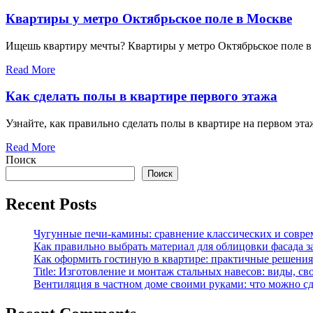
Квартиры у метро Октябрьское поле в Москве
Ищешь квартиру мечты? Квартиры у метро Октябрьское поле в М
Read More
Как сделать полы в квартире первого этажа
Узнайте, как правильно сделать полы в квартире на первом эт
Read More
Поиск
Поиск
Recent Posts
Чугунные печи-камины: сравнение классических и совре
Как правильно выбрать материал для облицовки фасада з
Как оформить гостиную в квартире: практичные решения 
Title: Изготовление и монтаж стальных навесов: виды, св
Вентиляция в частном доме своими руками: что можно сд