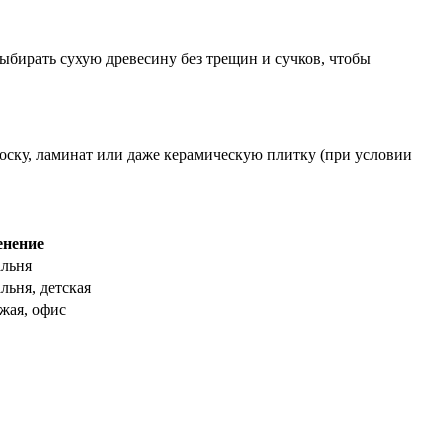
выбирать сухую древесину без трещин и сучков, чтобы
оску, ламинат или даже керамическую плитку (при условии
нение
альня
льня, детская
жая, офис