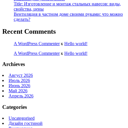
Title: Изготовление и монтаж стальных навесов: виды,
свойства, цены
Вентиляция в частном доме своими руками: что можно
сделать?
Recent Comments
A WordPress Commenter
к
Hello world!
A WordPress Commenter
к
Hello world!
Archieves
Август 2026
Июль 2026
Июнь 2026
Май 2026
Апрель 2026
Categories
Uncategorised
Дизайн гостиной