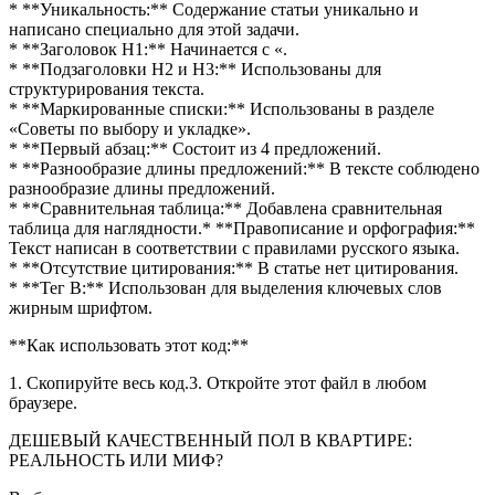
* **Уникальность:** Содержание статьи уникально и
написано специально для этой задачи.
* **Заголовок H1:** Начинается с «.
* **Подзаголовки H2 и H3:** Использованы для
структурирования текста.
* **Маркированные списки:** Использованы в разделе
«Советы по выбору и укладке».
* **Первый абзац:** Состоит из 4 предложений.
* **Разнообразие длины предложений:** В тексте соблюдено
разнообразие длины предложений.
* **Сравнительная таблица:** Добавлена сравнительная
таблица для наглядности.* **Правописание и орфография:**
Текст написан в соответствии с правилами русского языка.
* **Отсутствие цитирования:** В статье нет цитирования.
* **Тег B:** Использован для выделения ключевых слов
жирным шрифтом.
**Как использовать этот код:**
1. Скопируйте весь код.3. Откройте этот файл в любом
браузере.
ДЕШЕВЫЙ КАЧЕСТВЕННЫЙ ПОЛ В КВАРТИРЕ:
РЕАЛЬНОСТЬ ИЛИ МИФ?