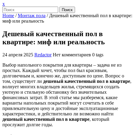
Закрыть
x
меню
Поиск
Home
/
Монтаж пола
/
Дешевый качественный пол в квартире:
миф или реальность
Дешевый качественный пол в
квартире: миф или реальность
24 апреля 2025
Redactor
Нет комментариев
0 tags
Выбор напольного покрытия для квартиры – задача не из
простых. Каждый хочет, чтобы пол был красивым,
долговечным и, конечно же, доступным по цене. Вопрос о
том, существует ли
дешевый качественный пол в квартире
,
волнует многих владельцев жилья, стремящихся создать
уютную и стильную обстановку без значительных
финансовых затрат. В этой статье мы разберемся, какие
варианты напольных покрытий могут сочетать в себе
привлекательную цену и достойные эксплуатационные
характеристики, и действительно ли возможно найти
дешевый качественный пол в квартире
, который
прослужит долгие годы.