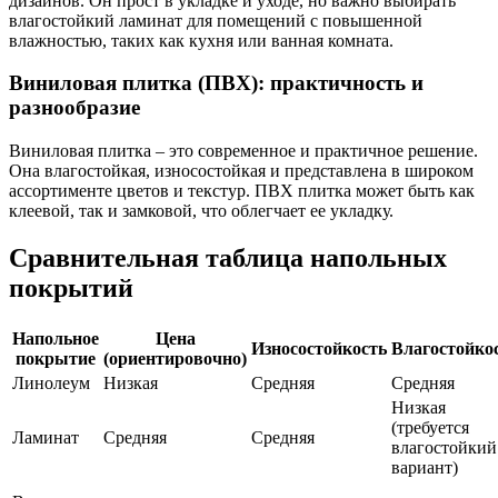
дизайнов. Он прост в укладке и уходе, но важно выбирать
влагостойкий ламинат для помещений с повышенной
влажностью, таких как кухня или ванная комната.
Виниловая плитка (ПВХ): практичность и
разнообразие
Виниловая плитка – это современное и практичное решение.
Она влагостойкая, износостойкая и представлена в широком
ассортименте цветов и текстур. ПВХ плитка может быть как
клеевой, так и замковой, что облегчает ее укладку.
Сравнительная таблица напольных
покрытий
Напольное
Цена
Износостойкость
Влагостойко
покрытие
(ориентировочно)
Линолеум
Низкая
Средняя
Средняя
Низкая
(требуется
Ламинат
Средняя
Средняя
влагостойкий
вариант)