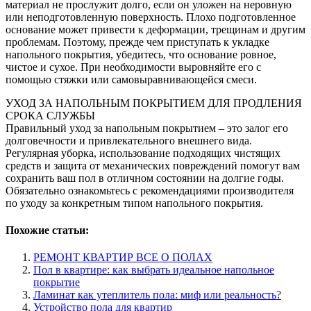
материал не прослужит долго, если он уложен на неровную
или неподготовленную поверхность. Плохо подготовленное
основание может привести к деформации, трещинам и другим
проблемам. Поэтому, прежде чем приступать к укладке
напольного покрытия, убедитесь, что основание ровное,
чистое и сухое. При необходимости выровняйте его с
помощью стяжки или самовыравнивающейся смеси.
УХОД ЗА НАПОЛЬНЫМ ПОКРЫТИЕМ ДЛЯ ПРОДЛЕНИЯ
СРОКА СЛУЖБЫ
Правильный уход за напольным покрытием – это залог его
долговечности и привлекательного внешнего вида.
Регулярная уборка, использование подходящих чистящих
средств и защита от механических повреждений помогут вам
сохранить ваш пол в отличном состоянии на долгие годы.
Обязательно ознакомьтесь с рекомендациями производителя
по уходу за конкретным типом напольного покрытия.
Похожие статьи:
РЕМОНТ КВАРТИР ВСЕ О ПОЛАХ
Пол в квартире: как выбрать идеальное напольное
покрытие
Ламинат как утеплитель пола: миф или реальность?
Устройство пола для квартир