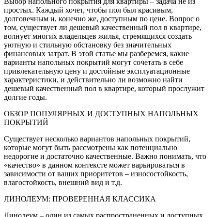
Выбор напольного покрытия для квартиры – задача не из
простых. Каждый хочет, чтобы пол был красивым,
долговечным и, конечно же, доступным по цене. Вопрос о
том, существует ли дешевый качественный пол в квартире,
волнует многих владельцев жилья, стремящихся создать
уютную и стильную обстановку без значительных
финансовых затрат. В этой статье мы разберемся, какие
варианты напольных покрытий могут сочетать в себе
привлекательную цену и достойные эксплуатационные
характеристики, и действительно ли возможно найти
дешевый качественный пол в квартире, который прослужит
долгие годы.
ОБЗОР ПОПУЛЯРНЫХ И ДОСТУПНЫХ НАПОЛЬНЫХ
ПОКРЫТИЙ
Существует несколько вариантов напольных покрытий,
которые могут быть рассмотрены как потенциально
недорогие и достаточно качественные. Важно понимать, что
«качество» в данном контексте может варьироваться в
зависимости от ваших приоритетов – износостойкость,
влагостойкость, внешний вид и т.д.
ЛИНОЛЕУМ: ПРОВЕРЕННАЯ КЛАССИКА
Линолеум – один из самых распространенных и доступных