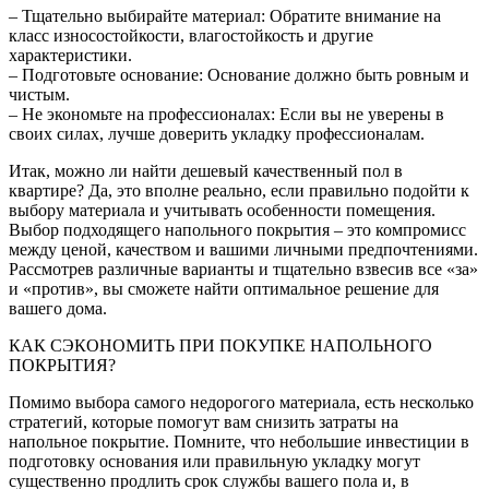
– Тщательно выбирайте материал: Обратите внимание на
класс износостойкости, влагостойкость и другие
характеристики.
– Подготовьте основание: Основание должно быть ровным и
чистым.
– Не экономьте на профессионалах: Если вы не уверены в
своих силах, лучше доверить укладку профессионалам.
Итак, можно ли найти дешевый качественный пол в
квартире? Да, это вполне реально, если правильно подойти к
выбору материала и учитывать особенности помещения.
Выбор подходящего напольного покрытия – это компромисс
между ценой, качеством и вашими личными предпочтениями.
Рассмотрев различные варианты и тщательно взвесив все «за»
и «против», вы сможете найти оптимальное решение для
вашего дома.
КАК СЭКОНОМИТЬ ПРИ ПОКУПКЕ НАПОЛЬНОГО
ПОКРЫТИЯ?
Помимо выбора самого недорогого материала, есть несколько
стратегий, которые помогут вам снизить затраты на
напольное покрытие. Помните, что небольшие инвестиции в
подготовку основания или правильную укладку могут
существенно продлить срок службы вашего пола и, в