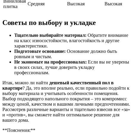
Виниловая
Средняя
Высокая
Высокая
плитка
Советы по выбору и укладке
Тщательно выбирайте материал:
Обратите внимание
на класс износостойкости, влагостойкость и другие
характеристики.
Подготовьте основание:
Основание должно быть
ровным и чистым.
Не экономьте на профессионалах:
Если вы не уверены
в своих силах, лучше доверить укладку
профессионалам.
Итак, можно ли найти
дешевый качественный пол в
квартире
? Да, это вполне реально, если правильно подойти к
выбору материала и учитывать особенности помещения.
Выбор подходящего напольного покрытия – это компромисс
между ценой, качеством и вашими личными предпочтениями.
Рассмотрев различные варианты и тщательно взвесив все «за»
и «против», вы сможете найти оптимальное решение для
вашего дома.
**Пояснения:**