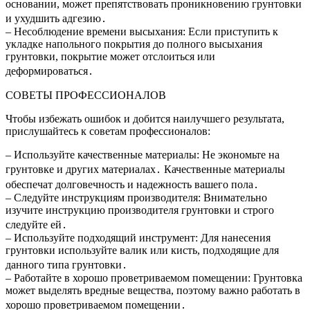
основании, может препятствовать проникновению грунтовки
и ухудшить адгезию․
– Несоблюдение времени высыхания: Если приступить к
укладке напольного покрытия до полного высыхания
грунтовки, покрытие может отслоиться или
деформироваться․
СОВЕТЫ ПРОФЕССИОНАЛОВ
Чтобы избежать ошибок и добится наилучшего результата,
прислушайтесь к советам профессионалов:
– Используйте качественные материалы: Не экономьте на
грунтовке и других материалах․ Качественные материалы
обеспечат долговечность и надежность вашего пола․
– Следуйте инструкциям производителя: Внимательно
изучите инструкцию производителя грунтовки и строго
следуйте ей․
– Используйте подходящий инструмент: Для нанесения
грунтовки используйте валик или кисть, подходящие для
данного типа грунтовки․
– Работайте в хорошо проветриваемом помещении: Грунтовка
может выделять вредные вещества, поэтому важно работать в
хорошо проветриваемом помещении․