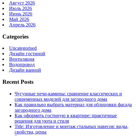
Август 2026
Июль 2026
Июнь 2026
Май 2026
Апрель 2026
Categories
Uncategorised
Дизайн гостиной
Вентиляция
Водопровод
Дизайн ванной
Recent Posts
Чугунные печи-камины: сравнение классических и
современных моделей для загородного дома
Как правильно выбрать материал для облицовки фасада
загородного дома
Как оформить гостиную в квартире: практичные
решения для уюта и стиля
Title: Изготовление и монтаж стальных навесов: виды,
свойства, цены