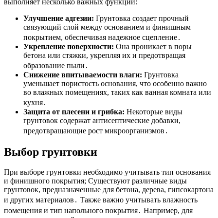
выполняет несколько важных функций:
Улучшение адгезии:
Грунтовка создает прочный
связующий слой между основанием и финишным
покрытием, обеспечивая надежное сцепление․
Укрепление поверхности:
Она проникает в поры
бетона или стяжки, укрепляя их и предотвращая
образование пыли․
Снижение впитываемости влаги:
Грунтовка
уменьшает пористость основания, что особенно важно
во влажных помещениях, таких как ванная комната или
кухня․
Защита от плесени и грибка:
Некоторые виды
грунтовок содержат антисептические добавки,
предотвращающие рост микроорганизмов․
Выбор грунтовки
При выборе грунтовки необходимо учитывать тип основания
и финишного покрытия; Существуют различные виды
грунтовок, предназначенные для бетона, дерева, гипсокартона
и других материалов․ Также важно учитывать влажность
помещения и тип напольного покрытия․ Например, для