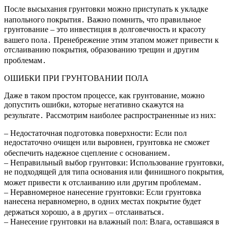
После высыхания грунтовки можно приступать к укладке
напольного покрытия․ Важно помнить, что правильное
грунтование – это инвестиция в долговечность и красоту
вашего пола․ Пренебрежение этим этапом может привести к
отслаиванию покрытия, образованию трещин и другим
проблемам․
ОШИБКИ ПРИ ГРУНТОВАНИИ ПОЛА
Даже в таком простом процессе, как грунтование, можно
допустить ошибки, которые негативно скажутся на
результате․ Рассмотрим наиболее распространенные из них:
– Недостаточная подготовка поверхности: Если пол
недостаточно очищен или выровнен, грунтовка не сможет
обеспечить надежное сцепление с основанием․
– Неправильный выбор грунтовки: Использование грунтовки,
не подходящей для типа основания или финишного покрытия,
может привести к отслаиванию или другим проблемам․
– Неравномерное нанесение грунтовки: Если грунтовка
нанесена неравномерно, в одних местах покрытие будет
держаться хорошо, а в других – отслаиваться․
– Нанесение грунтовки на влажный пол: Влага, оставшаяся в