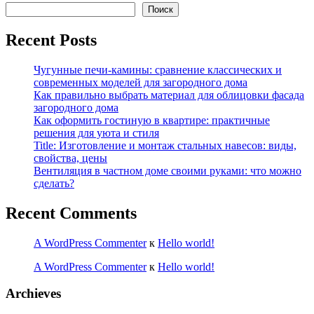
Поиск
Recent Posts
Чугунные печи-камины: сравнение классических и
современных моделей для загородного дома
Как правильно выбрать материал для облицовки фасада
загородного дома
Как оформить гостиную в квартире: практичные
решения для уюта и стиля
Title: Изготовление и монтаж стальных навесов: виды,
свойства, цены
Вентиляция в частном доме своими руками: что можно
сделать?
Recent Comments
A WordPress Commenter
к
Hello world!
A WordPress Commenter
к
Hello world!
Archieves