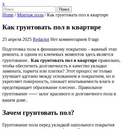
Закрыть
x
меню
Поиск
Home
/
Монтаж пола
/
Как грунтовать пол в квартире
Как грунтовать пол в квартире
25 апреля 2025
Redactor
Нет комментариев
0 tags
Подготовка пола к финишному покрытию – важный этап
ремонта, и одним из ключевых моментов здесь является
грунтование․
Как грунтовать пол в квартире
правильно,
чтобы обеспечить долговечность и качество укладки
ламината, паркета или плитки? Этот процесс не только
улучшает адгезию между основанием и покрытием, но и
укрепляет поверхность, снижает впитываемость влаги и
предотвращает образование плесени․ Правильное
грунтование ⸺ залог красивого и долговечного пола в
вашем доме․
Зачем грунтовать пол?
Грунтование пола перед укладкой напольного покрытия