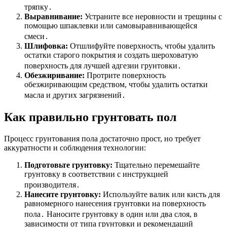
тряпку․
Выравнивание:
Устраните все неровности и трещины с
помощью шпаклевки или самовыравнивающейся
смеси․
Шлифовка:
Отшлифуйте поверхность, чтобы удалить
остатки старого покрытия и создать шероховатую
поверхность для лучшей адгезии грунтовки․
Обезжиривание:
Протрите поверхность
обезжиривающим средством, чтобы удалить остатки
масла и других загрязнений․
Как правильно грунтовать пол
Процесс грунтования пола достаточно прост, но требует
аккуратности и соблюдения технологии:
Подготовьте грунтовку:
Тщательно перемешайте
грунтовку в соответствии с инструкцией
производителя․
Нанесите грунтовку:
Используйте валик или кисть для
равномерного нанесения грунтовки на поверхность
пола․ Наносите грунтовку в один или два слоя, в
зависимости от типа грунтовки и рекомендаций