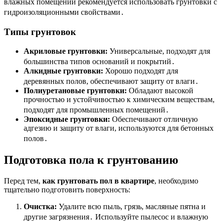
влажных помещений рекомендуется использовать грунтовки с
гидроизоляционными свойствами․
Типы грунтовок
Акриловые грунтовки:
Универсальные, подходят для
большинства типов оснований и покрытий․
Алкидные грунтовки:
Хорошо подходят для
деревянных полов, обеспечивают защиту от влаги․
Полиуретановые грунтовки:
Обладают высокой
прочностью и устойчивостью к химическим веществам,
подходят для промышленных помещений․
Эпоксидные грунтовки:
Обеспечивают отличную
адгезию и защиту от влаги, используются для бетонных
полов․
Подготовка пола к грунтованию
Перед тем,
как грунтовать пол в квартире
, необходимо
тщательно подготовить поверхность:
Очистка:
Удалите всю пыль, грязь, масляные пятна и
другие загрязнения․ Используйте пылесос и влажную