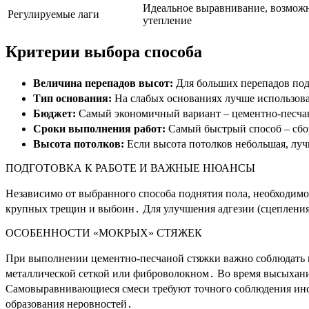
Идеальное выравнивание, возмож
Регулируемые лаги
утепление
Критерии выбора способа
Величина перепадов высот:
Для больших перепадов под
Тип основания:
На слабых основаниях лучше использова
Бюджет:
Самый экономичный вариант – цементно-песчан
Сроки выполнения работ:
Самый быстрый способ – сбор
Высота потолков:
Если высота потолков небольшая, луч
ПОДГОТОВКА К РАБОТЕ И ВАЖНЫЕ НЮАНСЫ
Независимо от выбранного способа поднятия пола, необходимо 
крупных трещин и выбоин․ Для улучшения адгезии (сцепления
ОСОБЕННОСТИ «МОКРЫХ» СТЯЖЕК
При выполнении цементно-песчаной стяжки важно соблюдать п
металлической сеткой или фиброволокном․ Во время высыхани
Самовыравнивающиеся смеси требуют точного соблюдения инст
образования неровностей․