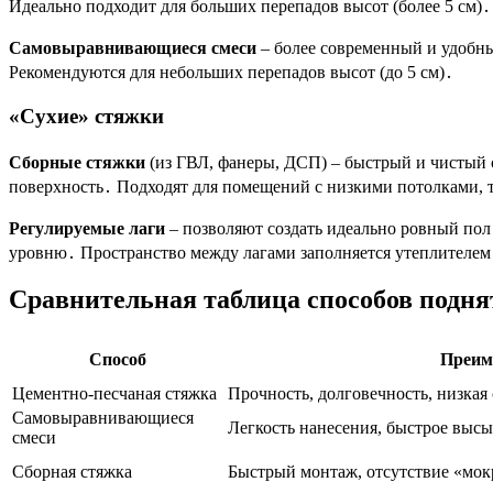
Идеально подходит для больших перепадов высот (более 5 см)․
Самовыравнивающиеся смеси
– более современный и удобны
Рекомендуются для небольших перепадов высот (до 5 см)․
«Сухие» стяжки
Сборные стяжки
(из ГВЛ, фанеры, ДСП) – быстрый и чистый с
поверхность․ Подходят для помещений с низкими потолками, т
Регулируемые лаги
– позволяют создать идеально ровный пол
уровню․ Пространство между лагами заполняется утеплителем
Сравнительная таблица способов подня
Способ
Преим
Цементно-песчаная стяжка
Прочность, долговечность, низкая
Самовыравнивающиеся
Легкость нанесения, быстрое выс
смеси
Сборная стяжка
Быстрый монтаж, отсутствие «мок