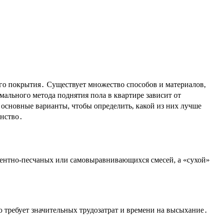
ого покрытия․ Существует множество способов и материалов,
ального метода поднятия пола в квартире зависит от
 основные варианты, чтобы определить, какой из них лучше
анство․
ментно-песчаных или самовыравнивающихся смесей, а «сухой»
 требует значительных трудозатрат и времени на высыхание․