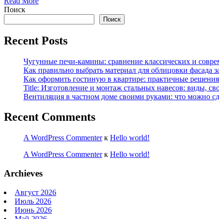
Read More
Поиск
Поиск
Recent Posts
Чугунные печи-камины: сравнение классических и совре
Как правильно выбрать материал для облицовки фасада з
Как оформить гостиную в квартире: практичные решения 
Title: Изготовление и монтаж стальных навесов: виды, св
Вентиляция в частном доме своими руками: что можно сд
Recent Comments
A WordPress Commenter
к
Hello world!
A WordPress Commenter
к
Hello world!
Archieves
Август 2026
Июль 2026
Июнь 2026
Май 2026