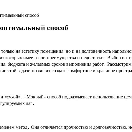
оптимальный способ
 оптимальный способ
 только на эстетику помещения, но и на долговечность напольн
з которых имеет свои преимущества и недостатки․ Выбор оптим
ния, бюджета и желаемых сроков выполнения работ․ Рассмотрим
ние этой задачи позволит создать комфортное и красивое простр
 и «сухой»․ «Мокрый» способ подразумевает использование це
егулируемых лаг․
еменем метод․ Она отличается прочностью и долговечностью, но