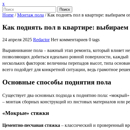
Закрыть
x
меню
Поиск
Home
/
Монтаж пола
/
Как поднять пол в квартире: выбираем 
Как поднять пол в квартире: выбираем
24 апреля 2025
Redactor
Нет комментариев
0 tags
Выравнивание пола – важный этап ремонта, который влияет не
позволяющих добиться идеально ровной поверхности, каждый и
нескольких факторов: величины перепадов высот, типа основа
всего подойдет для конкретной ситуации, ведь грамотное реше
Основные способы поднятия пола
Существует два основных подхода к поднятию пола: «мокрый»
– монтаж сборных конструкций из листовых материалов или р
«Мокрые» стяжки
Цементно-песчаная стяжка
– классический и проверенный вр