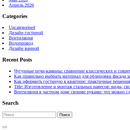
Апрель 2026
Categories
Uncategorised
Дизайн гостиной
Вентиляция
Водопровод
Дизайн ванной
Recent Posts
Чугунные печи-камины: сравнение классических и совре
Как правильно выбрать материал для облицовки фасада з
Как оформить гостиную в квартире: практичные решения 
Title: Изготовление и монтаж стальных навесов: виды, св
Вентиляция в частном доме своими руками: что можно сд
Search
Поиск