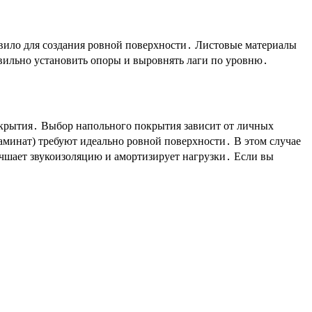
вило для создания ровной поверхности․ Листовые материалы
вильно установить опоры и выровнять лаги по уровню․
окрытия․ Выбор напольного покрытия зависит от личных
минат) требуют идеально ровной поверхности․ В этом случае
шает звукоизоляцию и амортизирует нагрузки․ Если вы