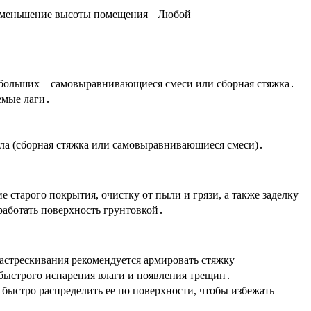
 уменьшение высоты помещения
Любой
ебольших – самовыравнивающиеся смеси или сборная стяжка․
емые лаги․
ла (сборная стяжка или самовыравнивающиеся смеси)․
 старого покрытия, очистку от пыли и грязи, а также заделку
аботать поверхность грунтовкой․
стрескивания рекомендуется армировать стяжку
быстрого испарения влаги и появления трещин․
ыстро распределить ее по поверхности, чтобы избежать