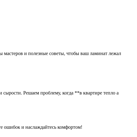
ты мастеров и полезные советы, чтобы ваш ламинат лежал
и сырости. Решаем проблему, когда **в квартире тепло а
те ошибок и наслаждайтесь комфортом!