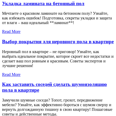
Укладка ламината на бетонный пол
Мечтаете о красивом ламинате на бетонном полу? Узнайте,
как избежать ошибок! Подготовка, секреты укладки и защита
от влаги – ваш идеальный **ламинат**!
Read More
Выбор покрытия для неровного пола в квартире
Неровный пол в квартире – не приговор! Узнайте, как
выбрать идеальное покрытие, которое скроет все недостатки и
сделает ваш пол ровным и красивым. Советы экспертов и
лучшие решения!
Read More
Как заставить соседей сделать шумоизоляцию
пола в квартире
Замучили шумные соседи? Топот, грохот, передвижение
мебели? Узнайте, как эффективно бороться с шумом сверху и
вернуть долгожданную тишину в свою квартиру! Пошаговые
советы и действенные методы.