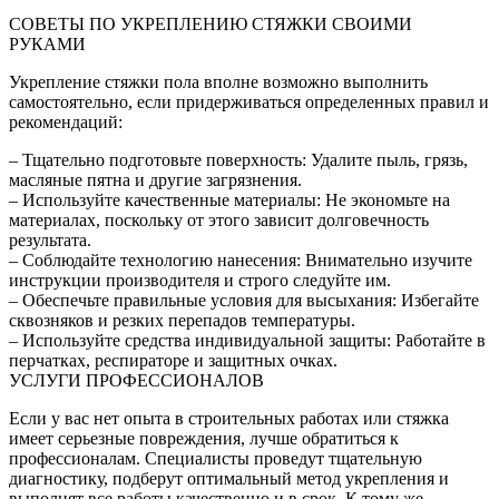
СОВЕТЫ ПО УКРЕПЛЕНИЮ СТЯЖКИ СВОИМИ
РУКАМИ
Укрепление стяжки пола вполне возможно выполнить
самостоятельно, если придерживаться определенных правил и
рекомендаций:
– Тщательно подготовьте поверхность: Удалите пыль, грязь,
масляные пятна и другие загрязнения.
– Используйте качественные материалы: Не экономьте на
материалах, поскольку от этого зависит долговечность
результата.
– Соблюдайте технологию нанесения: Внимательно изучите
инструкции производителя и строго следуйте им.
– Обеспечьте правильные условия для высыхания: Избегайте
сквозняков и резких перепадов температуры.
– Используйте средства индивидуальной защиты: Работайте в
перчатках, респираторе и защитных очках.
УСЛУГИ ПРОФЕССИОНАЛОВ
Если у вас нет опыта в строительных работах или стяжка
имеет серьезные повреждения, лучше обратиться к
профессионалам. Специалисты проведут тщательную
диагностику, подберут оптимальный метод укрепления и
выполнят все работы качественно и в срок. К тому же,