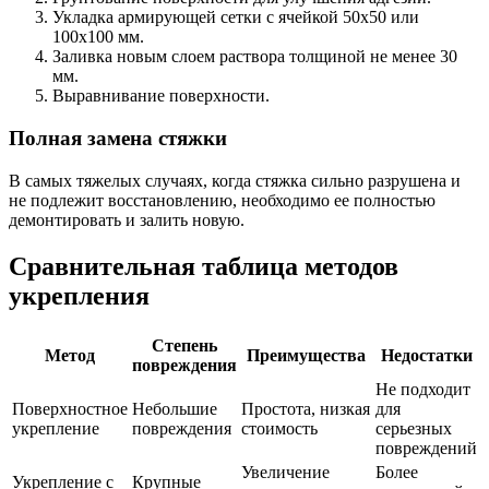
Укладка армирующей сетки с ячейкой 50х50 или
100х100 мм.
Заливка новым слоем раствора толщиной не менее 30
мм.
Выравнивание поверхности.
Полная замена стяжки
В самых тяжелых случаях, когда стяжка сильно разрушена и
не подлежит восстановлению, необходимо ее полностью
демонтировать и залить новую.
Сравнительная таблица методов
укрепления
Степень
Метод
Преимущества
Недостатки
повреждения
Не подходит
Поверхностное
Небольшие
Простота, низкая
для
укрепление
повреждения
стоимость
серьезных
повреждений
Увеличение
Более
Укрепление с
Крупные