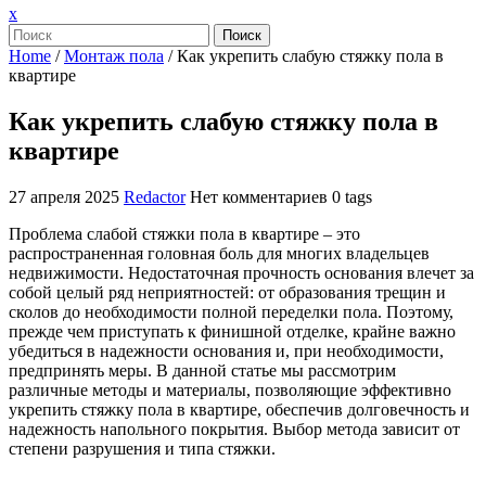
Закрыть
x
меню
Поиск
Home
/
Монтаж пола
/
Как укрепить слабую стяжку пола в
квартире
Как укрепить слабую стяжку пола в
квартире
27 апреля 2025
Redactor
Нет комментариев
0 tags
Проблема слабой стяжки пола в квартире – это
распространенная головная боль для многих владельцев
недвижимости. Недостаточная прочность основания влечет за
собой целый ряд неприятностей: от образования трещин и
сколов до необходимости полной переделки пола. Поэтому,
прежде чем приступать к финишной отделке, крайне важно
убедиться в надежности основания и, при необходимости,
предпринять меры. В данной статье мы рассмотрим
различные методы и материалы, позволяющие эффективно
укрепить стяжку пола в квартире, обеспечив долговечность и
надежность напольного покрытия. Выбор метода зависит от
степени разрушения и типа стяжки.