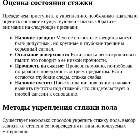
Оценка состояния стяжки
Прежде чем приступить к укреплению, необходимо тщательно
оценить состояние существующей стяжки. Обратите
внимание на следующие признаки:
Наличие трещин:
Мелкие волосяные трещины могут
быть допустимы, но крупные и глубокие трещины –
серьезный сигнал.
Осыпание поверхности:
Если стяжка легко крошится и
пылит, это говорит о ее низкой прочности.
Прочность на сжатие:
Проверить можно, попробовав
поцарапать поверхность острым предметом. Если
остаются глубокие следы, стяжка слабая.
Наличие пустот:
Простукивание поверхности может
выявить пустоты под стяжкой, что свидетельствует о
плохой адгезии к основанию.
Методы укрепления стяжки пола
Существует несколько способов укрепить стяжку пола, выбор
зависит от степени ее повреждения и типа используемых
материалов.