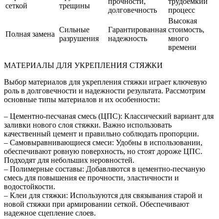
прочности,
трудоемкий
сеткой
трещины
долговечность
процесс
Высокая
Сильные
Гарантированная
стоимость,
Полная замена
разрушения
надежность
много
времени
МАТЕРИАЛЫ ДЛЯ УКРЕПЛЕНИЯ СТЯЖКИ
Выбор материалов для укрепления стяжки играет ключевую
роль в долговечности и надежности результата. Рассмотрим
основные типы материалов и их особенности:
– Цементно-песчаная смесь (ЦПС): Классический вариант для
заливки нового слоя стяжки. Важно использовать
качественный цемент и правильно соблюдать пропорции.
– Самовыравнивающиеся смеси: Удобны в использовании,
обеспечивают ровную поверхность, но стоят дороже ЦПС.
Подходят для небольших неровностей.
– Полимерные составы: Добавляются в цементно-песчаную
смесь для повышения ее прочности, эластичности и
водостойкости.
– Клеи для стяжки: Используются для связывания старой и
новой стяжки при армировании сеткой. Обеспечивают
надежное сцепление слоев.