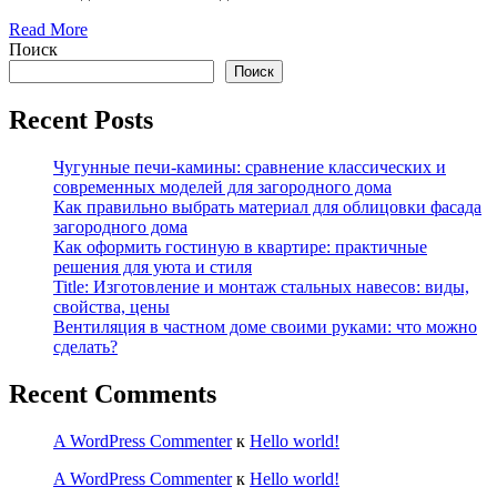
Read More
Поиск
Поиск
Recent Posts
Чугунные печи-камины: сравнение классических и
современных моделей для загородного дома
Как правильно выбрать материал для облицовки фасада
загородного дома
Как оформить гостиную в квартире: практичные
решения для уюта и стиля
Title: Изготовление и монтаж стальных навесов: виды,
свойства, цены
Вентиляция в частном доме своими руками: что можно
сделать?
Recent Comments
A WordPress Commenter
к
Hello world!
A WordPress Commenter
к
Hello world!