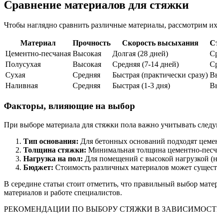
Сравнение материалов для стяжки
Чтобы наглядно сравнить различные материалы, рассмотрим их
Материал
Прочность
Скорость высыхания
С
Цементно-песчаная
Высокая
Долгая (28 дней)
С
Полусухая
Высокая
Средняя (7-14 дней)
С
Сухая
Средняя
Быстрая (практически сразу)
В
Наливная
Средняя
Быстрая (1-3 дня)
В
Факторы, влияющие на выбор
При выборе материала для стяжки пола важно учитывать след
Тип основания:
Для бетонных оснований подходят цемен
Толщина стяжки:
Минимальная толщина цементно-песчан
Нагрузка на пол:
Для помещений с высокой нагрузкой (на
Бюджет:
Стоимость различных материалов может сущест
В середине статьи стоит отметить, что правильный выбор мате
материалов и работе специалистов.
РЕКОМЕНДАЦИИ ПО ВЫБОРУ СТЯЖКИ В ЗАВИСИМОС