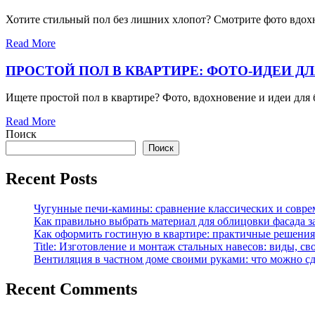
Хотите стильный пол без лишних хлопот? Смотрите фото вдох
Read More
ПРОСТОЙ ПОЛ В КВАРТИРЕ: ФОТО-ИДЕИ Д
Ищете простой пол в квартире? Фото, вдохновение и идеи для 
Read More
Поиск
Поиск
Recent Posts
Чугунные печи-камины: сравнение классических и совре
Как правильно выбрать материал для облицовки фасада з
Как оформить гостиную в квартире: практичные решения 
Title: Изготовление и монтаж стальных навесов: виды, св
Вентиляция в частном доме своими руками: что можно сд
Recent Comments