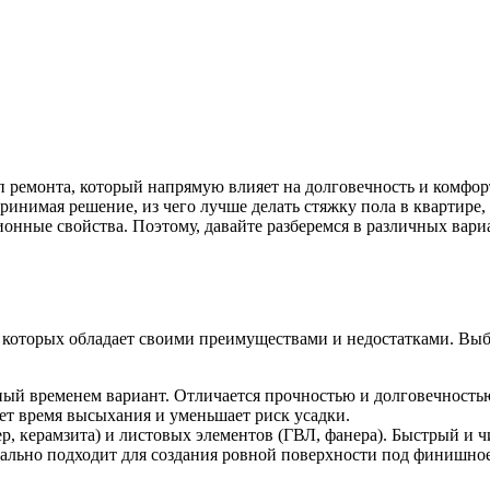
ап ремонта, который напрямую влияет на долговечность и комф
инимая решение, из чего лучше делать стяжку пола в квартире,
онные свойства. Поэтому, давайте разберемся в различных вар
 которых обладает своими преимуществами и недостатками. Выб
й временем вариант. Отличается прочностью и долговечность
т время высыхания и уменьшает риск усадки.
, керамзита) и листовых элементов (ГВЛ, фанера). Быстрый и 
льно подходит для создания ровной поверхности под финишно