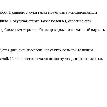
ыбор; Наливная стяжка также может быть использована для
ляцию. Полусухая стяжка также подойдет, особенно если
с добавлением морозостойких присадок – оптимальный вариант.
дуется для цементно-песчаных стяжек большой толщины.
мой. Наливная стяжка часто используется для этих целей, так