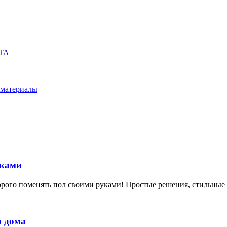
ТА
 материалы
уками
дорого поменять пол своими руками! Простые решения, стильные
о дома