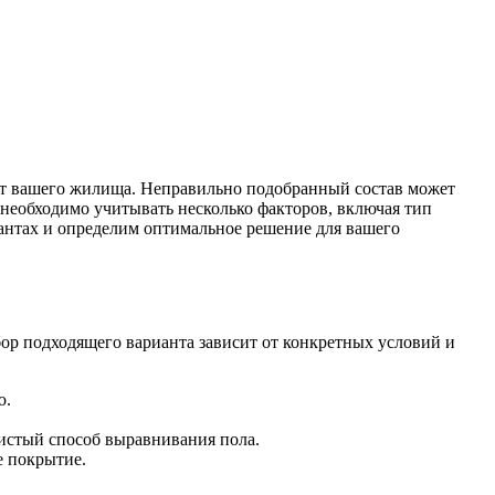
орт вашего жилища. Неправильно подобранный состав может
 необходимо учитывать несколько факторов, включая тип
иантах и определим оптимальное решение для вашего
ор подходящего варианта зависит от конкретных условий и
ю.
чистый способ выравнивания пола.
е покрытие.