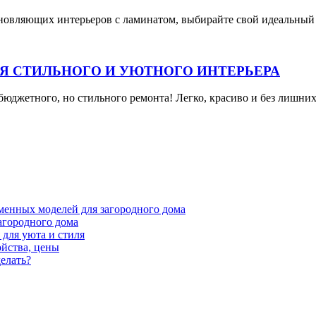
новляющих интерьеров с ламинатом, выбирайте свой идеальный 
ЛЯ СТИЛЬНОГО И УЮТНОГО ИНТЕРЬЕРА
бюджетного, но стильного ремонта! Легко, красиво и без лишни
менных моделей для загородного дома
агородного дома
для уюта и стиля
ойства, цены
елать?