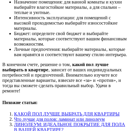
Назначение помещения: для ванной комнаты и кухни
выбирайте влагостойкие материалы‚ а для спальни –
теплые и уютные.
Интенсивность эксплуатации: для помещений с
высокой проходимостью выбирайте износостойкие
материалы.
Бюджет: определите свой бюджет и выбирайте
материалы‚ которые соответствуют вашим финансовым
возможностям.
Личные предпочтения: выбирайте материалы‚ которые
вам нравятся и соответствуют вашему стилю интерьера.
В конечном счете‚ решение о том‚
какой пол лучше
выбирать в квартире
‚ зависит от ваших индивидуальных
потребностей и предпочтений. Внимательно изучите все
представленные варианты‚ взвесьте все «за» и «против»‚ и
тогда вы сможете сделать правильный выбор. Удачи в
ремонте!
Похожие статьи:
КАКОЙ ПОЛ ЛУЧШЕ ВЫБРАТЬ ДЛЯ КВАРТИРЫ
Что лучше для полов: ламинат или линолеум
ЛИНОЛЕУМ: ИДЕАЛЬНОЕ ПОКРЫТИЕ ДЛЯ ПОЛА
В ВАШЕЙ КВАРТИРЕ?