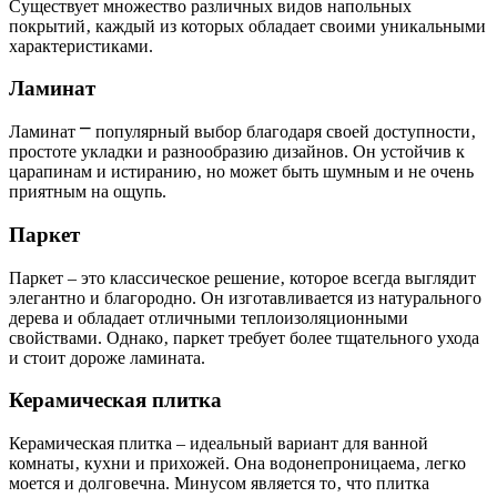
Существует множество различных видов напольных
покрытий‚ каждый из которых обладает своими уникальными
характеристиками.
Ламинат
Ламинат ⎻ популярный выбор благодаря своей доступности‚
простоте укладки и разнообразию дизайнов. Он устойчив к
царапинам и истиранию‚ но может быть шумным и не очень
приятным на ощупь.
Паркет
Паркет – это классическое решение‚ которое всегда выглядит
элегантно и благородно. Он изготавливается из натурального
дерева и обладает отличными теплоизоляционными
свойствами. Однако‚ паркет требует более тщательного ухода
и стоит дороже ламината.
Керамическая плитка
Керамическая плитка – идеальный вариант для ванной
комнаты‚ кухни и прихожей. Она водонепроницаема‚ легко
моется и долговечна. Минусом является то‚ что плитка