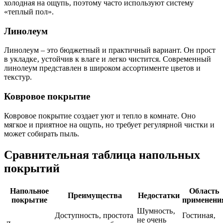
холодная на ощупь‚ поэтому часто используют систему
«теплый пол».
Линолеум
Линолеум – это бюджетный и практичный вариант. Он прост
в укладке‚ устойчив к влаге и легко чистится. Современный
линолеум представлен в широком ассортименте цветов и
текстур.
Ковровое покрытие
Ковровое покрытие создает уют и тепло в комнате. Оно
мягкое и приятное на ощупь‚ но требует регулярной чистки и
может собирать пыль.
Сравнительная таблица напольных
покрытий
Напольное
Область
Преимущества
Недостатки
покрытие
применени
Шумность‚
Доступность‚ простота
Гостиная‚
не очень