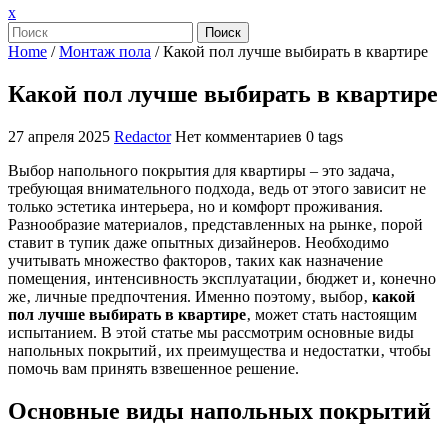
Закрыть
x
меню
Поиск
Home
/
Монтаж пола
/
Какой пол лучше выбирать в квартире
Какой пол лучше выбирать в квартире
27 апреля 2025
Redactor
Нет комментариев
0 tags
Выбор напольного покрытия для квартиры – это задача‚
требующая внимательного подхода‚ ведь от этого зависит не
только эстетика интерьера‚ но и комфорт проживания.
Разнообразие материалов‚ представленных на рынке‚ порой
ставит в тупик даже опытных дизайнеров. Необходимо
учитывать множество факторов‚ таких как назначение
помещения‚ интенсивность эксплуатации‚ бюджет и‚ конечно
же‚ личные предпочтения. Именно поэтому‚ выбор‚
какой
пол лучше выбирать в квартире
‚ может стать настоящим
испытанием. В этой статье мы рассмотрим основные виды
напольных покрытий‚ их преимущества и недостатки‚ чтобы
помочь вам принять взвешенное решение.
Основные виды напольных покрытий