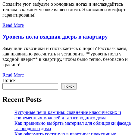
Создайте уют, забудьте о холодных ногах и наслаждайтесь
теплом в каждом уголке вашего дома. Экономия и комфорт
гарантированы!
Read More
Уровень пола входная дверь в квартиру
Замучили сквозняки и спотыкаетесь о порог? Рассказываем,
как правильно рассчитать и установить **уровень пола у
входной двери** в квартиру, чтобы было тепло, безопасно и
красиво!
Read More
Поиск
Поиск
Recent Posts
Чугунные печи-камины: сравнение классических и
современных моделей для загородного дома
Как правильно выбрать материал для облицовки фасада
загородного дома
Как оформить гостиную в квартире: практичные