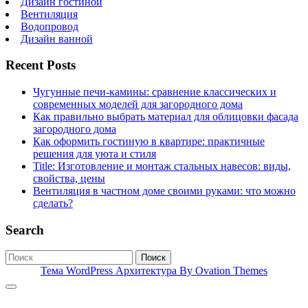
Дизайн гостиной
Вентиляция
Водопровод
Дизайн ванной
Recent Posts
Чугунные печи-камины: сравнение классических и
современных моделей для загородного дома
Как правильно выбрать материал для облицовки фасада
загородного дома
Как оформить гостиную в квартире: практичные
решения для уюта и стиля
Title: Изготовление и монтаж стальных навесов: виды,
свойства, цены
Вентиляция в частном доме своими руками: что можно
сделать?
Search
Поиск
Тема WordPress Архитектура
By Ovation Themes