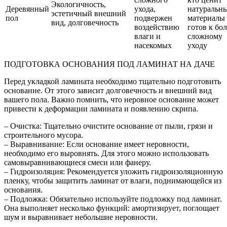
Экологичность,
Деревянный
ухода,
натуральн
эстетичный внешний
пол
подвержен
материалы
вид, долговечность
воздействию
готов к бол
влаги и
сложному
насекомых
уходу
ПОДГОТОВКА ОСНОВАНИЯ ПОД ЛАМИНАТ НА ДАЧЕ
Перед укладкой ламината необходимо тщательно подготовить
основание. От этого зависит долговечность и внешний вид
вашего пола. Важно помнить, что неровное основание может
привести к деформации ламината и появлению скрипа.
– Очистка: Тщательно очистите основание от пыли, грязи и
строительного мусора.
– Выравнивание: Если основание имеет неровности,
необходимо его выровнять. Для этого можно использовать
самовыравнивающиеся смеси или фанеру.
– Гидроизоляция: Рекомендуется уложить гидроизоляционную
пленку, чтобы защитить ламинат от влаги, поднимающейся из
основания.
– Подложка: Обязательно используйте подложку под ламинат.
Она выполняет несколько функций: амортизирует, поглощает
шум и выравнивает небольшие неровности.