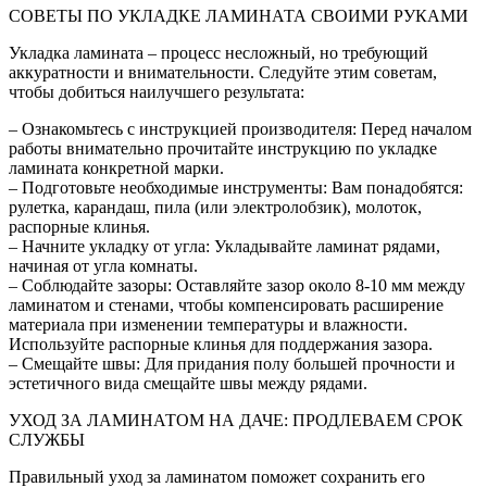
СОВЕТЫ ПО УКЛАДКЕ ЛАМИНАТА СВОИМИ РУКАМИ
Укладка ламината – процесс несложный, но требующий
аккуратности и внимательности. Следуйте этим советам,
чтобы добиться наилучшего результата:
– Ознакомьтесь с инструкцией производителя: Перед началом
работы внимательно прочитайте инструкцию по укладке
ламината конкретной марки.
– Подготовьте необходимые инструменты: Вам понадобятся:
рулетка, карандаш, пила (или электролобзик), молоток,
распорные клинья.
– Начните укладку от угла: Укладывайте ламинат рядами,
начиная от угла комнаты.
– Соблюдайте зазоры: Оставляйте зазор около 8-10 мм между
ламинатом и стенами, чтобы компенсировать расширение
материала при изменении температуры и влажности.
Используйте распорные клинья для поддержания зазора.
– Смещайте швы: Для придания полу большей прочности и
эстетичного вида смещайте швы между рядами.
УХОД ЗА ЛАМИНАТОМ НА ДАЧЕ: ПРОДЛЕВАЕМ СРОК
СЛУЖБЫ
Правильный уход за ламинатом поможет сохранить его