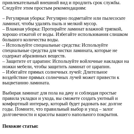
привлекательный внешний вид и продлить срок службы.
Следуйте этим простым рекомендациям:
– Регулярная уборка: Регулярно подметайте или пылесосьте
ламинат, чтобы удалять пыль и мелкий мусор.
– Влажная уборка: Протирайте ламинат влажной тряпкой,
хорошо отжатой от воды. Избегайте использования слишком
большого количества воды.
– Используйте специальные средства: Используйте
специальные средства для чистки ламината, которые не
содержат абразивных веществ.
– Защитите от царапин: Используйте войлочные накладки на
ножки мебели, чтобы защитить ламинат от царапин.
– Избегайте прямых солнечных лучей: Длительное
воздействие прямых солнечных лучей может привести к
выцветанию ламината.
Выбирая ламинат для пола на дачу и соблюдая простые
правила укладки и ухода, вы сможете создать уютный и
комфортный интерьер, который будет радовать вас долгие
годы. Помните, что правильный выбор и уход – залог
долговечности и красоты вашего напольного покрытия.
Похожие статьи: