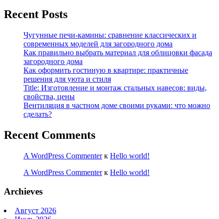
Recent Posts
Чугунные печи-камины: сравнение классических и
современных моделей для загородного дома
Как правильно выбрать материал для облицовки фасада
загородного дома
Как оформить гостиную в квартире: практичные
решения для уюта и стиля
Title: Изготовление и монтаж стальных навесов: виды,
свойства, цены
Вентиляция в частном доме своими руками: что можно
сделать?
Recent Comments
A WordPress Commenter
к
Hello world!
A WordPress Commenter
к
Hello world!
Archieves
Август 2026