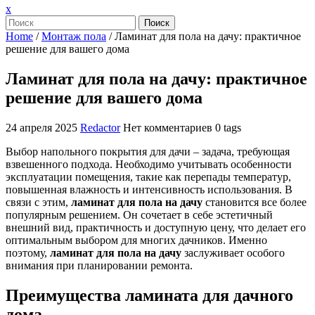
Закрыть
x
меню
Поиск
Home
/
Монтаж пола
/
Ламинат для пола на дачу: практичное
решение для вашего дома
Ламинат для пола на дачу: практичное
решение для вашего дома
24 апреля 2025
Redactor
Нет комментариев
0 tags
Выбор напольного покрытия для дачи – задача, требующая
взвешенного подхода. Необходимо учитывать особенности
эксплуатации помещения, такие как перепады температур,
повышенная влажность и интенсивность использования. В
связи с этим,
ламинат для пола на дачу
становится все более
популярным решением. Он сочетает в себе эстетичный
внешний вид, практичность и доступную цену, что делает его
оптимальным выбором для многих дачников. Именно
поэтому,
ламинат для пола на дачу
заслуживает особого
внимания при планировании ремонта.
Преимущества ламината для дачного
дома