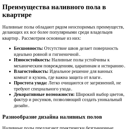
Преимущества наливного пола в
квартире
Наливные полы обладают рядом неоспоримых преимуществ,
делающих их все более популярными среди владельцев
квартир․ Рассмотрим основные из них:
Бесшовность:
Отсутствие швов делает поверхность
идеально ровной и гигиеничной․
Износостойкость:
Наливные полы устойчивы к
механическим повреждениям, царапинам и истиранию․
Влагостойкость:
Идеальное решение для ванных
комнат и кухонь, где важна защита от влаги․
Простота ухода:
Легко очищаются от загрязнений, не
требуют специального ухода․
Декоративные возможности:
Широкий выбор цветов,
фактур и рисунков, позволяющий создать уникальный
дизайн․
Разнообразие дизайна наливных полов
Наливные полы предлагают практически безграничные