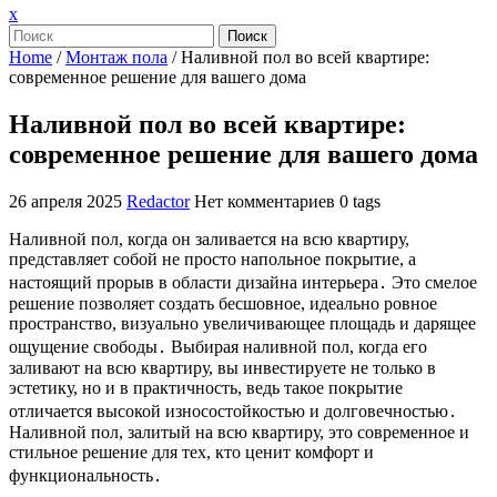
Закрыть
x
меню
Поиск
Home
/
Монтаж пола
/
Наливной пол во всей квартире:
современное решение для вашего дома
Наливной пол во всей квартире:
современное решение для вашего дома
26 апреля 2025
Redactor
Нет комментариев
0 tags
Наливной пол, когда он заливается на всю квартиру,
представляет собой не просто напольное покрытие, а
настоящий прорыв в области дизайна интерьера․ Это смелое
решение позволяет создать бесшовное, идеально ровное
пространство, визуально увеличивающее площадь и дарящее
ощущение свободы․ Выбирая наливной пол, когда его
заливают на всю квартиру, вы инвестируете не только в
эстетику, но и в практичность, ведь такое покрытие
отличается высокой износостойкостью и долговечностью․
Наливной пол, залитый на всю квартиру, это современное и
стильное решение для тех, кто ценит комфорт и
функциональность․