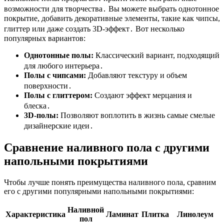
возможности для творчества․ Вы можете выбрать однотонное
покрытие, добавить декоративные элементы, такие как чипсы,
глиттер или даже создать 3D-эффект․ Вот несколько
популярных вариантов:
Однотонные полы:
Классический вариант, подходящий
для любого интерьера․
Полы с чипсами:
Добавляют текстуру и объем
поверхности․
Полы с глиттером:
Создают эффект мерцания и
блеска․
3D-полы:
Позволяют воплотить в жизнь самые смелые
дизайнерские идеи․
Сравнение наливного пола с другими
напольными покрытиями
Чтобы лучше понять преимущества наливного пола, сравним
его с другими популярными напольными покрытиями:
Наливной
Характеристика
Ламинат
Плитка
Линолеум
пол