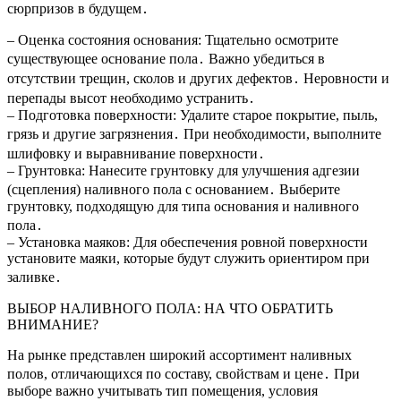
сюрпризов в будущем․
– Оценка состояния основания: Тщательно осмотрите
существующее основание пола․ Важно убедиться в
отсутствии трещин, сколов и других дефектов․ Неровности и
перепады высот необходимо устранить․
– Подготовка поверхности: Удалите старое покрытие, пыль,
грязь и другие загрязнения․ При необходимости, выполните
шлифовку и выравнивание поверхности․
– Грунтовка: Нанесите грунтовку для улучшения адгезии
(сцепления) наливного пола с основанием․ Выберите
грунтовку, подходящую для типа основания и наливного
пола․
– Установка маяков: Для обеспечения ровной поверхности
установите маяки, которые будут служить ориентиром при
заливке․
ВЫБОР НАЛИВНОГО ПОЛА: НА ЧТО ОБРАТИТЬ
ВНИМАНИЕ?
На рынке представлен широкий ассортимент наливных
полов, отличающихся по составу, свойствам и цене․ При
выборе важно учитывать тип помещения, условия