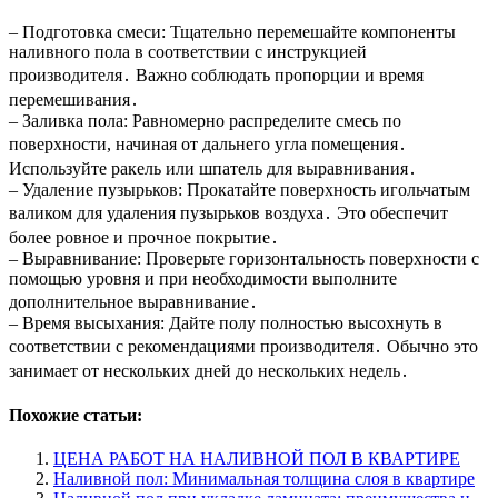
– Подготовка смеси: Тщательно перемешайте компоненты
наливного пола в соответствии с инструкцией
производителя․ Важно соблюдать пропорции и время
перемешивания․
– Заливка пола: Равномерно распределите смесь по
поверхности, начиная от дальнего угла помещения․
Используйте ракель или шпатель для выравнивания․
– Удаление пузырьков: Прокатайте поверхность игольчатым
валиком для удаления пузырьков воздуха․ Это обеспечит
более ровное и прочное покрытие․
– Выравнивание: Проверьте горизонтальность поверхности с
помощью уровня и при необходимости выполните
дополнительное выравнивание․
– Время высыхания: Дайте полу полностью высохнуть в
соответствии с рекомендациями производителя․ Обычно это
занимает от нескольких дней до нескольких недель․
Похожие статьи:
ЦЕНА РАБОТ НА НАЛИВНОЙ ПОЛ В КВАРТИРЕ
Наливной пол: Минимальная толщина слоя в квартире