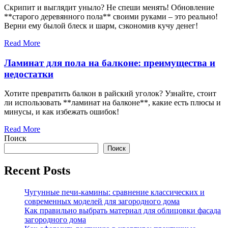
Скрипит и выглядит уныло? Не спеши менять! Обновление
**старого деревянного пола** своими руками – это реально!
Верни ему былой блеск и шарм, сэкономив кучу денег!
Read More
Ламинат для пола на балконе: преимущества и
недостатки
Хотите превратить балкон в райский уголок? Узнайте, стоит
ли использовать **ламинат на балконе**, какие есть плюсы и
минусы, и как избежать ошибок!
Read More
Поиск
Поиск
Recent Posts
Чугунные печи-камины: сравнение классических и
современных моделей для загородного дома
Как правильно выбрать материал для облицовки фасада
загородного дома