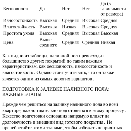
Да (в
Бесшовность
Да
Нет
Нет
зависимости
от размера)
Износостойкость
Высокая
Средняя
Высокая
Средняя
Влагостойкость
Высокая
Низкая
Высокая
Средняя
Простота ухода
Высокая
Средняя
Высокая
Высокая
Выше
Цена
Средняя
Средняя
Низкая
среднего
Как видно из таблицы, наливной пол превосходит
большинство других покрытий по таким важным
характеристикам, как бесшовность, износостойкость и
влагостойкость․ Однако стоит учитывать, что он также
является одним из самых дорогих вариантов․
ПОДГОТОВКА К ЗАЛИВКЕ НАЛИВНОГО ПОЛА:
ВАЖНЫЕ ЭТАПЫ
Прежде чем решиться на заливку наливного пола во всей
квартире, важно тщательно подготовиться к этому процессу․
Качество подготовки основания напрямую влияет на
долговечность и внешний вид готового покрытия․ Не
пренебрегайте этими этапами, чтобы избежать неприятных