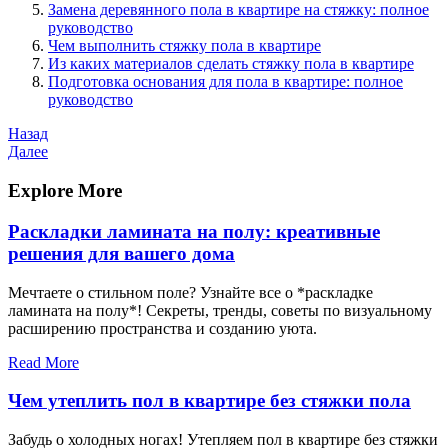
Замена деревянного пола в квартире на стяжку: полное
руководство
Чем выполнить стяжку пола в квартире
Из каких материалов сделать стяжку пола в квартире
Подготовка основания для пола в квартире: полное
руководство
Навигация
Предыдущая
Назад
запись
Следующая
Далее
по
запись
записям
Explore More
Раскладки ламината на полу: креативные
решения для вашего дома
Мечтаете о стильном поле? Узнайте все о *раскладке
ламината на полу*! Секреты, тренды, советы по визуальному
расширению пространства и созданию уюта.
Read More
Чем утеплить пол в квартире без стяжки пола
Забудь о холодных ногах! Утепляем пол в квартире без стяжки