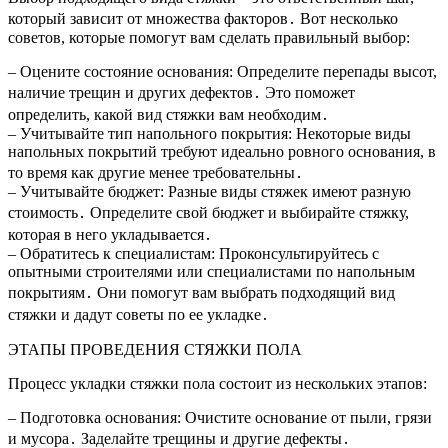
который зависит от множества факторов․ Вот несколько
советов, которые помогут вам сделать правильный выбор:
– Оцените состояние основания: Определите перепады высот,
наличие трещин и других дефектов․ Это поможет
определить, какой вид стяжки вам необходим․
– Учитывайте тип напольного покрытия: Некоторые виды
напольных покрытий требуют идеально ровного основания, в
то время как другие менее требовательны․
– Учитывайте бюджет: Разные виды стяжек имеют разную
стоимость․ Определите свой бюджет и выбирайте стяжку,
которая в него укладывается․
– Обратитесь к специалистам: Проконсультируйтесь с
опытными строителями или специалистами по напольным
покрытиям․ Они помогут вам выбрать подходящий вид
стяжки и дадут советы по ее укладке․
ЭТАПЫ ПРОВЕДЕНИЯ СТЯЖКИ ПОЛА
Процесс укладки стяжки пола состоит из нескольких этапов:
– Подготовка основания: Очистите основание от пыли, грязи
и мусора․ Заделайте трещины и другие дефекты․