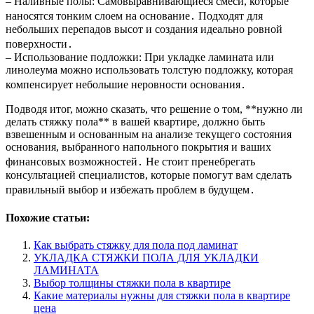
– Наливные полы: Самовыравнивающиеся смеси, которые
наносятся тонким слоем на основание․ Подходят для
небольших перепадов высот и создания идеально ровной
поверхности․
– Использование подложки: При укладке ламината или
линолеума можно использовать толстую подложку, которая
компенсирует небольшие неровности основания․
Подводя итог, можно сказать, что решение о том, **нужно ли
делать стяжку пола** в вашей квартире, должно быть
взвешенным и основанным на анализе текущего состояния
основания, выбранного напольного покрытия и ваших
финансовых возможностей․ Не стоит пренебрегать
консультацией специалистов, которые помогут вам сделать
правильный выбор и избежать проблем в будущем․
Похожие статьи:
Как выбрать стяжку для пола под ламинат
УКЛАДКА СТЯЖКИ ПОЛА ДЛЯ УКЛАДКИ
ЛАМИНАТА
Выбор толщины стяжки пола в квартире
Какие материалы нужны для стяжки пола в квартире
цена