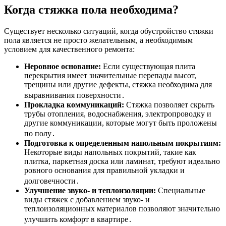
Когда стяжка пола необходима?
Существует несколько ситуаций, когда обустройство стяжки
пола является не просто желательным, а необходимым
условием для качественного ремонта:
Неровное основание:
Если существующая плита
перекрытия имеет значительные перепады высот,
трещины или другие дефекты, стяжка необходима для
выравнивания поверхности․
Прокладка коммуникаций:
Стяжка позволяет скрыть
трубы отопления, водоснабжения, электропроводку и
другие коммуникации, которые могут быть проложены
по полу․
Подготовка к определенным напольным покрытиям:
Некоторые виды напольных покрытий, такие как
плитка, паркетная доска или ламинат, требуют идеально
ровного основания для правильной укладки и
долговечности․
Улучшение звуко- и теплоизоляции:
Специальные
виды стяжек с добавлением звуко- и
теплоизоляционных материалов позволяют значительно
улучшить комфорт в квартире․