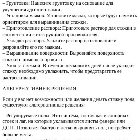
– Грунтовка: Нанесите грунтовку на основание для
улучшения адгезии стяжки․
– Установка маяков: Установите маяки, которые будут служить
ориентиром для выравнивания стяжки․
– Приготовление раствора: Приготовьте раствор для стяжки в
соответствии с инструкцией производителя․
– Укладка раствора: Уложите раствор на основание и
разровняйте его по маякам․
– Выравнивание поверхности: Выровняйте поверхность
стяжки с помощью правила․
– Уход за стяжкой: В течение нескольких дней после укладки
стяжку необходимо увлажнять, чтобы предотвратить ее
растрескивание․
АЛЬТЕРНАТИВНЫЕ РЕШЕНИЯ
Если у вас нет возможности или желания делать стяжку пола,
существуют альтернативные решения:
– Регулируемые полы: Это система, состоящая из опорных
стоек и лаг, на которые укладываются листы фанеры или
ДСП․ Позволяет быстро и легко выровнять пол, но требует
больше места․