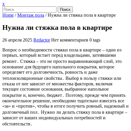
Закрыть
x
меню
Поиск
Home
/
Монтаж пола
/
Нужна ли стяжка пола в квартире
Нужна ли стяжка пола в квартире
26 апреля 2025
Redactor
Нет комментариев
0 tags
Вопрос о необходимости стяжки пола в квартире – один из
первых, который встает перед владельцами, затеявшими
ремонт․ Стяжка – это не просто выравнивающий слой, это
основание для будущего напольного покрытия, которое
определяет его долговечность, ровность и даже
теплоизоляционные свойства․ Выбор в пользу стяжки или
отказа от нее зависит от множества факторов, включая
текущее состояние основания, выбранное напольное
покрытие и, конечно, бюджет․ Поэтому, прежде чем принять
окончательное решение, необходимо тщательно взвесить все
«за» и «против», чтобы в итоге получить ровный, надежный и
долговечный пол․ Нужно ли делать стяжку пола в квартире –
зависит от ваших индивидуальных потребностей и
обстоятельств․