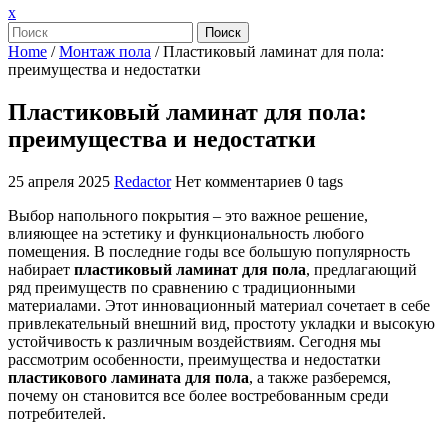
Закрыть
x
меню
Поиск
Home
/
Монтаж пола
/
Пластиковый ламинат для пола:
преимущества и недостатки
Пластиковый ламинат для пола:
преимущества и недостатки
25 апреля 2025
Redactor
Нет комментариев
0 tags
Выбор напольного покрытия – это важное решение,
влияющее на эстетику и функциональность любого
помещения. В последние годы все большую популярность
набирает
пластиковый ламинат для пола
, предлагающий
ряд преимуществ по сравнению с традиционными
материалами. Этот инновационный материал сочетает в себе
привлекательный внешний вид, простоту укладки и высокую
устойчивость к различным воздействиям. Сегодня мы
рассмотрим особенности, преимущества и недостатки
пластикового ламината для пола
, а также разберемся,
почему он становится все более востребованным среди
потребителей.