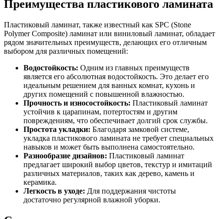
Преимущества пластикового ламината
Пластиковый ламинат, также известный как SPC (Stone
Polymer Composite) ламинат или виниловый ламинат, обладает
рядом значительных преимуществ, делающих его отличным
выбором для различных помещений:
Водостойкость:
Одним из главных преимуществ
является его абсолютная водостойкость. Это делает его
идеальным решением для ванных комнат, кухонь и
других помещений с повышенной влажностью.
Прочность и износостойкость:
Пластиковый ламинат
устойчив к царапинам, потертостям и другим
повреждениям, что обеспечивает долгий срок службы.
Простота укладки:
Благодаря замковой системе,
укладка пластикового ламината не требует специальных
навыков и может быть выполнена самостоятельно.
Разнообразие дизайнов:
Пластиковый ламинат
предлагает широкий выбор цветов, текстур и имитаций
различных материалов, таких как дерево, камень и
керамика.
Легкость в уходе:
Для поддержания чистоты
достаточно регулярной влажной уборки.