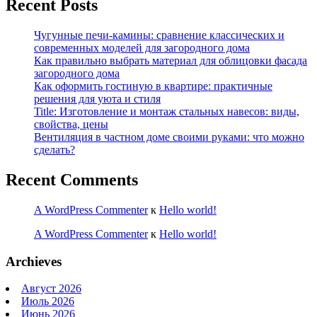
Recent Posts
Чугунные печи-камины: сравнение классических и
современных моделей для загородного дома
Как правильно выбрать материал для облицовки фасада
загородного дома
Как оформить гостиную в квартире: практичные
решения для уюта и стиля
Title: Изготовление и монтаж стальных навесов: виды,
свойства, цены
Вентиляция в частном доме своими руками: что можно
сделать?
Recent Comments
A WordPress Commenter
к
Hello world!
A WordPress Commenter
к
Hello world!
Archieves
Август 2026
Июль 2026
Июнь 2026