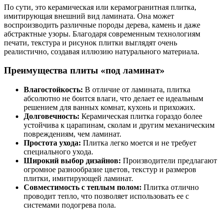
По сути, это керамическая или керамогранитная плитка,
имитирующая внешний вид ламината. Она может
воспроизводить различные породы дерева, камень и даже
абстрактные узоры. Благодаря современным технологиям
печати, текстура и рисунок плитки выглядят очень
реалистично, создавая иллюзию натурального материала.
Преимущества плиты «под ламинат»
Влагостойкость:
В отличие от ламината, плитка
абсолютно не боится влаги, что делает ее идеальным
решением для ванных комнат, кухонь и прихожих.
Долговечность:
Керамическая плитка гораздо более
устойчива к царапинам, сколам и другим механическим
повреждениям, чем ламинат.
Простота ухода:
Плитка легко моется и не требует
специального ухода.
Широкий выбор дизайнов:
Производители предлагают
огромное разнообразие цветов, текстур и размеров
плитки, имитирующей ламинат.
Совместимость с теплым полом:
Плитка отлично
проводит тепло, что позволяет использовать ее с
системами подогрева пола.