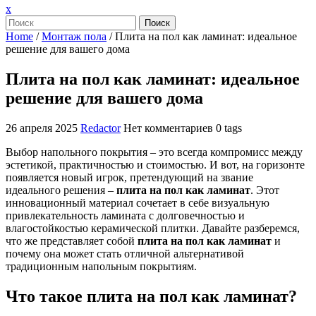
Закрыть
x
меню
Поиск
Home
/
Монтаж пола
/
Плита на пол как ламинат: идеальное
решение для вашего дома
Плита на пол как ламинат: идеальное
решение для вашего дома
26 апреля 2025
Redactor
Нет комментариев
0 tags
Выбор напольного покрытия – это всегда компромисс между
эстетикой, практичностью и стоимостью. И вот, на горизонте
появляется новый игрок, претендующий на звание
идеального решения –
плита на пол как ламинат
. Этот
инновационный материал сочетает в себе визуальную
привлекательность ламината с долговечностью и
влагостойкостью керамической плитки. Давайте разберемся,
что же представляет собой
плита на пол как ламинат
и
почему она может стать отличной альтернативой
традиционным напольным покрытиям.
Что такое плита на пол как ламинат?