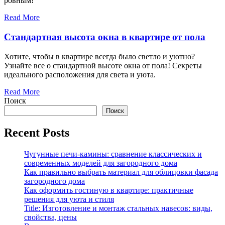
ровным!
Read More
Стандартная высота окна в квартире от пола
Хотите, чтобы в квартире всегда было светло и уютно?
Узнайте все о стандартной высоте окна от пола! Секреты
идеального расположения для света и уюта.
Read More
Поиск
Поиск
Recent Posts
Чугунные печи-камины: сравнение классических и
современных моделей для загородного дома
Как правильно выбрать материал для облицовки фасада
загородного дома
Как оформить гостиную в квартире: практичные
решения для уюта и стиля
Title: Изготовление и монтаж стальных навесов: виды,
свойства, цены