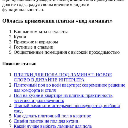
долгие годы, радуя своим внешним видом и
функциональностью.
Область применения плитки «под ламинат»
Ванные комнаты и туалеты
Кухни
Прихожие и коридоры
Гостиные и спальни
Общественные помещения с высокой проходимостью
Похожие статьи:
ПЛИТКИ ДЛЯ ПОЛА ПОД ЛАМИНАТ: НОВОЕ
СЛОВО В ДИЗАЙНЕ ИНТЕРЬЕРА
Плиточный пол во всей квартире: современное решение
для комфорта и стиля
Пол на кухне в квартире из плитки: практичность,
эстетика и долговечность
Темный ламинат в интерьере: преимущества, выбор и
уход
Как сделать плиточный пол в квартире
Дизайн плиток на пол для кухни
Какой лучше выбрать ламинат для пола