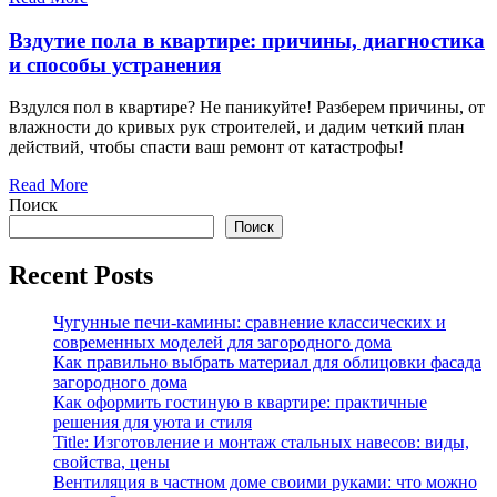
Вздутие пола в квартире: причины, диагностика
и способы устранения
Вздулся пол в квартире? Не паникуйте! Разберем причины, от
влажности до кривых рук строителей, и дадим четкий план
действий, чтобы спасти ваш ремонт от катастрофы!
Read More
Поиск
Поиск
Recent Posts
Чугунные печи-камины: сравнение классических и
современных моделей для загородного дома
Как правильно выбрать материал для облицовки фасада
загородного дома
Как оформить гостиную в квартире: практичные
решения для уюта и стиля
Title: Изготовление и монтаж стальных навесов: виды,
свойства, цены
Вентиляция в частном доме своими руками: что можно