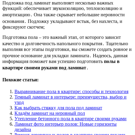
Подложка под ламинат выполняет несколько важных
функций: обеспечивает звукоизоляцию, теплоизоляцию и
амортизацию․ Она также скрывает небольшие неровности
основания․ Подложку укладывают встык, без нахлеста, и
фиксируют скотчем;
Подготовка пола – это важный этап, от которого зависит
качество и долговечность напольного покрытия․ Тщательно
выполняя все этапы подготовки, вы сможете создать ровное и
прочное основание для укладки ламината․ Надеюсь, данная
информация поможет вам успешно подготовить
полы в
квартире своими руками под ламинат
․
Похожие статьи:
Выравнивание пола в квартире: способы и технология
Темный ламинат в интерьере: преимущества, выбор и
уход
Как выбрать стяжку для пола под ламинат
Кладём ламинат на неровный пол
Утепление бетонного пола в квартире своими руками
Ламинат фото интерьер полов: Новые горизонты
дизайна
Ремонт деревянных полов в квартире своими руками