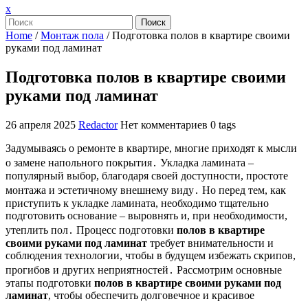
Закрыть
x
меню
Поиск
Home
/
Монтаж пола
/
Подготовка полов в квартире своими
руками под ламинат
Подготовка полов в квартире своими
руками под ламинат
26 апреля 2025
Redactor
Нет комментариев
0 tags
Задумываясь о ремонте в квартире, многие приходят к мысли
о замене напольного покрытия․ Укладка ламината –
популярный выбор, благодаря своей доступности, простоте
монтажа и эстетичному внешнему виду․ Но перед тем, как
приступить к укладке ламината, необходимо тщательно
подготовить основание – выровнять и, при необходимости,
утеплить пол․ Процесс подготовки
полов в квартире
своими руками под ламинат
требует внимательности и
соблюдения технологии, чтобы в будущем избежать скрипов,
прогибов и других неприятностей․ Рассмотрим основные
этапы подготовки
полов в квартире своими руками под
ламинат
, чтобы обеспечить долговечное и красивое