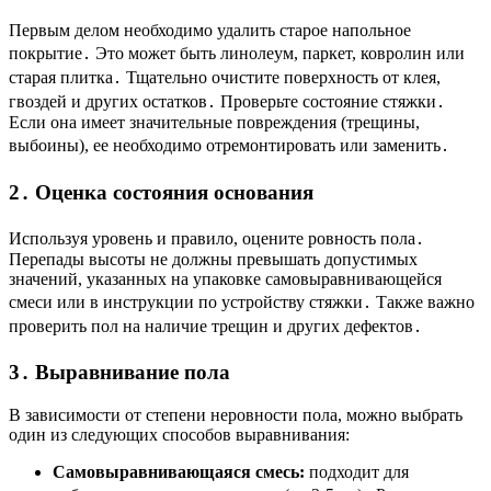
Первым делом необходимо удалить старое напольное
покрытие․ Это может быть линолеум, паркет, ковролин или
старая плитка․ Тщательно очистите поверхность от клея,
гвоздей и других остатков․ Проверьте состояние стяжки․
Если она имеет значительные повреждения (трещины,
выбоины), ее необходимо отремонтировать или заменить․
2․ Оценка состояния основания
Используя уровень и правило, оцените ровность пола․
Перепады высоты не должны превышать допустимых
значений, указанных на упаковке самовыравнивающейся
смеси или в инструкции по устройству стяжки․ Также важно
проверить пол на наличие трещин и других дефектов․
3․ Выравнивание пола
В зависимости от степени неровности пола, можно выбрать
один из следующих способов выравнивания:
Самовыравнивающаяся смесь:
подходит для