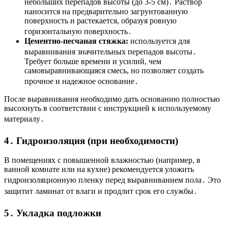
небольших перепадов высоты (до 3-5 см)․ Раствор
наносится на предварительно загрунтованную
поверхность и растекается, образуя ровную
горизонтальную поверхность․
Цементно-песчаная стяжка:
используется для
выравнивания значительных перепадов высоты․
Требует больше времени и усилий, чем
самовыравнивающаяся смесь, но позволяет создать
прочное и надежное основание․
После выравнивания необходимо дать основанию полностью
высохнуть в соответствии с инструкцией к используемому
материалу․
4․ Гидроизоляция (при необходимости)
В помещениях с повышенной влажностью (например, в
ванной комнате или на кухне) рекомендуется уложить
гидроизоляционную пленку перед выравниванием пола․ Это
защитит ламинат от влаги и продлит срок его службы․
5․ Укладка подложки