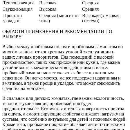
Теплоизоляция
Высокая
Средняя
Звукоизоляция
Высокая
Средняя
Простота
Средняя (зависит от
Высокая (замковая
укладки
типа)
система)
ОБЛАСТИ ПРИМЕНЕНИЯ И РЕКОМЕНДАЦИИ ПО
ВЫБОРУ
Выбор между пробковым полом и пробковым ламинатом во
многом зависит от конкретных условий эксплуатации и
ваших личных приоритетов. Для помещений с высокой
проходимостью, таких как прихожие или кухни, где важна
устойчивость к механическим воздействиям и влаге,
пробковый ламинат может оказаться более практичным
решением. Он легче моется, менее подвержен царапинам и
вмятинам, а также проще в укладке, что может сэкономить
средства на монтаже.
В спальнях или детских комнатах, где важны экологичность,
тепло и звукоизоляция, пробковый пол будет
предпочтительнее. Его мягкая и теплая поверхность приятна
на ощупь, а амортизирующие свойства снижают нагрузку на
суставы, что особенно актуально для детей и пожилых людей.
Кроме того, пробковое покрытие обладает антистатическими
свойствами, что уменьшает количество пыли в помещении и