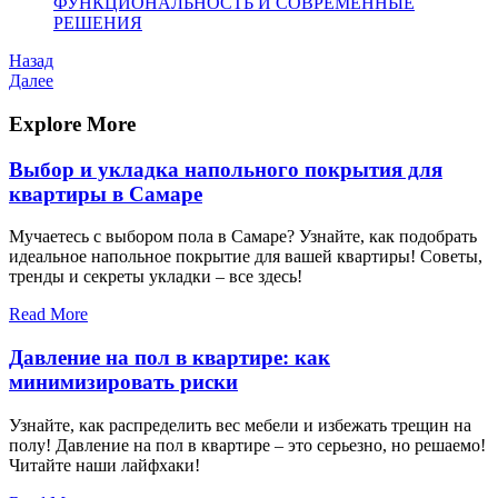
ФУНКЦИОНАЛЬНОСТЬ И СОВРЕМЕННЫЕ
РЕШЕНИЯ
Навигация
Предыдущая
Назад
запись
Следующая
Далее
по
запись
записям
Explore More
Выбор и укладка напольного покрытия для
квартиры в Самаре
Мучаетесь с выбором пола в Самаре? Узнайте, как подобрать
идеальное напольное покрытие для вашей квартиры! Советы,
тренды и секреты укладки – все здесь!
Read More
Давление на пол в квартире: как
минимизировать риски
Узнайте, как распределить вес мебели и избежать трещин на
полу! Давление на пол в квартире – это серьезно, но решаемо!
Читайте наши лайфхаки!