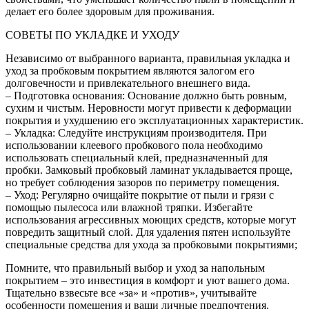
делает его более здоровым для проживания.
СОВЕТЫ ПО УКЛАДКЕ И УХОДУ
Независимо от выбранного варианта, правильная укладка и
уход за пробковым покрытием являются залогом его
долговечности и привлекательного внешнего вида.
– Подготовка основания: Основание должно быть ровным,
сухим и чистым. Неровности могут привести к деформации
покрытия и ухудшению его эксплуатационных характеристик.
– Укладка: Следуйте инструкциям производителя. При
использовании клеевого пробкового пола необходимо
использовать специальный клей, предназначенный для
пробки. Замковый пробковый ламинат укладывается проще,
но требует соблюдения зазоров по периметру помещения.
– Уход: Регулярно очищайте покрытие от пыли и грязи с
помощью пылесоса или влажной тряпки. Избегайте
использования агрессивных моющих средств, которые могут
повредить защитный слой. Для удаления пятен используйте
специальные средства для ухода за пробковыми покрытиями;
Помните, что правильный выбор и уход за напольным
покрытием – это инвестиция в комфорт и уют вашего дома.
Тщательно взвесьте все «за» и «против», учитывайте
особенности помещения и ваши личные предпочтения.