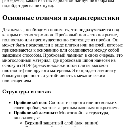
разберемся, какой из этих вариантов наилучшим образом
подойдет для ваших нужд.
Основные отличия и характеристики
Для начала, необходимо понимать, что подразумевается под
каждым из этих терминов. Пробковый пол – это покрытие,
полностью или преимущественно состоящее из пробки. Он
может быть представлен в виде плитки или панелей, которые
приклеиваются к основанию или соединяются между собой
замковым способом. Пробковый ламинат, в свою очередь, это
многослойный материал, где пробковый шпон нанесен на
основу из HDF (древесноволокнистой плиты высокой
плотности) или другого материала. Это придает ламинату
большую прочность и устойчивость к механическим
повреждениям.
Структура и состав
Пробковый пол:
Состоит из одного или нескольких
слоев пробки, часто с защитным лаковым покрытием.
Пробковый ламинат:
Многослойная структура,
включающая:
Верхний защитный слой (лак, винил)