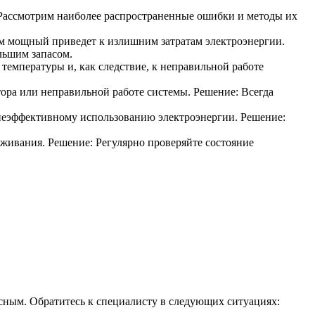
 Рассмотрим наиболее распространенные ошибки и методы их
м мощный приведет к излишним затратам электроэнергии.
льшим запасом.
емпературы и, как следствие, к неправильной работе
ора или неправильной работе системы. Решение: Всегда
неэффективному использованию электроэнергии. Решение:
уживания. Решение: Регулярно проверяйте состояние
сным. Обратитесь к специалисту в следующих ситуациях: