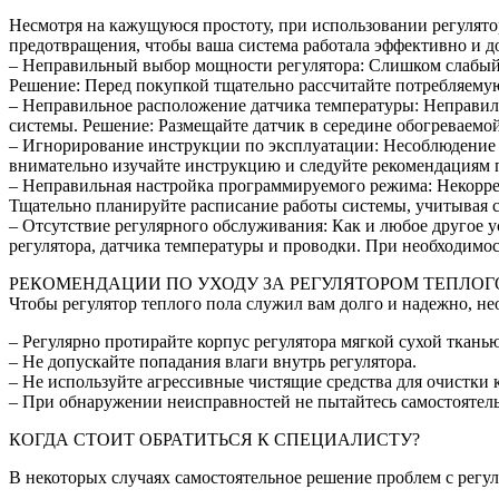
Несмотря на кажущуюся простоту, при использовании регулято
предотвращения, чтобы ваша система работала эффективно и д
– Неправильный выбор мощности регулятора: Слишком слабый 
Решение: Перед покупкой тщательно рассчитайте потребляемую
– Неправильное расположение датчика температуры: Неправиль
системы. Решение: Размещайте датчик в середине обогреваемой
– Игнорирование инструкции по эксплуатации: Несоблюдение 
внимательно изучайте инструкцию и следуйте рекомендациям 
– Неправильная настройка программируемого режима: Некорр
Тщательно планируйте расписание работы системы, учитывая с
– Отсутствие регулярного обслуживания: Как и любое другое у
регулятора, датчика температуры и проводки. При необходимо
РЕКОМЕНДАЦИИ ПО УХОДУ ЗА РЕГУЛЯТОРОМ ТЕПЛОГ
Чтобы регулятор теплого пола служил вам долго и надежно, не
– Регулярно протирайте корпус регулятора мягкой сухой тканью
– Не допускайте попадания влаги внутрь регулятора.
– Не используйте агрессивные чистящие средства для очистки 
– При обнаружении неисправностей не пытайтесь самостоятель
КОГДА СТОИТ ОБРАТИТЬСЯ К СПЕЦИАЛИСТУ?
В некоторых случаях самостоятельное решение проблем с регу