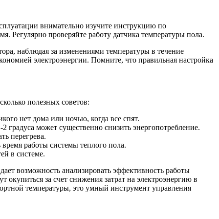
эксплуатации внимательно изучите инструкцию по
мя. Регулярно проверяйте работу датчика температуры пола.
тора, наблюдая за изменениями температуры в течение
ономией электроэнергии. Помните, что правильная настройка
сколько полезных советов:
ого нет дома или ночью, когда все спят.
2 градуса может существенно снизить энергопотребление.
ть перегрева.
 время работы системы теплого пола.
ей в системе.
 дает возможность анализировать эффективность работы
т окупиться за счет снижения затрат на электроэнергию в
фортной температуры, это умный инструмент управления