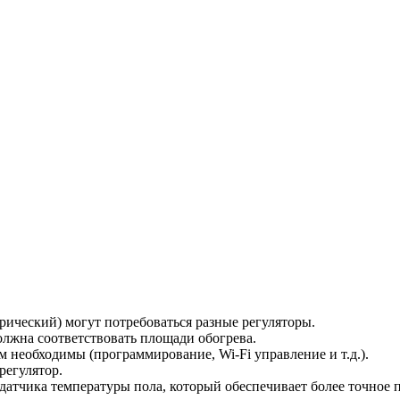
трический) могут потребоваться разные регуляторы.
лжна соответствовать площади обогрева.
 необходимы (программирование, Wi-Fi управление и т.д.).
регулятор.
 датчика температуры пола, который обеспечивает более точное