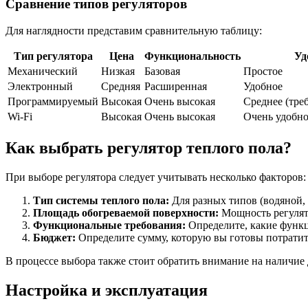
Сравнение типов регуляторов
Для наглядности представим сравнительную таблицу:
Тип регулятора
Цена
Функциональность
Уд
Механический
Низкая
Базовая
Простое
Электронный
Средняя
Расширенная
Удобное
Программируемый
Высокая
Очень высокая
Среднее (тре
Wi-Fi
Высокая
Очень высокая
Очень удобно
Как выбрать регулятор теплого пола?
При выборе регулятора следует учитывать несколько факторов:
Тип системы теплого пола:
Для разных типов (водяной, 
Площадь обогреваемой поверхности:
Мощность регулято
Функциональные требования:
Определите, какие функц
Бюджет:
Определите сумму, которую вы готовы потратить
В процессе выбора также стоит обратить внимание на наличие
Настройка и эксплуатация