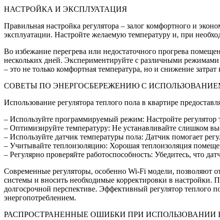
НАСТРОЙКА И ЭКСПЛУАТАЦИЯ
Правильная настройка регулятора – залог комфортного и экон
эксплуатации. Настройте желаемую температуру и, при необхо
Во избежание перегрева или недостаточного прогрева помещен
нескольких дней. Экспериментируйте с различными режимами 
– это не только комфортная температура, но и снижение затрат
СОВЕТЫ ПО ЭНЕРГОСБЕРЕЖЕНИЮ С ИСПОЛЬЗОВАНИЕМ
Использование регулятора теплого пола в квартире предоставл
– Используйте программируемый режим: Настройте регулятор та
– Оптимизируйте температуру: Не устанавливайте слишком выс
– Используйте датчик температуры пола: Датчик помогает регу
– Учитывайте теплоизоляцию: Хорошая теплоизоляция помещени
– Регулярно проверяйте работоспособность: Убедитесь, что дат
Современные регуляторы, особенно Wi-Fi модели, позволяют о
системы и вносить необходимые корректировки в настройки. П
долгосрочной перспективе. Эффективный регулятор теплого по
энергопотреблением.
РАСПРОСТРАНЕННЫЕ ОШИБКИ ПРИ ИСПОЛЬЗОВАНИИ Р