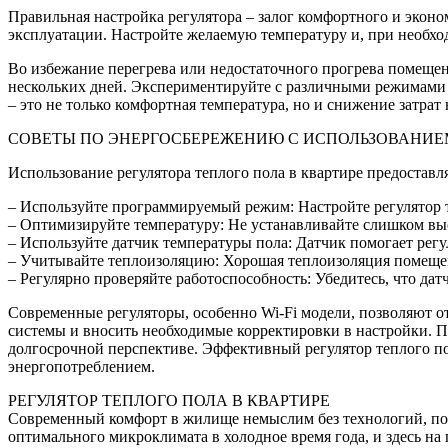
Правильная настройка регулятора – залог комфортного и экон
эксплуатации. Настройте желаемую температуру и, при необхо
Во избежание перегрева или недостаточного прогрева помещен
нескольких дней. Экспериментируйте с различными режимами 
– это не только комфортная температура, но и снижение затрат
СОВЕТЫ ПО ЭНЕРГОСБЕРЕЖЕНИЮ С ИСПОЛЬЗОВАНИЕМ
Использование регулятора теплого пола в квартире предоставл
– Используйте программируемый режим: Настройте регулятор та
– Оптимизируйте температуру: Не устанавливайте слишком выс
– Используйте датчик температуры пола: Датчик помогает регу
– Учитывайте теплоизоляцию: Хорошая теплоизоляция помещени
– Регулярно проверяйте работоспособность: Убедитесь, что дат
Современные регуляторы, особенно Wi-Fi модели, позволяют о
системы и вносить необходимые корректировки в настройки. П
долгосрочной перспективе. Эффективный регулятор теплого по
энергопотреблением.
РЕГУЛЯТОР ТЕПЛОГО ПОЛА В КВАРТИРЕ
Современный комфорт в жилище немыслим без технологий, по
оптимального микроклимата в холодное время года, и здесь на