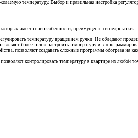
желаемую температуру. Выбор и правильная настройка регулятор
 которых имеет свои особенности, преимущества и недостатки:
регулировать температуру вращением ручки. Не обладают продв
зволяют более точно настроить температуру и запрограммирова
ства, позволяют создавать сложные программы обогрева на каж
 позволяют контролировать температуру в квартире из любой то