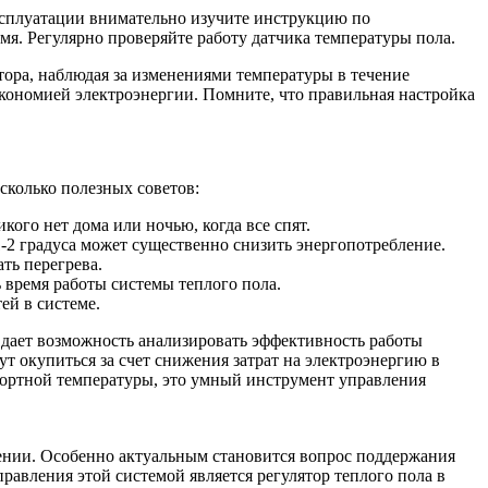
эксплуатации внимательно изучите инструкцию по
мя. Регулярно проверяйте работу датчика температуры пола.
тора, наблюдая за изменениями температуры в течение
ономией электроэнергии. Помните, что правильная настройка
сколько полезных советов:
ого нет дома или ночью, когда все спят.
2 градуса может существенно снизить энергопотребление.
ть перегрева.
 время работы системы теплого пола.
ей в системе.
 дает возможность анализировать эффективность работы
т окупиться за счет снижения затрат на электроэнергию в
фортной температуры, это умный инструмент управления
нии. Особенно актуальным становится вопрос поддержания
равления этой системой является регулятор теплого пола в