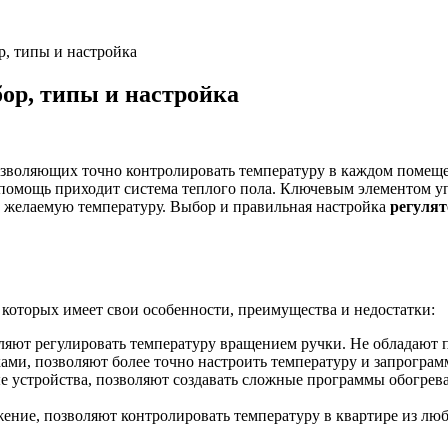
р, типы и настройка
бор, типы и настройка
зволяющих точно контролировать температуру в каждом помеще
а помощь приходит система теплого пола. Ключевым элементом у
ь желаемую температуру. Выбор и правильная настройка
регулят
 которых имеет свои особенности, преимущества и недостатки:
ляют регулировать температуру вращением ручки. Не обладают
и, позволяют более точно настроить температуру и запрограмм
устройства, позволяют создавать сложные программы обогрева 
ние, позволяют контролировать температуру в квартире из люб