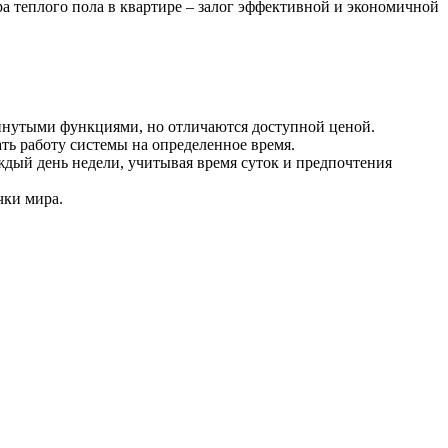
а теплого пола в квартире – залог эффективной и экономичной
инутыми функциями, но отличаются доступной ценой.
ть работу системы на определенное время.
дый день недели, учитывая время суток и предпочтения
чки мира.