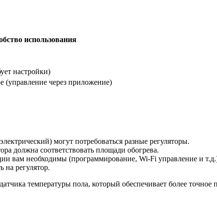
обство использования
бует настройки)
е (управление через приложение)
электрический) могут потребоваться разные регуляторы.
ра должна соответствовать площади обогрева.
ии вам необходимы (программирование, Wi-Fi управление и т.д.)
 на регулятор.
 датчика температуры пола, который обеспечивает более точное