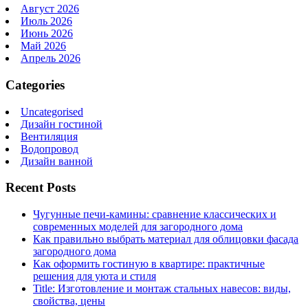
Август 2026
Июль 2026
Июнь 2026
Май 2026
Апрель 2026
Categories
Uncategorised
Дизайн гостиной
Вентиляция
Водопровод
Дизайн ванной
Recent Posts
Чугунные печи-камины: сравнение классических и
современных моделей для загородного дома
Как правильно выбрать материал для облицовки фасада
загородного дома
Как оформить гостиную в квартире: практичные
решения для уюта и стиля
Title: Изготовление и монтаж стальных навесов: виды,
свойства, цены