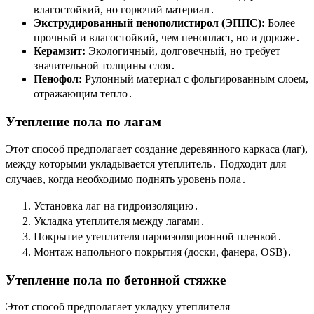
влагостойкий, но горючий материал․
Экструдированный пенополистирол (ЭППС):
Более
прочный и влагостойкий, чем пенопласт, но и дороже․
Керамзит:
Экологичный, долговечный, но требует
значительной толщины слоя․
Пенофол:
Рулонный материал с фольгированным слоем,
отражающим тепло․
Утепление пола по лагам
Этот способ предполагает создание деревянного каркаса (лаг),
между которыми укладывается утеплитель․ Подходит для
случаев, когда необходимо поднять уровень пола․
Установка лаг на гидроизоляцию․
Укладка утеплителя между лагами․
Покрытие утеплителя пароизоляционной пленкой․
Монтаж напольного покрытия (доски, фанера, OSB)․
Утепление пола по бетонной стяжке
Этот способ предполагает укладку утеплителя