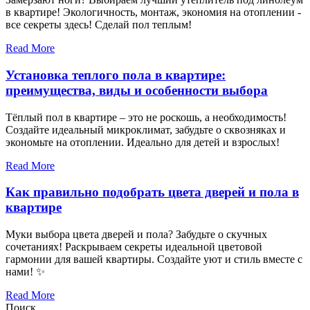
в квартире! Экологичность, монтаж, экономия на отоплении -
все секреты здесь! Сделай пол теплым!
Read More
Установка теплого пола в квартире:
преимущества, виды и особенности выбора
Тёплый пол в квартире – это не роскошь, а необходимость!
Создайте идеальный микроклимат, забудьте о сквозняках и
экономьте на отоплении. Идеально для детей и взрослых!
Read More
Как правильно подобрать цвета дверей и пола в
квартире
Муки выбора цвета дверей и пола? Забудьте о скучных
сочетаниях! Раскрываем секреты идеальной цветовой
гармонии для вашей квартиры. Создайте уют и стиль вместе с
нами! ✨
Read More
Поиск