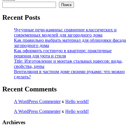
Поиск
Recent Posts
Чугунные печи-камины: сравнение классических и
современных моделей для загородного дома
Как правильно выбрать материал для облицовки фасада
загородного дома
Как оформить гостиную в квартире: практичные
решения для уюта и стиля
Title: Изготовление и монтаж стальных навесов: виды,
свойства, цены
Вентиляция в частном доме своими руками: что можно
сделать?
Recent Comments
A WordPress Commenter
к
Hello world!
A WordPress Commenter
к
Hello world!
Archieves