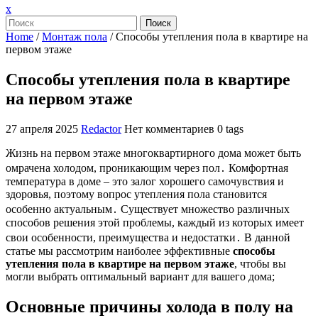
Закрыть
x
меню
Поиск
Home
/
Монтаж пола
/
Способы утепления пола в квартире на
первом этаже
Способы утепления пола в квартире
на первом этаже
27 апреля 2025
Redactor
Нет комментариев
0 tags
Жизнь на первом этаже многоквартирного дома может быть
омрачена холодом, проникающим через пол․ Комфортная
температура в доме – это залог хорошего самочувствия и
здоровья, поэтому вопрос утепления пола становится
особенно актуальным․ Существует множество различных
способов решения этой проблемы, каждый из которых имеет
свои особенности, преимущества и недостатки․ В данной
статье мы рассмотрим наиболее эффективные
способы
утепления пола в квартире на первом этаже
, чтобы вы
могли выбрать оптимальный вариант для вашего дома;
Основные причины холода в полу на