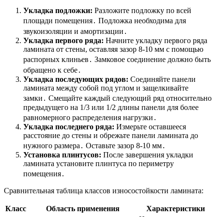
Укладка подложки:
Разложите подложку по всей
площади помещения․ Подложка необходима для
звукоизоляции и амортизации․
Укладка первого ряда:
Начните укладку первого ряда
ламината от стены, оставляя зазор 8-10 мм с помощью
распорных клиньев․ Замковое соединение должно быть
обращено к себе․
Укладка последующих рядов:
Соединяйте панели
ламината между собой под углом и защелкивайте
замки․ Смещайте каждый следующий ряд относительно
предыдущего на 1/3 или 1/2 длины панели для более
равномерного распределения нагрузки․
Укладка последнего ряда:
Измерьте оставшееся
расстояние до стены и обрежьте панели ламината до
нужного размера․ Оставьте зазор 8-10 мм․
Установка плинтусов:
После завершения укладки
ламината установите плинтуса по периметру
помещения․
Сравнительная таблица классов износостойкости ламината:
Класс
Область применения
Характеристики