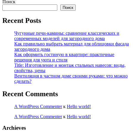
Поиск
Поиск
Recent Posts
Чугунные печи-камины: сравнение классических и
современных моделей для загородного дома
Как правильно выбрать материал для облицовки фасада
загородного дома
Как оформить гостиную в квартире: практичные
решения для уюта и стиля
Title: Изготовление и монтаж стальных навесов: виды,
свойства, цены
Вентиляция в частном доме своими руками: что можно
сделать?
Recent Comments
A WordPress Commenter
к
Hello world!
A WordPress Commenter
к
Hello world!
Archieves