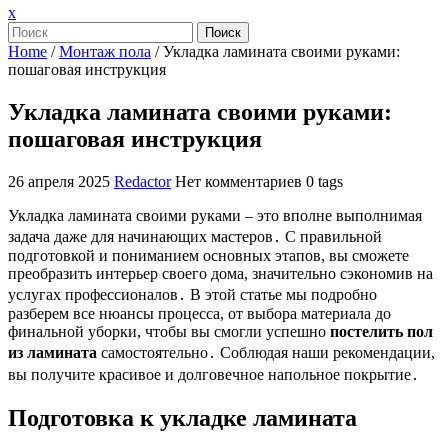
Закрыть
x
меню
Поиск
Home
/
Монтаж пола
/
Укладка ламината своими руками:
пошаговая инструкция
Укладка ламината своими руками:
пошаговая инструкция
26 апреля 2025
Redactor
Нет комментариев
0 tags
Укладка ламината своими руками – это вполне выполнимая
задача даже для начинающих мастеров․ С правильной
подготовкой и пониманием основных этапов, вы сможете
преобразить интерьер своего дома, значительно сэкономив на
услугах профессионалов․ В этой статье мы подробно
разберем все нюансы процесса, от выбора материала до
финальной уборки, чтобы вы смогли успешно
постелить пол
из ламината
самостоятельно․ Соблюдая наши рекомендации,
вы получите красивое и долговечное напольное покрытие․
Подготовка к укладке ламината