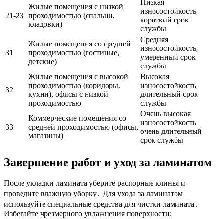
Низкая
Жилые помещения с низкой
износостойкость,
21-23
проходимостью (спальни,
короткий срок
кладовки)
службы
Средняя
Жилые помещения со средней
износостойкость,
31
проходимостью (гостиные,
умеренный срок
детские)
службы
Жилые помещения с высокой
Высокая
проходимостью (коридоры,
износостойкость,
32
кухни), офисы с низкой
длительный срок
проходимостью
службы
Очень высокая
Коммерческие помещения со
износостойкость,
33
средней проходимостью (офисы,
очень длительный
магазины)
срок службы
Завершение работ и уход за ламинатом
После укладки ламината уберите распорные клинья и
проведите влажную уборку․ Для ухода за ламинатом
используйте специальные средства для чистки ламината․
Избегайте чрезмерного увлажнения поверхности;