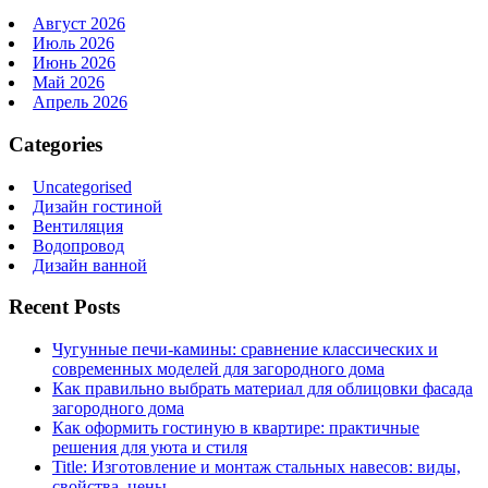
Август 2026
Июль 2026
Июнь 2026
Май 2026
Апрель 2026
Categories
Uncategorised
Дизайн гостиной
Вентиляция
Водопровод
Дизайн ванной
Recent Posts
Чугунные печи-камины: сравнение классических и
современных моделей для загородного дома
Как правильно выбрать материал для облицовки фасада
загородного дома
Как оформить гостиную в квартире: практичные
решения для уюта и стиля
Title: Изготовление и монтаж стальных навесов: виды,
свойства, цены