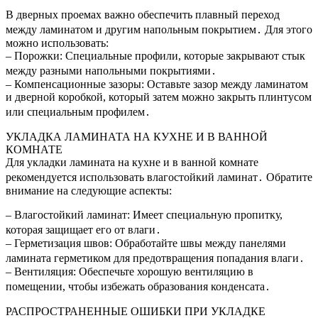
В дверных проемах важно обеспечить плавный переход
между ламинатом и другим напольным покрытием․ Для этого
можно использовать:
– Порожки: Специальные профили, которые закрывают стык
между разными напольными покрытиями․
– Компенсационные зазоры: Оставьте зазор между ламинатом
и дверной коробкой, который затем можно закрыть плинтусом
или специальным профилем․
УКЛАДКА ЛАМИНАТА НА КУХНЕ И В ВАННОЙ
КОМНАТЕ
Для укладки ламината на кухне и в ванной комнате
рекомендуется использовать влагостойкий ламинат․ Обратите
внимание на следующие аспекты:
– Влагостойкий ламинат: Имеет специальную пропитку,
которая защищает его от влаги․
– Герметизация швов: Обработайте швы между панелями
ламината герметиком для предотвращения попадания влаги․
– Вентиляция: Обеспечьте хорошую вентиляцию в
помещении, чтобы избежать образования конденсата․
РАСПРОСТРАНЕННЫЕ ОШИБКИ ПРИ УКЛАДКЕ