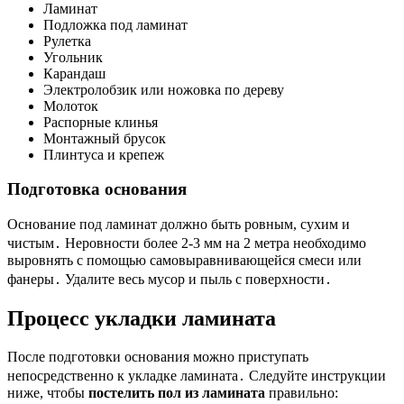
Ламинат
Подложка под ламинат
Рулетка
Угольник
Карандаш
Электролобзик или ножовка по дереву
Молоток
Распорные клинья
Монтажный брусок
Плинтуса и крепеж
Подготовка основания
Основание под ламинат должно быть ровным, сухим и
чистым․ Неровности более 2-3 мм на 2 метра необходимо
выровнять с помощью самовыравнивающейся смеси или
фанеры․ Удалите весь мусор и пыль с поверхности․
Процесс укладки ламината
После подготовки основания можно приступать
непосредственно к укладке ламината․ Следуйте инструкции
ниже, чтобы
постелить пол из ламината
правильно: