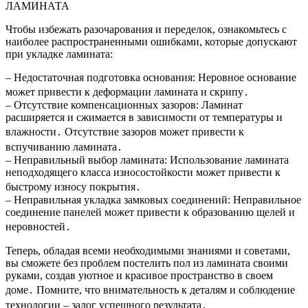
ЛАМИНАТА
Чтобы избежать разочарования и переделок, ознакомьтесь с
наиболее распространенными ошибками, которые допускают
при укладке ламината:
– Недостаточная подготовка основания: Неровное основание
может привести к деформации ламината и скрипу․
– Отсутствие компенсационных зазоров: Ламинат
расширяется и сжимается в зависимости от температуры и
влажности․ Отсутствие зазоров может привести к
вспучиванию ламината․
– Неправильный выбор ламината: Использование ламината
неподходящего класса износостойкости может привести к
быстрому износу покрытия․
– Неправильная укладка замковых соединений: Неправильное
соединение панелей может привести к образованию щелей и
неровностей․
Теперь, обладая всеми необходимыми знаниями и советами,
вы сможете без проблем постелить пол из ламината своими
руками, создав уютное и красивое пространство в своем
доме․ Помните, что внимательность к деталям и соблюдение
технологии – залог успешного результата․