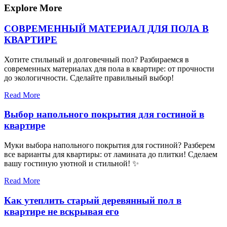
записям
Explore More
СОВРЕМЕННЫЙ МАТЕРИАЛ ДЛЯ ПОЛА В
КВАРТИРЕ
Хотите стильный и долговечный пол? Разбираемся в
современных материалах для пола в квартире: от прочности
до экологичности. Сделайте правильный выбор!
Read More
Выбор напольного покрытия для гостиной в
квартире
Муки выбора напольного покрытия для гостиной? Разберем
все варианты для квартиры: от ламината до плитки! Сделаем
вашу гостиную уютной и стильной! ✨
Read More
Как утеплить старый деревянный пол в
квартире не вскрывая его