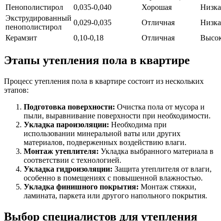
Пенополистирол
0,035-0,040
Хорошая
Низка
Экструдированный
0,029-0,035
Отличная
Низка
пенополистирол
Керамзит
0,10-0,18
Отличная
Высо
Этапы утепления пола в квартире
Процесс утепления пола в квартире состоит из нескольких
этапов:
Подготовка поверхности:
Очистка пола от мусора и
пыли, выравнивание поверхности при необходимости.
Укладка пароизоляции:
Необходима при
использовании минеральной ваты или других
материалов, подверженных воздействию влаги.
Монтаж утеплителя:
Укладка выбранного материала в
соответствии с технологией.
Укладка гидроизоляции:
Защита утеплителя от влаги,
особенно в помещениях с повышенной влажностью.
Укладка финишного покрытия:
Монтаж стяжки,
ламината, паркета или другого напольного покрытия.
Выбор специалистов для утепления