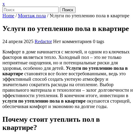
Закрыть
x
меню
Поиск
Home
/
Монтаж пола
/
Услуги по утеплению пола в квартире
Услуги по утеплению пола в квартире
24 апреля 2025
Redactor
Нет комментариев
0 tags
Комфорт в доме начинается с мелочей, и одним из ключевых
факторов являеться тепло. Холодный пол – это не только
неприятные ощущения, но и потенциальные риски для
здоровья, особенно для детей.
Услуги по утеплению пола в
квартире
становятся все более востребованными, ведь это
эффективный способ создать уютную атмосферу и
значительно сократить расходы на отопление. Выбор
правильного материала и технологии – залог долговечности и
эффективности утепления. В конечном итоге, инвестиции в
услуги по утеплению пола в квартире
окупаются сторицей,
обеспечивая комфорт и экономию на долгие годы.
Почему стоит утеплить пол в
квартире?