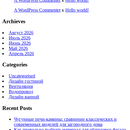
A WordPress Commenter
к
Hello world!
A WordPress Commenter
к
Hello world!
Archieves
Август 2026
Июль 2026
Июнь 2026
Май 2026
Апрель 2026
Categories
Uncategorised
Дизайн гостиной
Вентиляция
Водопровод
Дизайн ванной
Recent Posts
Чугунные печи-камины: сравнение классических и
современных моделей для загородного дома
Как правильно выбрать материал для облицовки фасада