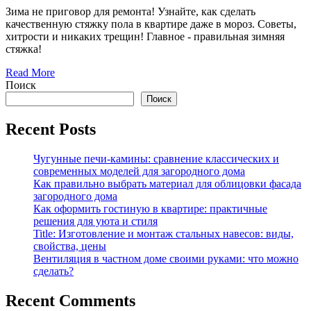
Зима не приговор для ремонта! Узнайте, как сделать
качественную стяжку пола в квартире даже в мороз. Советы,
хитрости и никаких трещин! Главное - правильная зимняя
стяжка!
Read More
Поиск
Поиск
Recent Posts
Чугунные печи-камины: сравнение классических и
современных моделей для загородного дома
Как правильно выбрать материал для облицовки фасада
загородного дома
Как оформить гостиную в квартире: практичные
решения для уюта и стиля
Title: Изготовление и монтаж стальных навесов: виды,
свойства, цены
Вентиляция в частном доме своими руками: что можно
сделать?
Recent Comments