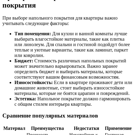
покрытия
При выборе напольного покрытия для квартиры важно
учитывать следующие факторы:
Тип помещения:
Для кухни и ванной комнаты лучше
выбирать влагостойкие материалы, такие как плитка
или линолеум. Для спальни и гостиной подойдут более
теплые и уютные варианты, такие как ламинат, паркет
или ковролин.
Бюджет:
Стоимость различных напольных покрытий
может значительно варьироваться. Важно заранее
определить бюджет и выбирать материалы, которые
соответствуют вашим финансовым возможностям.
Износостойкость:
Если в квартире проживают дети или
домашние животные, стоит выбирать износостойкие
материалы, которые не боятся царапин и повреждений.
Эстетика:
Напольное покрытие должно гармонировать
с общим стилем интерьера квартиры.
Сравнение популярных материалов
Материал
Преимущества
Недостатки
Применение
Прочность,
Неустойчив к
Гостиная,