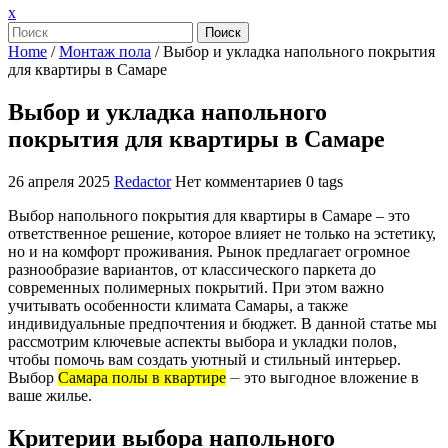
Закрыть
x
меню
Поиск
Home
/
Монтаж пола
/
Выбор и укладка напольного покрытия
для квартиры в Самаре
Выбор и укладка напольного
покрытия для квартиры в Самаре
26 апреля 2025
Redactor
Нет комментариев
0 tags
Выбор напольного покрытия для квартиры в Самаре – это
ответственное решение, которое влияет не только на эстетику,
но и на комфорт проживания. Рынок предлагает огромное
разнообразие вариантов, от классического паркета до
современных полимерных покрытий. При этом важно
учитывать особенности климата Самары, а также
индивидуальные предпочтения и бюджет. В данной статье мы
рассмотрим ключевые аспекты выбора и укладки полов,
чтобы помочь вам создать уютный и стильный интерьер.
Выбор
Самара полы в квартире
⏤ это выгодное вложение в
ваше жилье.
Критерии выбора напольного