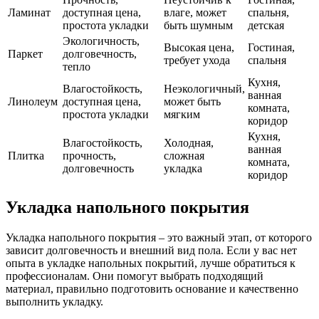
Ламинат
доступная цена,
влаге, может
спальня,
простота укладки
быть шумным
детская
Экологичность,
Высокая цена,
Гостиная,
Паркет
долговечность,
требует ухода
спальня
тепло
Кухня,
Влагостойкость,
Неэкологичный,
ванная
Линолеум
доступная цена,
может быть
комната,
простота укладки
мягким
коридор
Кухня,
Влагостойкость,
Холодная,
ванная
Плитка
прочность,
сложная
комната,
долговечность
укладка
коридор
Укладка напольного покрытия
Укладка напольного покрытия – это важный этап, от которого
зависит долговечность и внешний вид пола. Если у вас нет
опыта в укладке напольных покрытий, лучше обратиться к
профессионалам. Они помогут выбрать подходящий
материал, правильно подготовить основание и качественно
выполнить укладку.