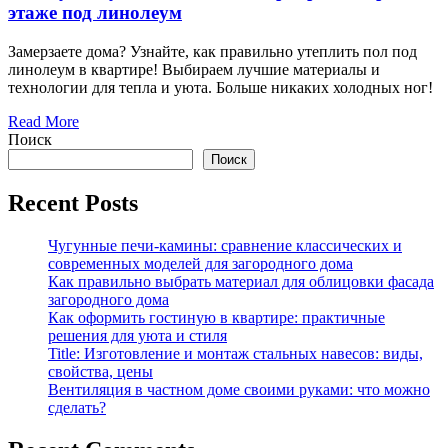
этаже под линолеум
Замерзаете дома? Узнайте, как правильно утеплить пол под
линолеум в квартире! Выбираем лучшие материалы и
технологии для тепла и уюта. Больше никаких холодных ног!
Read More
Поиск
Поиск
Recent Posts
Чугунные печи-камины: сравнение классических и
современных моделей для загородного дома
Как правильно выбрать материал для облицовки фасада
загородного дома
Как оформить гостиную в квартире: практичные
решения для уюта и стиля
Title: Изготовление и монтаж стальных навесов: виды,
свойства, цены
Вентиляция в частном доме своими руками: что можно
сделать?