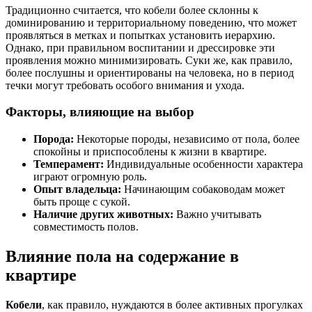
Традиционно считается, что кобели более склонны к
доминированию и территориальному поведению, что может
проявляться в метках и попытках установить иерархию.
Однако, при правильном воспитании и дрессировке эти
проявления можно минимизировать. Суки же, как правило,
более послушны и ориентированы на человека, но в период
течки могут требовать особого внимания и ухода.
Факторы, влияющие на выбор
Порода:
Некоторые породы, независимо от пола, более
спокойны и приспособлены к жизни в квартире.
Темперамент:
Индивидуальные особенности характера
играют огромную роль.
Опыт владельца:
Начинающим собаководам может
быть проще с сукой.
Наличие других животных:
Важно учитывать
совместимость полов.
Влияние пола на содержание в
квартире
Кобели
, как правило, нуждаются в более активных прогулках