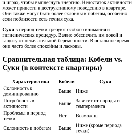
и играх, чтобы выплеснуть энергию. Недостаток активности
может привести к деструктивному поведению в квартире.
Они также могут быть более склонны к побегам, особенно
если поблизости есть течная сука.
Суки
в период течки требуют особого внимания и
гигиенических процедур. Важно обеспечить им покой и
защиту от нежелательной беременности. В остальное время
они часто более спокойны и ласковы.
Сравнительная таблица: Кобели vs.
Суки (в контексте квартиры)
Характеристика
Кобели
Суки
Склонность к
Выше
Ниже
доминированию
Потребность в
Зависит от породы и
Выше
активности
темперамента
Проблемы в период
Нет
Возможны
течки
Ниже (кроме периода
Склонность к побегам
Выше
течки)