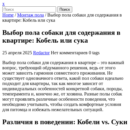
Закрыть
x
меню
Поиск
Home
/
Монтаж пола
/
Выбор пола собаки для содержания в
квартире: Кобель или сука
Выбор пола собаки для содержания в
квартире: Кобель или сука
25 апреля 2025
Redactor
Нет комментариев
0 tags
Выбор пола собаки для содержания в квартире – это важный
вопрос, требующий обдуманного решения, ведь от этого
может зависеть гармония совместного проживания. Не
существует однозначного ответа, какой пол собаки идеально
подходит для квартиры, так как многое зависит от
индивидуальных особенностей конкретной собаки, породы,
темперамента и, конечно же, от хозяина. Разные полы собак
могут проявлять различные особенности поведения, что
необходимо учитывать, чтобы создать комфортные условия
для питомца и избежать нежелательных ситуаций.
Различия в поведении: Кобели vs. Суки