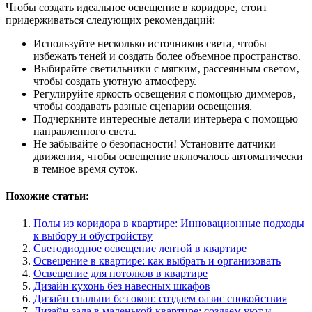
Чтобы создать идеальное освещение в коридоре‚ стоит
придерживаться следующих рекомендаций:
Используйте несколько источников света‚ чтобы
избежать теней и создать более объемное пространство.
Выбирайте светильники с мягким‚ рассеянным светом‚
чтобы создать уютную атмосферу.
Регулируйте яркость освещения с помощью диммеров‚
чтобы создавать разные сценарии освещения.
Подчеркните интересные детали интерьера с помощью
направленного света.
Не забывайте о безопасности! Установите датчики
движения‚ чтобы освещение включалось автоматически
в темное время суток.
Похожие статьи:
Полы из коридора в квартире: Инновационные подходы
к выбору и обустройству
Светодиодное освещение лентой в квартире
Освещение в квартире: как выбрать и организовать
Освещение для потолков в квартире
Дизайн кухонь без навесных шкафов
Дизайн спальни без окон: создаем оазис спокойствия
Дизайн зала в маленькой квартире: создаем уют и