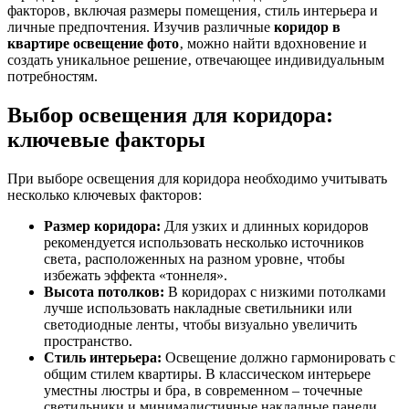
факторов‚ включая размеры помещения‚ стиль интерьера и
личные предпочтения. Изучив различные
коридор в
квартире освещение фото
‚ можно найти вдохновение и
создать уникальное решение‚ отвечающее индивидуальным
потребностям.
Выбор освещения для коридора:
ключевые факторы
При выборе освещения для коридора необходимо учитывать
несколько ключевых факторов:
Размер коридора:
Для узких и длинных коридоров
рекомендуется использовать несколько источников
света‚ расположенных на разном уровне‚ чтобы
избежать эффекта «тоннеля».
Высота потолков:
В коридорах с низкими потолками
лучше использовать накладные светильники или
светодиодные ленты‚ чтобы визуально увеличить
пространство.
Стиль интерьера:
Освещение должно гармонировать с
общим стилем квартиры. В классическом интерьере
уместны люстры и бра‚ в современном – точечные
светильники и минималистичные накладные панели.