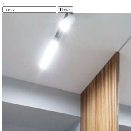
Закрыть
x
меню
Поиск