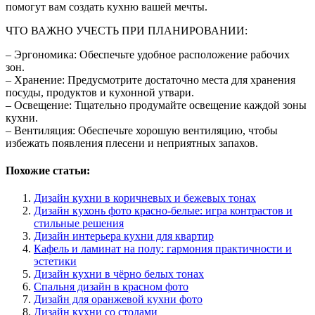
помогут вам создать кухню вашей мечты.
ЧТО ВАЖНО УЧЕСТЬ ПРИ ПЛАНИРОВАНИИ:
– Эргономика: Обеспечьте удобное расположение рабочих
зон.
– Хранение: Предусмотрите достаточно места для хранения
посуды, продуктов и кухонной утвари.
– Освещение: Тщательно продумайте освещение каждой зоны
кухни.
– Вентиляция: Обеспечьте хорошую вентиляцию, чтобы
избежать появления плесени и неприятных запахов.
Похожие статьи:
Дизайн кухни в коричневых и бежевых тонах
Дизайн кухонь фото красно-белые: игра контрастов и
стильные решения
Дизайн интерьера кухни для квартир
Кафель и ламинат на полу: гармония практичности и
эстетики
Дизайн кухни в чёрно белых тонах
Спальня дизайн в красном фото
Дизайн для оранжевой кухни фото
Дизайн кухни со столами