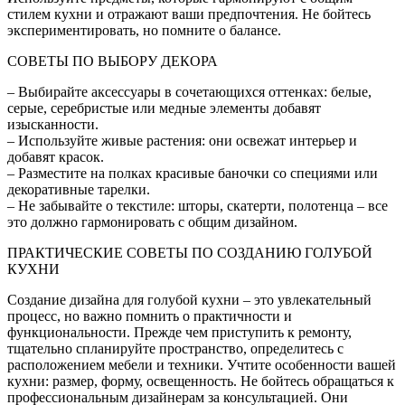
стилем кухни и отражают ваши предпочтения. Не бойтесь
экспериментировать, но помните о балансе.
СОВЕТЫ ПО ВЫБОРУ ДЕКОРА
– Выбирайте аксессуары в сочетающихся оттенках: белые,
серые, серебристые или медные элементы добавят
изысканности.
– Используйте живые растения: они освежат интерьер и
добавят красок.
– Разместите на полках красивые баночки со специями или
декоративные тарелки.
– Не забывайте о текстиле: шторы, скатерти, полотенца – все
это должно гармонировать с общим дизайном.
ПРАКТИЧЕСКИЕ СОВЕТЫ ПО СОЗДАНИЮ ГОЛУБОЙ
КУХНИ
Создание дизайна для голубой кухни – это увлекательный
процесс, но важно помнить о практичности и
функциональности. Прежде чем приступить к ремонту,
тщательно спланируйте пространство, определитесь с
расположением мебели и техники. Учтите особенности вашей
кухни: размер, форму, освещенность. Не бойтесь обращаться к
профессиональным дизайнерам за консультацией. Они