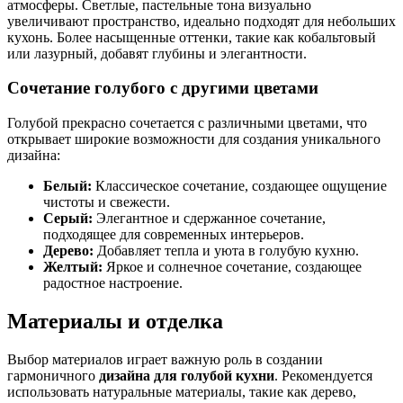
атмосферы. Светлые, пастельные тона визуально
увеличивают пространство, идеально подходят для небольших
кухонь. Более насыщенные оттенки, такие как кобальтовый
или лазурный, добавят глубины и элегантности.
Сочетание голубого с другими цветами
Голубой прекрасно сочетается с различными цветами, что
открывает широкие возможности для создания уникального
дизайна:
Белый:
Классическое сочетание, создающее ощущение
чистоты и свежести.
Серый:
Элегантное и сдержанное сочетание,
подходящее для современных интерьеров.
Дерево:
Добавляет тепла и уюта в голубую кухню.
Желтый:
Яркое и солнечное сочетание, создающее
радостное настроение.
Материалы и отделка
Выбор материалов играет важную роль в создании
гармоничного
дизайна для голубой кухни
. Рекомендуется
использовать натуральные материалы, такие как дерево,