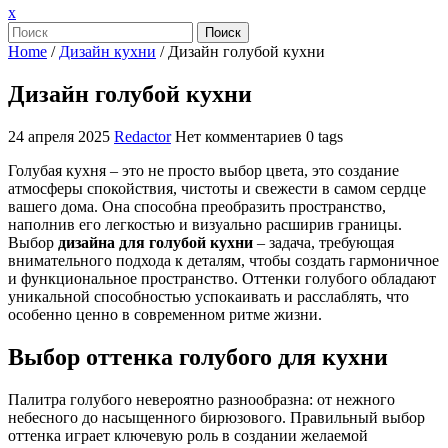
Закрыть
x
меню
Поиск
Home
/
Дизайн кухни
/
Дизайн голубой кухни
Дизайн голубой кухни
24 апреля 2025
Redactor
Нет комментариев
0 tags
Голубая кухня – это не просто выбор цвета, это создание
атмосферы спокойствия, чистоты и свежести в самом сердце
вашего дома. Она способна преобразить пространство,
наполнив его легкостью и визуально расширив границы.
Выбор
дизайна для голубой кухни
– задача, требующая
внимательного подхода к деталям, чтобы создать гармоничное
и функциональное пространство. Оттенки голубого обладают
уникальной способностью успокаивать и расслаблять, что
особенно ценно в современном ритме жизни.
Выбор оттенка голубого для кухни
Палитра голубого невероятно разнообразна: от нежного
небесного до насыщенного бирюзового. Правильный выбор
оттенка играет ключевую роль в создании желаемой