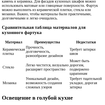
камень и керамика. Для фасадов кухонных шкафов можно
использовать матовые или глянцевые поверхности. Фартук
можно выполнить из керамической плитки, стекла или
мозаики. Важно, чтобы материалы были практичными,
долговечными и легко очищались.
Сравнительная таблица материалов для
кухонного фартука
Материал
Преимущества
Недостатки
Прочность,
Керамическая
Требует затирки
долговечность,
плитка
швов
разнообразие дизайнов
Может быть
Легко чистится, визуально
дорогим,
Стекло
расширяет пространство
подвержено
царапинам
Уникальный дизайн,
Требует тщательной
Мозаика
возможность создания
укладки, дорогая
сложных узоров
затирка
Освещение в голубой кухне