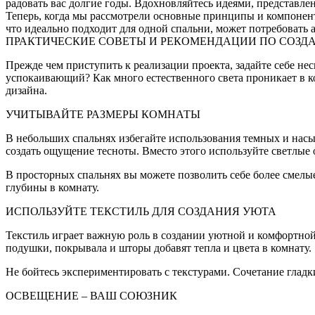
радовать вас долгие годы. Вдохновляйтесь идеями, представле
Теперь, когда мы рассмотрели основные принципы и компонент
что идеально подходит для одной спальни, может потребовать
ПРАКТИЧЕСКИЕ СОВЕТЫ И РЕКОМЕНДАЦИИ ПО СОЗД
Прежде чем приступить к реализации проекта, задайте себе н
успокаивающий? Как много естественного света проникает в к
дизайна.
УЧИТЫВАЙТЕ РАЗМЕРЫ КОМНАТЫ
В небольших спальнях избегайте использования темных и насы
создать ощущение тесноты. Вместо этого используйте светлые 
В просторных спальнях вы можете позволить себе более смелые
глубины в комнату.
ИСПОЛЬЗУЙТЕ ТЕКСТИЛЬ ДЛЯ СОЗДАНИЯ УЮТА
Текстиль играет важную роль в создании уютной и комфортной 
подушки, покрывала и шторы добавят тепла и цвета в комнату.
Не бойтесь экспериментировать с текстурами. Сочетание глад
ОСВЕЩЕНИЕ – ВАШ СОЮЗНИК