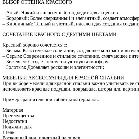
ВЫБОР ОТТЕНКА КРАСНОГО
– Алый: Яркий и энергичный, подходит для акцентов.
– Бордовый: Более сдержанный и элегантный, создает атмосфе
– Кирпичный: Теплый и уютный, идеален для создания создани
СОЧЕТАНИЕ КРАСНОГО С ДРУГИМИ ЦВЕТАМИ
Красный хорошо сочетается с:
– Белым: Классическое сочетание, создающее контраст и визу
– Серым: Современное и стильное сочетание, смягчающее инте
– Бежевым: Создает теплую и уютную атмосферу.
– Золотым: Добавляет роскоши и элегантности;
МЕБЕЛЬ И АКСЕССУАРЫ ДЛЯ КРАСНОЙ СПАЛЬНИ
При выборе мебели для красной спальни важно учитывать ее ст
использовать красные подушки, покрывала, шторы или картин
Пример сравнительной таблицы материалов:
Материал
Преимущества
Недостатки
Подходит для
Шелк
Роскошный вид, приятный на ощупь