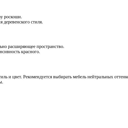
ру роскоши.
я деревенского стиля.
ально расширяющее пространство.
нсивность красного.
иль и цвет. Рекомендуется выбирать мебель нейтральных оттенк
ы.