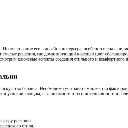
 Использование его в дизайне интерьера, особенно в спальне, м
т смелые решения, где доминирующий красный цвет сбалансиро
ссмотрим ключевые аспекты создания стильного и комфортного и
альни
 искусство баланса. Необходимо учитывать множество факторов,
к и успокаивающим, в зависимости от его интенсивности и соче
осферу роскоши.
евенского стиля.