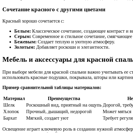
Сочетание красного с другими цветами
Красный хорошо сочетается с:
Белым:
Классическое сочетание, создающее контраст и 
Серым:
Современное и стильное сочетание, смягчающее 
Бежевым:
Создает теплую и уютную атмосферу.
Золотым:
Добавляет роскоши и элегантности.
Мебель и аксессуары для красной спал
При выборе мебели для красной спальни важно учитывать ее ст
использовать красные подушки, покрывала, шторы или картин
Пример сравнительной таблицы материалов:
Материал
Преимущества
Не
Шелк
Роскошный вид, приятный на ощупь
Дорогой, треб
Хлопок
Прочный, дышащий, недорогой
Может мяться
Бархат
Мягкий, создает уют
Требует регул
Освещение играет ключевую роль в создании нужной атмосфер