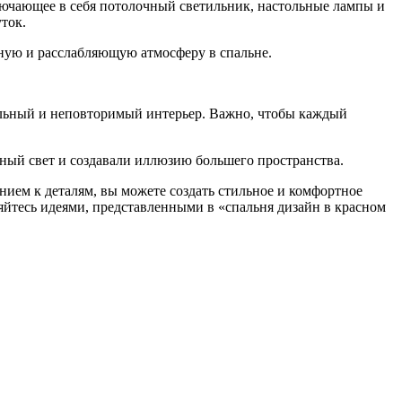
лючающее в себя потолочный светильник, настольные лампы и
ток.
мную и расслабляющую атмосферу в спальне.
альный и неповторимый интерьер. Важно, чтобы каждый
нный свет и создавали иллюзию большего пространства.
нием к деталям, вы можете создать стильное и комфортное
ляйтесь идеями, представленными в «спальня дизайн в красном