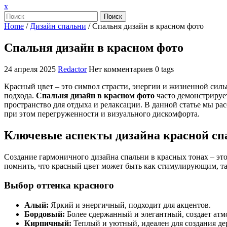
Закрыть
x
меню
Поиск
Home
/
Дизайн спальни
/
Спальня дизайн в красном фото
Спальня дизайн в красном фото
24 апреля 2025
Redactor
Нет комментариев
0 tags
Красный цвет – это символ страсти, энергии и жизненной силы.
подхода.
Спальня дизайн в красном фото
часто демонстрируе
пространство для отдыха и релаксации. В данной статье мы ра
при этом перегруженности и визуального дискомфорта.
Ключевые аспекты дизайна красной сп
Создание гармоничного дизайна спальни в красных тонах – это
помнить, что красный цвет может быть как стимулирующим, та
Выбор оттенка красного
Алый:
Яркий и энергичный, подходит для акцентов.
Бордовый:
Более сдержанный и элегантный, создает атм
Кирпичный:
Теплый и уютный, идеален для создания дер