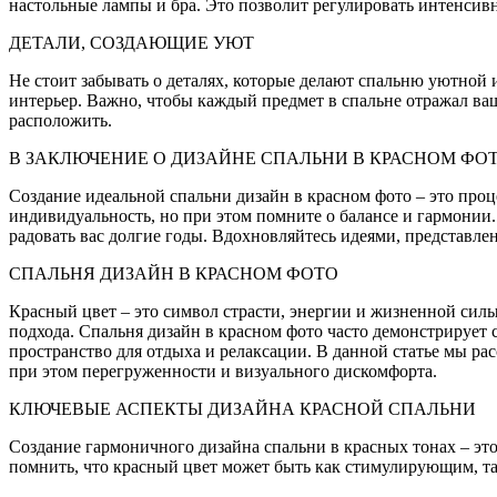
настольные лампы и бра. Это позволит регулировать интенсивн
ДЕТАЛИ, СОЗДАЮЩИЕ УЮТ
Не стоит забывать о деталях, которые делают спальню уютной
интерьер. Важно, чтобы каждый предмет в спальне отражал ваш
расположить.
В ЗАКЛЮЧЕНИЕ О ДИЗАЙНЕ СПАЛЬНИ В КРАСНОМ ФО
Создание идеальной спальни дизайн в красном фото – это про
индивидуальность, но при этом помните о балансе и гармонии.
радовать вас долгие годы. Вдохновляйтесь идеями, представле
СПАЛЬНЯ ДИЗАЙН В КРАСНОМ ФОТО
Красный цвет – это символ страсти, энергии и жизненной силы.
подхода. Спальня дизайн в красном фото часто демонстрируе
пространство для отдыха и релаксации. В данной статье мы ра
при этом перегруженности и визуального дискомфорта.
КЛЮЧЕВЫЕ АСПЕКТЫ ДИЗАЙНА КРАСНОЙ СПАЛЬНИ
Создание гармоничного дизайна спальни в красных тонах – это
помнить, что красный цвет может быть как стимулирующим, та