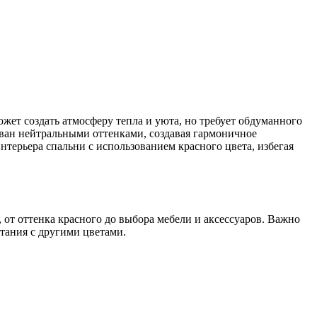
ожет создать атмосферу тепла и уюта, но требует обдуманного
ван нейтральными оттенками, создавая гармоничное
нтерьера спальни с использованием красного цвета, избегая
 от оттенка красного до выбора мебели и аксессуаров. Важно
тания с другими цветами.