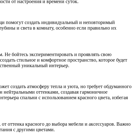
ости от настроения и времени суток.
вещи помогут создать индивидуальный и неповторимый
лубины и света в комнату, особенно если правильно их
м. Не бойтесь экспериментировать и проявлять свою
оздать стильное и комфортное пространство, которое будет
обственный уникальный интерьер.
ожет создать атмосферу тепла и уюта, но требует обдуманного
н нейтральными оттенками, создавая гармоничное
нтерьера спальни с использованием красного цвета, избегая
 от оттенка красного до выбора мебели и аксессуаров. Важно
тания с другими цветами.