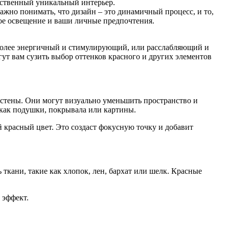
обственный уникальный интерьер.
ажно понимать, что дизайн – это динамичный процесс, и то,
ное освещение и ваши личные предпочтения.
? Более энергичный и стимулирующий, или расслабляющий и
ут вам сузить выбор оттенков красного и других элементов
 стены. Они могут визуально уменьшить пространство и
 как подушки, покрывала или картины.
 красный цвет. Это создаст фокусную точку и добавит
ткани, такие как хлопок, лен, бархат или шелк. Красные
 эффект.