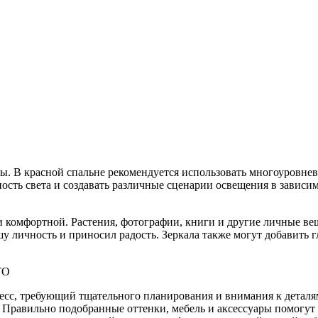
ы. В красной спальне рекомендуется использовать многоуровне
ость света и создавать различные сценарии освещения в зависим
 и комфортной. Растения, фотографии, книги и другие личные 
у личность и приносил радость. Зеркала также могут добавить г
ТО
цесс, требующий тщательного планирования и внимания к деталя
 Правильно подобранные оттенки, мебель и аксессуары помогут с