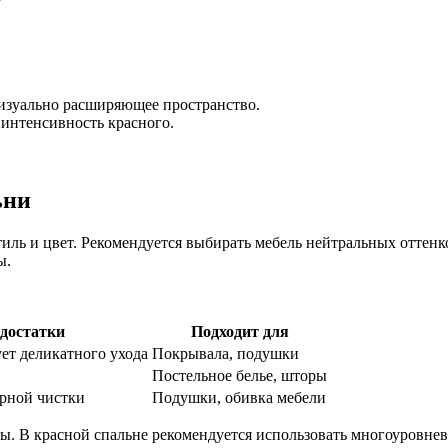
визуально расширяющее пространство.
интенсивность красного.
ьни
иль и цвет. Рекомендуется выбирать мебель нейтральных оттенк
ы.
достатки
Подходит для
ует деликатного ухода
Покрывала, подушки
Постельное белье, шторы
ярной чистки
Подушки, обивка мебели
ы. В красной спальне рекомендуется использовать многоуровне