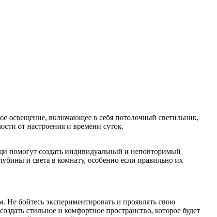
вое освещение, включающее в себя потолочный светильник,
ости от настроения и времени суток.
вещи помогут создать индивидуальный и неповторимый
лубины и света в комнату, особенно если правильно их
м. Не бойтесь экспериментировать и проявлять свою
оздать стильное и комфортное пространство, которое будет