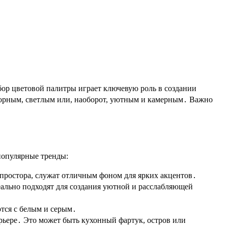
бор цветовой палитры играет ключевую роль в создании
торным, светлым или, наоборот, уютным и камерным․ Важно
популярные тренды:
 простора, служат отличным фоном для ярких акцентов․
ально подходят для создания уютной и расслабляющей
тся с белым и серым․
ерьере․ Это может быть кухонный фартук, остров или