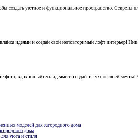
тобы создать уютное и функциональное пространство. Секреты п
вляйся идеями и создай свой неповторимый лофт интерьер! Ника
 фото, вдохновляйтесь идеями и создайте кухню своей мечты! ✨
менных моделей для загородного дома
агородного дома
для уюта и стиля