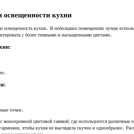
 и освещенности кухни
и освещенность кухни․ В небольших помещениях лучше использ
нтировать с более темными и насыщенными цветами․
хни:
во․
и:
сные точки․
с монохромной цветовой гаммой, где используются различные от
гармонии, чтобы кухня не выглядела скучно и однообразно․ Рас