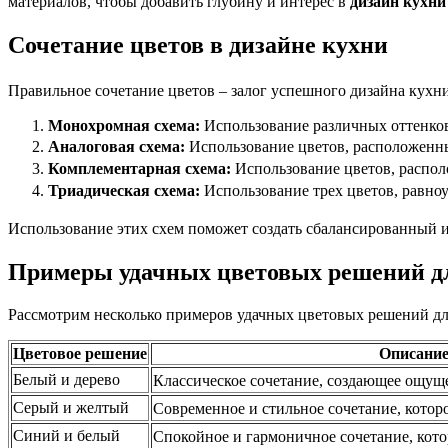
материалов, чтобы добавить глубину и интерес в
дизайн кухни
Сочетание цветов в дизайне кухни
Правильное сочетание цветов – залог успешного дизайна кухн
Монохромная схема:
Использование различных оттенков
Аналоговая схема:
Использование цветов, расположенны
Комплементарная схема:
Использование цветов, распол
Триадическая схема:
Использование трех цветов, равноу
Использование этих схем поможет создать сбалансированный
Примеры удачных цветовых решений д
Рассмотрим несколько примеров удачных цветовых решений дл
Цветовое решение
Описани
Белый и дерево
Классическое сочетание, создающее ощущ
Серый и желтый
Современное и стильное сочетание, которо
Синий и белый
Спокойное и гармоничное сочетание, кот