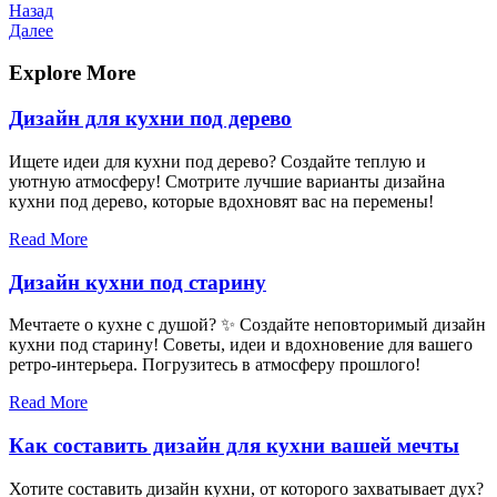
Навигация
Предыдущая
Назад
запись
Следующая
Далее
по
запись
записям
Explore More
Дизайн для кухни под дерево
Ищете идеи для кухни под дерево? Создайте теплую и
уютную атмосферу! Смотрите лучшие варианты дизайна
кухни под дерево, которые вдохновят вас на перемены!
Read More
Дизайн кухни под старину
Мечтаете о кухне с душой? ✨ Создайте неповторимый дизайн
кухни под старину! Советы, идеи и вдохновение для вашего
ретро-интерьера. Погрузитесь в атмосферу прошлого!
Read More
Как составить дизайн для кухни вашей мечты
Хотите составить дизайн кухни, от которого захватывает дух?