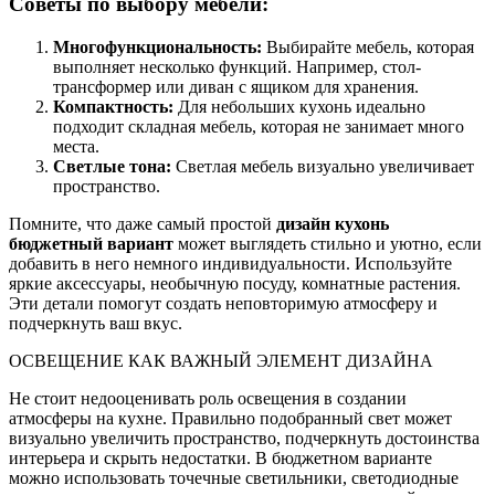
Советы по выбору мебели:
Многофункциональность:
Выбирайте мебель, которая
выполняет несколько функций. Например, стол-
трансформер или диван с ящиком для хранения.
Компактность:
Для небольших кухонь идеально
подходит складная мебель, которая не занимает много
места.
Светлые тона:
Светлая мебель визуально увеличивает
пространство.
Помните, что даже самый простой
дизайн кухонь
бюджетный вариант
может выглядеть стильно и уютно, если
добавить в него немного индивидуальности. Используйте
яркие аксессуары, необычную посуду, комнатные растения.
Эти детали помогут создать неповторимую атмосферу и
подчеркнуть ваш вкус.
ОСВЕЩЕНИЕ КАК ВАЖНЫЙ ЭЛЕМЕНТ ДИЗАЙНА
Не стоит недооценивать роль освещения в создании
атмосферы на кухне. Правильно подобранный свет может
визуально увеличить пространство, подчеркнуть достоинства
интерьера и скрыть недостатки. В бюджетном варианте
можно использовать точечные светильники, светодиодные