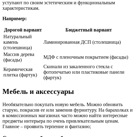
уступают по своим эстетическим и функциональным
характеристикам.
Например:
Дорогой вариант
Бюджетный вариант
Натуральный
камень
Ламинированная ДСП (столешница)
(столешница)
Массив дерева
МДФ с пленочным покрытием (фасады)
(фасады)
Скинали из закаленного стекла с
Керамическая
фотопечатью или пластиковые панели
плитка (фартук)
(фартук)
Мебель и аксессуары
Необязательно покупать новую мебель. Можно обновить
старую, покрасив ее или заменив фурнитуру. На барахолках и
в комиссионных магазинах часто можно найти интересные
предметы интерьера по очень привлекательным ценам.
Главное – проявить терпение и фантазию;