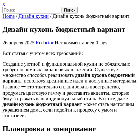
Закрыть
x
меню
Поиск
Home
/
Дизайн кухни
/
Дизайн кухонь бюджетный вариант
Дизайн кухонь бюджетный вариант
26 апреля 2025
Redactor
Нет комментариев
0 tags
Вот статья с учетом всех требований:
Создание уютной и функциональной кухни не обязательно
требует огромных финансовых вложений. Существует
множество способов реализовать
дизайн кухонь бюджетный
вариант
, используя креативные идеи и доступные материалы.
Главное ー это тщательно спланировать пространство,
продумать цветовую гамму и расставить акценты, которые
будут отражать ваш индивидуальный стиль. В итоге, даже
дизайн кухонь бюджетный вариант
может стать настоящим
украшением дома, если подойти к процессу с умом и
фантазией.
Планировка и зонирование