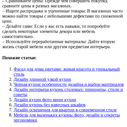
– Сравнивайте цены: Прежде чем совершить покупку,
сравните цены в разных магазинах.
– Ищите распродажи и уцененные товары: В магазинах часто
можно найти товары с небольшими дефектами по сниженной
цене.
– Делайте сами: Если у вас есть навыки, то попробуйте
сделать некоторые элементы декора или мебель
самостоятельно.
– Используйте переработанные материалы: Дайте вторую
жизнь старой мебели или другим предметам интерьера.
Похожие статьи:
Фасад для дома цветами: живая красота и уникальный
стиль
Дизайн длинной узкой кухни
Черная кухня: особенности дизайна и выбор материалов
Дизайн интерьера кухонь столовых: принципы, стили и
советы
Дизайн кухни фото мини кухни
Дизайн кухонь без навесных шкафов
Дизайн освещения для квартир в современном стиле
Мебель для маленьких кухонь: фото, дизайн и секреты
эргономики