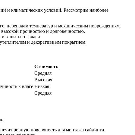
ний и климатических условий. Рассмотрим наиболее
е, перепадам температур и механическим повреждениям.
я высокой прочностью и долговечностью.
 и защиты от влаги.
утеплителем и декоративным покрытием.
Стоимость
Средняя
Высокая
йчивость к влаге
Низкая
Средняя
в:
спечит ровную поверхность для монтажа сайдинга.