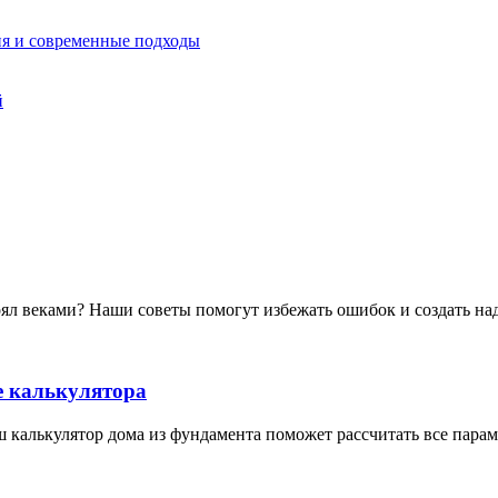
я и современные подходы
й
стоял веками? Наши советы помогут избежать ошибок и создать 
е калькулятора
 калькулятор дома из фундамента поможет рассчитать все парам