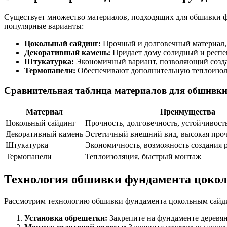
Существует множество материалов, подходящих для обшивки ф
популярные варианты:
Цокольный сайдинг:
Прочный и долговечный материал, 
Декоративный камень:
Придает дому солидный и респек
Штукатурка:
Экономичный вариант, позволяющий создать
Термопанели:
Обеспечивают дополнительную теплоизоля
Сравнительная таблица материалов для обшивк
Материал
Преимущества
Цокольный сайдинг
Прочность, долговечность, устойчивость
Декоративный камень
Эстетичный внешний вид, высокая про
Штукатурка
Экономичность, возможность создания 
Термопанели
Теплоизоляция, быстрый монтаж
Технология обшивки фундамента цоко
Рассмотрим технологию обшивки фундамента цокольным сайди
Установка обрешетки:
Закрепите на фундаменте деревян