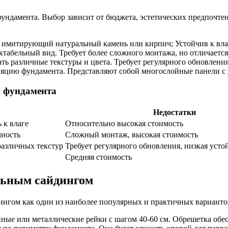
ундамента. Выбор зависит от бюджета, эстетических предпочте
имитирующий натуральный камень или кирпич; Устойчив к влаг
табельный вид. Требует более сложного монтажа, но отличаетс
 различные текстуры и цвета. Требует регулярного обновления
цию фундамента. Представляют собой многослойные панели с 
и фундамента
Недостатки
 к влаге
Относительно высокая стоимость
чность
Сложный монтаж, высокая стоимость
различных текстур
Требует регулярного обновления, низкая усто
Средняя стоимость
льным сайдингом
нгом как один из наиболее популярных и практичных варианто
ные или металлические рейки с шагом 40-60 см. Обрешетка обе