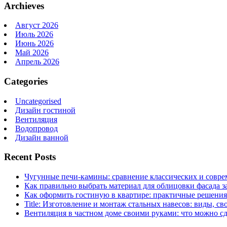
Archieves
Август 2026
Июль 2026
Июнь 2026
Май 2026
Апрель 2026
Categories
Uncategorised
Дизайн гостиной
Вентиляция
Водопровод
Дизайн ванной
Recent Posts
Чугунные печи-камины: сравнение классических и совре
Как правильно выбрать материал для облицовки фасада з
Как оформить гостиную в квартире: практичные решения 
Title: Изготовление и монтаж стальных навесов: виды, св
Вентиляция в частном доме своими руками: что можно сд