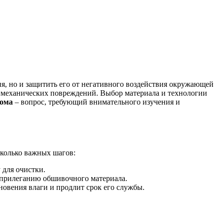
я, но и защитить его от негативного воздействия окружающей
 механических повреждений. Выбор материала и технологии
дома
– вопрос, требующий внимательного изучения и
сколько важных шагов:
 для очистки.
 прилеганию обшивочного материала.
овения влаги и продлит срок его службы.