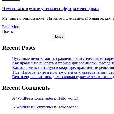
Чем и как лучше утеплить фундамент дома
Мечтаете о теплом доме? Начните с фундамента! Узнайте, как 
Read More
Поиск
Поиск
Recent Posts
Чугунные печи-камины: сравнение классических и совре
Как правильно выбрать материал для облицовки фасада з
Как оформить гостиную в квартире: практичные решения 
Title: Изготовление и монтаж стальных навесов: виды, св
Вентиляция в частном доме своими руками: что можно сд
Recent Comments
A WordPress Commenter
к
Hello world!
A WordPress Commenter
к
Hello world!