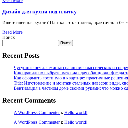
Read More
Дизайн для кухни под плитку
Ищете идеи для кухни? Плитка - это стильно, практично и бе
Read More
Поиск
Поиск
Recent Posts
Чугунные печи-камины: сравнение классических и совре
Как правильно выбрать материал для облицовки фасада з
Как оформить гостиную в квартире: практичные решения 
Title: Изготовление и монтаж стальных навесов: виды, св
Вентиляция в частном доме своими руками: что можно сд
Recent Comments
A WordPress Commenter
к
Hello world!
A WordPress Commenter
к
Hello world!