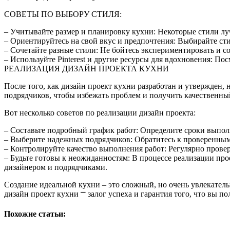
СОВЕТЫ ПО ВЫБОРУ СТИЛЯ:
– Учитывайте размер и планировку кухни: Некоторые стили луч
– Ориентируйтесь на свой вкус и предпочтения: Выбирайте сти
– Сочетайте разные стили: Не бойтесь экспериментировать и с
– Используйте Pinterest и другие ресурсы для вдохновения: По
РЕАЛИЗАЦИЯ ДИЗАЙН ПРОЕКТА КУХНИ
После того, как дизайн проект кухни разработан и утвержден,
подрядчиков, чтобы избежать проблем и получить качественный
Вот несколько советов по реализации дизайн проекта:
– Составьте подробный график работ: Определите сроки выполн
– Выберите надежных подрядчиков: Обратитесь к проверенным
– Контролируйте качество выполнения работ: Регулярно провер
– Будьте готовы к неожиданностям: В процессе реализации про
дизайнером и подрядчиками.
Создание идеальной кухни – это сложный, но очень увлекател
дизайн проект кухни ⎻ залог успеха и гарантия того, что вы п
Похожие статьи: