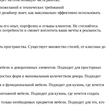
х пожеланий и технических требований
дизайнер знает, как максимально эффективно использовать
на его опыт, портфолио и отзывы клиентов. Не стесняйтесь
ши потребности и сможет воплотить ваши мечты в реальность.
ть пространства. Существует множество стилей, от классики до
мебели и декоративных элементов. Подходит для просторных
ростых форм и минимальным количеством декора. Подходит
 и функциональной мебели. Подходит для кухонь, где хочется
тажной мебели. Подходит для кухонь, где хочется создать
олько необходимых предметов мебели. Подходит для тех, кто