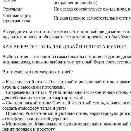
исправление ошибок)
Результат
Не всегда соответствует ожиданиям,
Оптимизация
Низкая (сложно самостоятельно оптим
пространства
В середине статьи стоит отметить, что при выборе дизайнера д
задавать вопросы и обсуждать все детали проекта, чтобы убед
КАК ВЫБРАТЬ СТИЛЬ ДЛЯ ДИЗАЙН ПРОЕКТА КУХНИ?
Выбор стиля – это один из самых важных этапов создания диза
минимализма, и важно выбрать тот, который будет соответство
Вот несколько популярных стилей:
– Классический стиль: Элегантный и роскошный стиль, харак
кухонь с высокими потолками.
– Современный стиль: Функциональный и лаконичный стиль, 
для небольших кухонь и квартир-студий.
– Скандинавский стиль: Светлый и уютный стиль, характеризу
создать атмосферу тепла и уюта.
– Прованс: Романтичный и уютный стиль, характеризующийся и
атмосферу французской деревни.
– Минимализм: Максимально функциональный и лаконичный сти
ценит порядок и простоту.