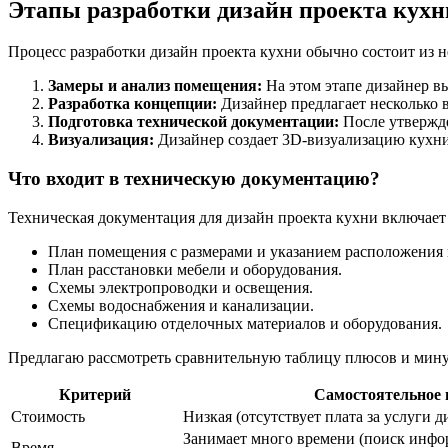
Этапы разработки дизайн проекта кухн
Процесс разработки дизайн проекта кухни обычно состоит из н
Замеры и анализ помещения:
На этом этапе дизайнер вы
Разработка концепции:
Дизайнер предлагает несколько 
Подготовка технической документации:
После утвержде
Визуализация:
Дизайнер создает 3D-визуализацию кухни, 
Что входит в техническую документацию?
Техническая документация для дизайн проекта кухни включает 
План помещения с размерами и указанием расположения
План расстановки мебели и оборудования.
Схемы электропроводки и освещения.
Схемы водоснабжения и канализации.
Спецификацию отделочных материалов и оборудования.
Предлагаю рассмотреть сравнительную таблицу плюсов и минус
Критерий
Самостоятельное 
Стоимость
Низкая (отсутствует плата за услуги д
Занимает много времени (поиск инфо
Время