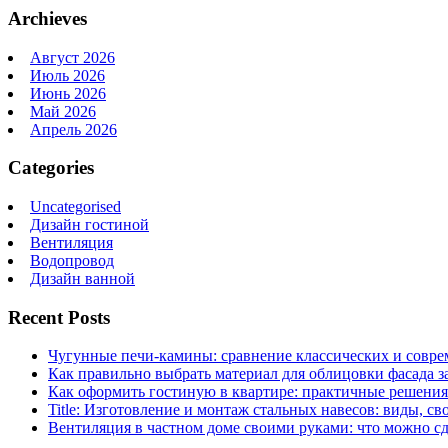
Archieves
Август 2026
Июль 2026
Июнь 2026
Май 2026
Апрель 2026
Categories
Uncategorised
Дизайн гостиной
Вентиляция
Водопровод
Дизайн ванной
Recent Posts
Чугунные печи-камины: сравнение классических и совре
Как правильно выбрать материал для облицовки фасада з
Как оформить гостиную в квартире: практичные решения 
Title: Изготовление и монтаж стальных навесов: виды, св
Вентиляция в частном доме своими руками: что можно сд