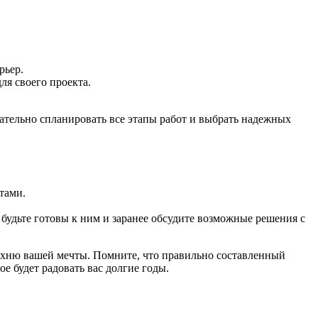
рьер.
ля своего проекта.
щательно спланировать все этапы работ и выбрать надежных
тами.
 будьте готовы к ним и заранее обсудите возможные решения с
кухню вашей мечты. Помните, что правильно составленный
е будет радовать вас долгие годы.