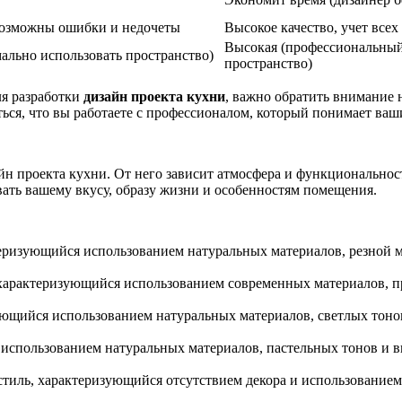
 возможны ошибки и недочеты
Высокое качество, учет все
Высокая (профессиональный 
ально использовать пространство)
пространство)
ля разработки
дизайн проекта кухни
, важно обратить внимание 
иться, что вы работаете с профессионалом, который понимает ва
йн проекта кухни. От него зависит атмосфера и функциональнос
вать вашему вкусу, образу жизни и особенностям помещения.
теризующийся использованием натуральных материалов, резной 
характеризующийся использованием современных материалов, п
ющийся использованием натуральных материалов, светлых тонов
спользованием натуральных материалов, пастельных тонов и вин
ль, характеризующийся отсутствием декора и использованием т