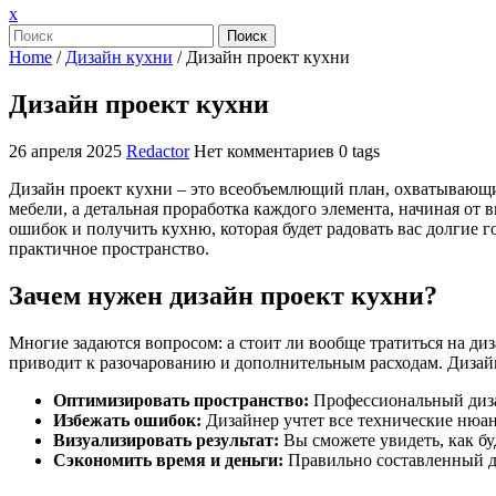
Закрыть
x
меню
Поиск
Home
/
Дизайн кухни
/
Дизайн проект кухни
Дизайн проект кухни
26 апреля 2025
Redactor
Нет комментариев
0 tags
Дизайн проект кухни – это всеобъемлющий план, охватывающий
мебели, а детальная проработка каждого элемента, начиная от
ошибок и получить кухню, которая будет радовать вас долгие
практичное пространство.
Зачем нужен дизайн проект кухни?
Многие задаются вопросом: а стоит ли вообще тратиться на ди
приводит к разочарованию и дополнительным расходам. Дизайн
Оптимизировать пространство:
Профессиональный диза
Избежать ошибок:
Дизайнер учтет все технические нюан
Визуализировать результат:
Вы сможете увидеть, как бу
Сэкономить время и деньги:
Правильно составленный ди