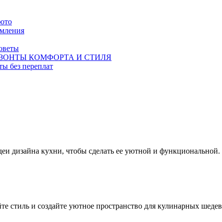
фото
рмления
советы
ЗОНТЫ КОМФОРТА И СТИЛЯ
ты без переплат
деи дизайна кухни, чтобы сделать ее уютной и функциональной.
те стиль и создайте уютное пространство для кулинарных шедев