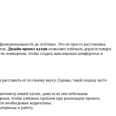
функциональности до эстетики. Это не просто расстановка
еток.
Дизайн проект кухни
позволяет избежать дорогостоящих
ости помещения, чтобы создать максимально комфортное и
расставить её по своему вкусу. Однако, такой подход часто
нтиметр вашей кухни, даже если она небольшая.
ения, чтобы избежать проблем при реализации проекта.
ести необходимые коррективы.
атериалы и работу.