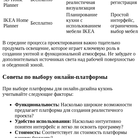
реалистичная
регистрация
Planner
визуализация
Планирование
Простой
IKEA Home
кухни с
интерфейс,
Бесплатно
Planner
использованием
ограниченн
мебели IKEA
выбор мебел
В середине процесса проектирования важно тщательно
продумать освещение, которое играет ключевую роль в
создании уютной и функциональной атмосферы. Не забудьте о
дополнительных источниках света над рабочей поверхностью
и обеденной зоной.
Советы по выбору онлайн-платформы
При выборе платформы для онлайн-дизайна кухонь
учитывайте следующие факторы:
Функциональность:
Насколько широкие возможности
предлагает платформа для создания реалистичного
проекта?
Удобство использования:
Насколько интуитивно
понятен интерфейс и легко ли освоить программу?
Стоимость:
Соответствует ли стоимость платформы
вашему бюджету?