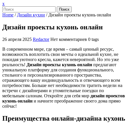
Закрыть
x
меню
Поиск
Home
/
Дизайн кухни
/
Дизайн проекты кухонь онлайн
Дизайн проекты кухонь онлайн
26 апреля 2025
Redactor
Нет комментариев
0 tags
В современном мире, где время – самый ценный ресурс,
возможность воплотить свои мечты о идеальной кухне, не
покидая уютного кресла, кажется невероятной. Но это уже
реальность!
Дизайн проекты кухонь онлайн
предлагают
уникальную платформу для создания функционального,
стильного и персонализированного пространства,
отражающего вашу индивидуальность и отвечающего всем
потребностям. Больше нет необходимости тратить недели на
встречи с дизайнерами и утомительные поездки по
мебельным салонам. Откройте для себя мир
дизайн проектов
кухонь онлайн
и начните преображение своего дома прямо
сейчас!
Преимущества онлайн-дизайна кухонь