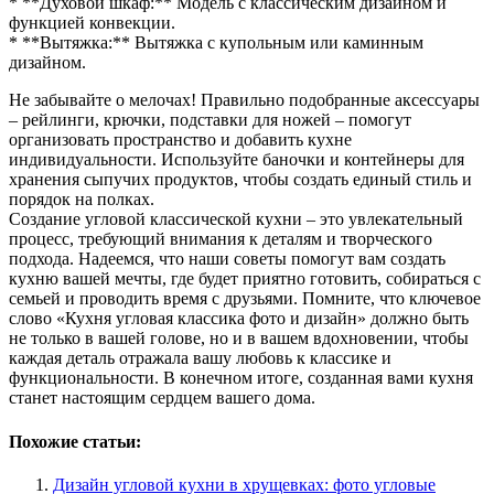
* **Духовой шкаф:** Модель с классическим дизайном и
функцией конвекции.
* **Вытяжка:** Вытяжка с купольным или каминным
дизайном.
Не забывайте о мелочах! Правильно подобранные аксессуары
– рейлинги, крючки, подставки для ножей – помогут
организовать пространство и добавить кухне
индивидуальности. Используйте баночки и контейнеры для
хранения сыпучих продуктов, чтобы создать единый стиль и
порядок на полках.
Создание угловой классической кухни – это увлекательный
процесс, требующий внимания к деталям и творческого
подхода. Надеемся, что наши советы помогут вам создать
кухню вашей мечты, где будет приятно готовить, собираться с
семьей и проводить время с друзьями. Помните, что ключевое
слово «Кухня угловая классика фото и дизайн» должно быть
не только в вашей голове, но и в вашем вдохновении, чтобы
каждая деталь отражала вашу любовь к классике и
функциональности. В конечном итоге, созданная вами кухня
станет настоящим сердцем вашего дома.
Похожие статьи:
Дизайн угловой кухни в хрущевках: фото угловые