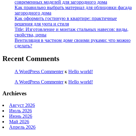
современных моделей для загородного дома
Как правильно выбрать материал для облицовки фасада
загородного дома
Как оформить гостиную в квартире: практичные
решения для уюта и стиля
Title: Изготовление и монтаж стальных навесов: виды,
свойства, цены
Вентиляция в частном доме своими руками: что можно
сделать?
Recent Comments
A WordPress Commenter
к
Hello world!
A WordPress Commenter
к
Hello world!
Archieves
Август 2026
Июль 2026
Июнь 2026
Май 2026
Апрель 2026