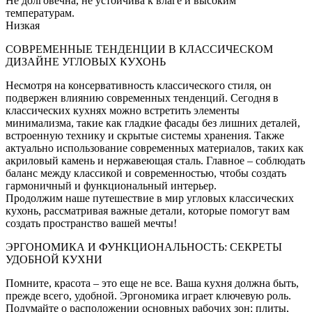
Не долговечна, не устойчива к влаге и высоким
температурам.
Низкая
СОВРЕМЕННЫЕ ТЕНДЕНЦИИ В КЛАССИЧЕСКОМ
ДИЗАЙНЕ УГЛОВЫХ КУХОНЬ
Несмотря на консервативность классического стиля, он
подвержен влиянию современных тенденций. Сегодня в
классических кухнях можно встретить элементы
минимализма, такие как гладкие фасады без лишних деталей,
встроенную технику и скрытые системы хранения. Также
актуально использование современных материалов, таких как
акриловый камень и нержавеющая сталь. Главное – соблюдать
баланс между классикой и современностью, чтобы создать
гармоничный и функциональный интерьер.
Продолжим наше путешествие в мир угловых классических
кухонь, рассматривая важные детали, которые помогут вам
создать пространство вашей мечты!
ЭРГОНОМИКА И ФУНКЦИОНАЛЬНОСТЬ: СЕКРЕТЫ
УДОБНОЙ КУХНИ
Помните, красота – это еще не все. Ваша кухня должна быть,
прежде всего, удобной. Эргономика играет ключевую роль.
Подумайте о расположении основных рабочих зон: плиты,