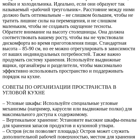
мойки и холодильника. Идеально, если они образуют так
называемый «рабочий треугольник». Расстояние между ними
должно быть оптимальным – не слишком большим, чтобы не
тратить лишние силы на перемещения, и не слишком
маленьким, чтобы не создавать ощущение тесноты.
Обратите внимание на высоту столешницы. Она должна
соответствовать вашему росту, чтобы вы не чувствовали
дискомфорта во время приготовления пищи. Стандартная
высота – 85-90 см, но ее можно отрегулировать в зависимости
от ваших индивидуальных потребностей. Также важно
продумать систему хранения. Используйте выдвижные
ящики, органайзеры и разделители, чтобы максимально
эффективно использовать пространство и поддерживать
порядок на кухне.
СОВЕТЫ ПО ОРГАНИЗАЦИИ ПРОСТРАНСТВА В
УГЛОВОЙ КУХНЕ
– Угловые шкафы: Используйте специальные угловые
механизмы (например, карусели или выдвижные полки) для
максимального доступа к содержимому.
– Вертикальное хранение: Установите высокие шкафы-пеналы
для хранения запасов продуктов и кухонной утвари.
– Остров (если позволяет площадь): Остров может служить
дополнительной рабочей поверхностью, местом для хранения