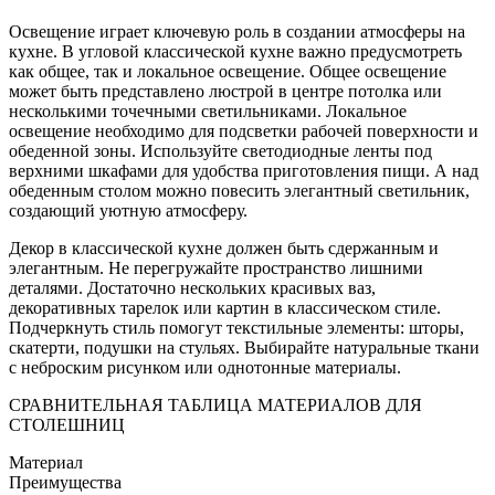
Освещение играет ключевую роль в создании атмосферы на
кухне. В угловой классической кухне важно предусмотреть
как общее, так и локальное освещение. Общее освещение
может быть представлено люстрой в центре потолка или
несколькими точечными светильниками. Локальное
освещение необходимо для подсветки рабочей поверхности и
обеденной зоны. Используйте светодиодные ленты под
верхними шкафами для удобства приготовления пищи. А над
обеденным столом можно повесить элегантный светильник,
создающий уютную атмосферу.
Декор в классической кухне должен быть сдержанным и
элегантным. Не перегружайте пространство лишними
деталями. Достаточно нескольких красивых ваз,
декоративных тарелок или картин в классическом стиле.
Подчеркнуть стиль помогут текстильные элементы: шторы,
скатерти, подушки на стульях. Выбирайте натуральные ткани
с неброским рисунком или однотонные материалы.
СРАВНИТЕЛЬНАЯ ТАБЛИЦА МАТЕРИАЛОВ ДЛЯ
СТОЛЕШНИЦ
Материал
Преимущества