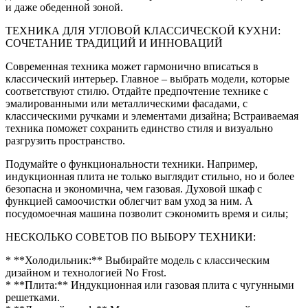
и даже обеденной зоной.
ТЕХНИКА ДЛЯ УГЛОВОЙ КЛАССИЧЕСКОЙ КУХНИ:
СОЧЕТАНИЕ ТРАДИЦИЙ И ИННОВАЦИЙ
Современная техника может гармонично вписаться в
классический интерьер. Главное – выбрать модели, которые
соответствуют стилю. Отдайте предпочтение технике с
эмалированными или металлическими фасадами, с
классическими ручками и элементами дизайна; Встраиваемая
техника поможет сохранить единство стиля и визуально
разгрузить пространство.
Подумайте о функциональности техники. Например,
индукционная плита не только выглядит стильно, но и более
безопасна и экономична, чем газовая. Духовой шкаф с
функцией самоочистки облегчит вам уход за ним. А
посудомоечная машина позволит сэкономить время и силы;
НЕСКОЛЬКО СОВЕТОВ ПО ВЫБОРУ ТЕХНИКИ:
* **Холодильник:** Выбирайте модель с классическим
дизайном и технологией No Frost.
* **Плита:** Индукционная или газовая плита с чугунными
решетками.