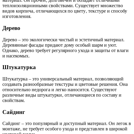
материал. Он прочен‚ долговечен и обладает отличными
теплоизоляционными свойствами. Существует множество
видов кирпича‚ отличающихся по цвету‚ текстуре и способу
изготовления.
Дерево
Дерево – это экологически чистый и эстетичный материал.
Деревянные фасады придают дому особый шарм и уют.
Однако‚ дерево требует регулярного ухода и защиты от влаги
и насекомых.
Штукатурка
Штукатурка – это универсальный материал‚ позволяющий
создавать разнообразные текстуры и цветовые решения. Она
относительно недорога и легко наносится. Существуют
различные виды штукатурки‚ отличающиеся по составу и
свойствам.
Сайдинг
Сайдинг – это популярный и доступный материал. Он легок в
монтаже‚ не требует особого ухода и представлен в широкой