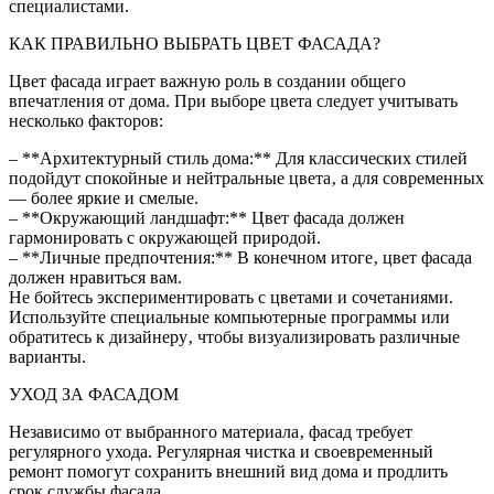
специалистами.
КАК ПРАВИЛЬНО ВЫБРАТЬ ЦВЕТ ФАСАДА?
Цвет фасада играет важную роль в создании общего
впечатления от дома. При выборе цвета следует учитывать
несколько факторов:
– **Архитектурный стиль дома:** Для классических стилей
подойдут спокойные и нейтральные цвета‚ а для современных
— более яркие и смелые.
– **Окружающий ландшафт:** Цвет фасада должен
гармонировать с окружающей природой.
– **Личные предпочтения:** В конечном итоге‚ цвет фасада
должен нравиться вам.
Не бойтесь экспериментировать с цветами и сочетаниями.
Используйте специальные компьютерные программы или
обратитесь к дизайнеру‚ чтобы визуализировать различные
варианты.
УХОД ЗА ФАСАДОМ
Независимо от выбранного материала‚ фасад требует
регулярного ухода. Регулярная чистка и своевременный
ремонт помогут сохранить внешний вид дома и продлить
срок службы фасада.