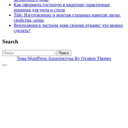
Как оформить гостиную в квартире: практичные
решения для уюта и стиля
Title: Изготовление и монтаж стальных навесов: виды,
свойства, цены
Вентиляция в частном доме своими руками: что можно
сделать?
Search
Поиск
Тема WordPress Архитектура
By Ovation Themes