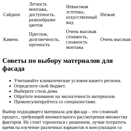
Легкость
Невысокая
монтажа‚
эстетика‚
Сайдинг
доступность‚
Низкая
искусственный
разнообразие
вид
цветов
Очень высокая
Престиж‚
стоимость‚
Камень
долговечность‚
Очень высокая
сложность
прочность
монтажа
Советы по выбору материалов для
фасада
Учитывайте климатические условия вашего региона.
Определите свой бюджет.
Выберите стиль дома.
Обратите внимание на экологичность материалов.
Проконсультируйтесь со специалистами.
Выбор подходящего материала для фасада – это сложный
процесс‚ требующий внимательного рассмотрения множества
факторов. Не стоит торопиться с решением‚ лучше потратить
время на изучение различных вариантов и консультации со