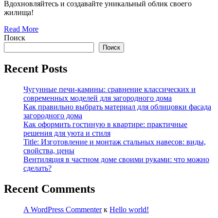
Вдохновляйтесь и создавайте уникальный облик своего
жилища!
Read More
Поиск
Поиск
Recent Posts
Чугунные печи-камины: сравнение классических и
современных моделей для загородного дома
Как правильно выбрать материал для облицовки фасада
загородного дома
Как оформить гостиную в квартире: практичные
решения для уюта и стиля
Title: Изготовление и монтаж стальных навесов: виды,
свойства, цены
Вентиляция в частном доме своими руками: что можно
сделать?
Recent Comments
A WordPress Commenter
к
Hello world!