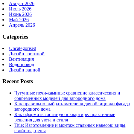
Август 2026
Июль 2026
Июнь 2026
Май 2026
Апрель 2026
Categories
Uncategorised
Дизайн гостиной
Вентиляция
Водопровод
Дизайн ванной
Recent Posts
Чугунные печи-камины: сравнение классических и
современных моделей для загородного дома
Как правильно выбрать материал для облицовки фасада
загородного дома
Как оформить гостиную в квартире: практичные
решения для уюта и стиля
Title: Изготовление и монтаж стальных навесов: виды,
свойства, цены