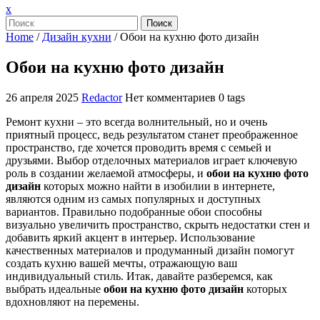
Закрыть
x
меню
Поиск
Home
/
Дизайн кухни
/
Обои на кухню фото дизайн
Обои на кухню фото дизайн
26 апреля 2025
Redactor
Нет комментариев
0 tags
Ремонт кухни – это всегда волнительный, но и очень
приятный процесс, ведь результатом станет преображенное
пространство, где хочется проводить время с семьей и
друзьями. Выбор отделочных материалов играет ключевую
роль в создании желаемой атмосферы, и
обои на кухню фото
дизайн
которых можно найти в изобилии в интернете,
являются одним из самых популярных и доступных
вариантов. Правильно подобранные обои способны
визуально увеличить пространство, скрыть недостатки стен и
добавить яркий акцент в интерьер. Использование
качественных материалов и продуманный дизайн помогут
создать кухню вашей мечты, отражающую ваш
индивидуальный стиль. Итак, давайте разберемся, как
выбрать идеальные
обои на кухню фото дизайн
которых
вдохновляют на перемены.