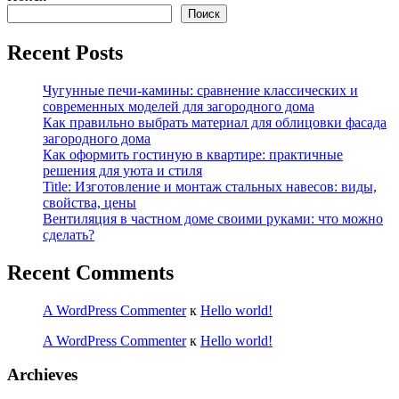
Поиск
Recent Posts
Чугунные печи-камины: сравнение классических и
современных моделей для загородного дома
Как правильно выбрать материал для облицовки фасада
загородного дома
Как оформить гостиную в квартире: практичные
решения для уюта и стиля
Title: Изготовление и монтаж стальных навесов: виды,
свойства, цены
Вентиляция в частном доме своими руками: что можно
сделать?
Recent Comments
A WordPress Commenter
к
Hello world!
A WordPress Commenter
к
Hello world!
Archieves