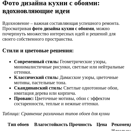
Фото дизайна кухни с обоями:
вдохновляющие идеи
Вдохновение – важная составляющая успешного ремонта.
Просматривая
фото дизайна кухни с обоями
, можно
почерпнуть множество интересных идей и решений для
своего собственного пространства.
Стили и цветовые решения:
Современный стиль:
Геометрические узоры,
минималистичные рисунки, светлые или нейтральные
оттенки.
Классический стиль:
Дамасские узоры, цветочные
мотивы, пастельные тона.
Скандинавский стиль:
Светлые однотонные обои,
имитация дерева или кирпича.
Прованс:
Цветочные мотивы, обои с эффектом
состаренности, теплые и нежные оттенки.
Таблица: Сравнение различных типов обоев для кухни
Тип обоев
Влагостойкость
Прочность
Цена
Рекомен
Идеальны