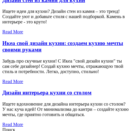
Дизайн стен из камня для кухни
Ищете идеи для кухни? Дизайн стен из камня – это тренд!
Создайте уют и добавьте стиля с нашей подборкой. Камень в
интерьере - это круто!
Read More
Икеа свой дизайн кухни: создаем кухню мечты
своими руками
Забудь про скучные кухни! С Икеа "свой дизайн кухни" ты
сам себе дизайнер! Создай кухню мечты, отражающую твой
стиль и потребности. Легко, доступно, стильно!
Read More
Дизайн интерьера кухни со столом
Ищете вдохновение для дизайна интерьера кухни со столом?
У нас куча идей! От минимализма до кантри – создайте кухню
мечты, где приятно готовить и общаться.
Read More
Поиск