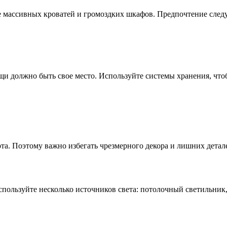
 массивных кроватей и громоздких шкафов. Предпочтение следу
и должно быть свое место. Используйте системы хранения, что
а. Поэтому важно избегать чрезмерного декора и лишних детале
пользуйте несколько источников света: потолочный светильник