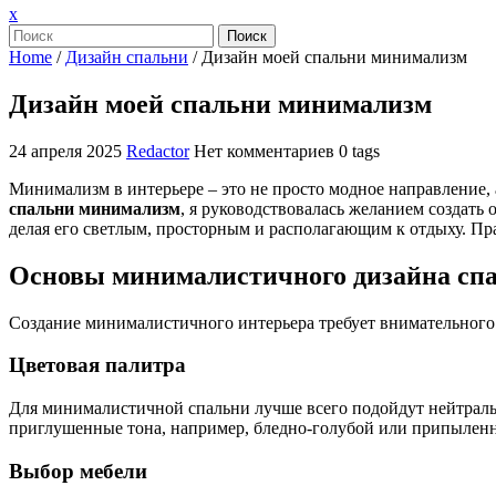
Закрыть
x
меню
Поиск
Home
/
Дизайн спальни
/
Дизайн моей спальни минимализм
Дизайн моей спальни минимализм
24 апреля 2025
Redactor
Нет комментариев
0 tags
Минимализм в интерьере – это не просто модное направление,
спальни минимализм
, я руководствовалась желанием создать
делая его светлым, просторным и располагающим к отдыху. П
Основы минималистичного дизайна сп
Создание минималистичного интерьера требует внимательного 
Цветовая палитра
Для минималистичной спальни лучше всего подойдут нейтральн
приглушенные тона, например, бледно-голубой или припылен
Выбор мебели