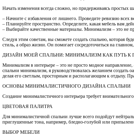
Начать изменения всегда сложно, но придерживаясь простых ш
– Начните с избавления от лишнего. Проведите ревизию всех вещ
– Планируйте пространство. Определите, какая мебель вам дейс
– Выбирайте качественные материалы. Минимализм – это не пр
Следуя этим советам, вы сможете создать спальню, которая бу
стиль, а образ жизни. Он помогает сосредоточиться на главном
ДИЗАЙН МОЕЙ СПАЛЬНИ: МИНИМАЛИЗМ КАК ПУТЬ К
Минимализм в интерьере – это не просто модное направление,
спальни минимализм, я руководствовалась желанием создать оа
делая его светлым, просторным и располагающим к отдыху. Пр
ОСНОВЫ МИНИМАЛИСТИЧНОГО ДИЗАЙНА СПАЛЬНИ
Создание минималистичного интерьера требует внимательного 
ЦВЕТОВАЯ ПАЛИТРА
Для минималистичной спальни лучше всего подойдут нейтральн
приглушенные тона, например, бледно-голубой или припылен
ВЫБОР МЕБЕЛИ