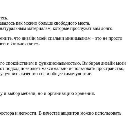
есь.
тавалось как можно больше свободного места.
натуральным материалам, которые прослужат вам долго.
омните, что дизайн моей спальни минимализм – это не просто
ией и спокойствием.
ного спокойствием и функциональностью. Выбирая дизайн моей
от подход позволяет максимально использовать пространство,
лучшить качество сна и общее самочувствие.
у и выбор мебели, но и организацию хранения.
стора и легкости. В качестве акцентов можно использовать