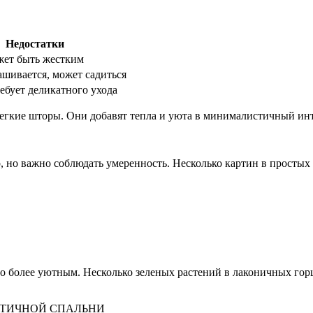
Недостатки
жет быть жестким
ашивается, может садиться
ебует деликатного ухода
егкие шторы. Они добавят тепла и уюта в минималистичный инт
но важно соблюдать умеренность. Несколько картин в простых ра
его более уютным. Несколько зеленых растений в лаконичных г
ТИЧНОЙ СПАЛЬНИ