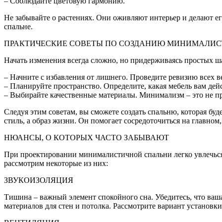
– Соблюдайте цветовую гармонию.
Не забывайте о растениях. Они оживляют интерьер и делают 
спальне.
ПРАКТИЧЕСКИЕ СОВЕТЫ ПО СОЗДАНИЮ МИНИМАЛИС
Начать изменения всегда сложно, но придерживаясь простых ш
– Начните с избавления от лишнего. Проведите ревизию всех вещ
– Планируйте пространство. Определите, какая мебель вам дейс
– Выбирайте качественные материалы. Минимализм – это не пр
Следуя этим советам, вы сможете создать спальню, которая бу
стиль, а образ жизни. Он помогает сосредоточиться на главном
НЮАНСЫ, О КОТОРЫХ ЧАСТО ЗАБЫВАЮТ
При проектировании минималистичной спальни легко увлечься 
рассмотрим некоторые из них:
ЗВУКОИЗОЛЯЦИЯ
Тишина – важный элемент спокойного сна. Убедитесь, что ва
материалов для стен и потолка. Рассмотрите вариант установк