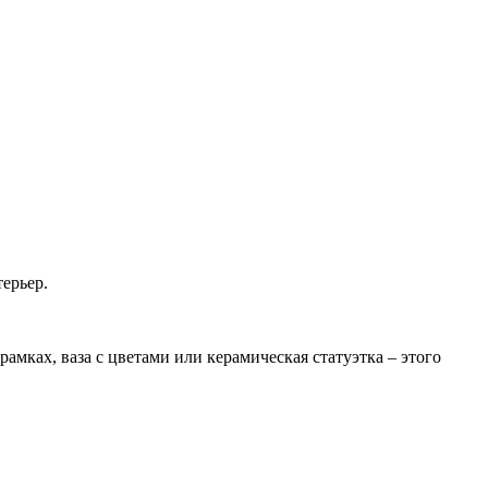
ерьер.
мках, ваза с цветами или керамическая статуэтка – этого