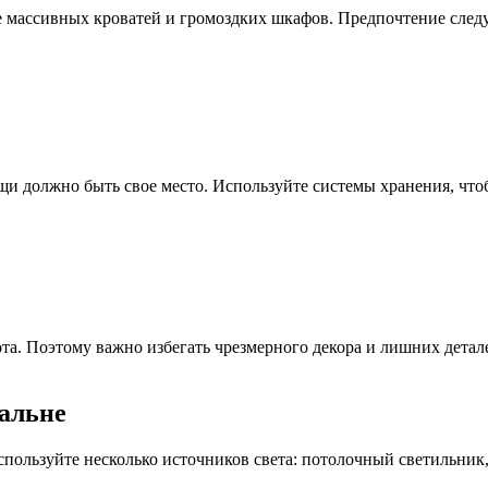
 массивных кроватей и громоздких шкафов. Предпочтение следу
и должно быть свое место. Используйте системы хранения, что
а. Поэтому важно избегать чрезмерного декора и лишних детале
альне
пользуйте несколько источников света: потолочный светильник