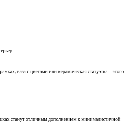
ерьер.
мках, ваза с цветами или керамическая статуэтка – этого
оршках станут отличным дополнением к минималистичной