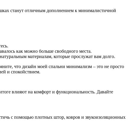
оршках станут отличным дополнением к минималистичной
есь.
тавалось как можно больше свободного места.
натуральным материалам, которые прослужат вам долго.
омните, что дизайн моей спальни минимализм – это не просто
ией и спокойствием.
итоге влияют на комфорт и функциональность. Давайте
остичь с помощью плотных штор, ковров и звукоизоляционных