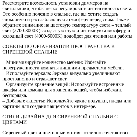
Рассмотрите возможность установки диммеров на
светильники, чтобы легко регулировать интенсивность света.
Это особенно полезно в спальне, где вы хотите создать
спокойную и расслабляющую атмосферу перед сном. Также
обратите внимание на цветовую температуру света – теплый
свет (2700-3000K) создаст уютную и интимную атмосферу, а
холодный свет (4000-6000K) подойдет для чтения или работы.
СОВЕТЫ ПО ОРГАНИЗАЦИИ ПРОСТРАНСТВА В
СИРЕНЕВОЙ СПАЛЬНЕ
– Минимизируйте количество мебели: Избегайте
перегруженности комнаты лишними предметами мебели.
– Используйте зеркала: Зеркала визуально увеличивают
пространство и отражают свет.
– Организуйте хранение вещей: Используйте встроенные
шкафы или комоды для хранения вещей, чтобы избежать
беспорядка.
– Добавьте акценты: Используйте яркие подушки, пледы или
картины для создания акцентов в интерьере.
СТИЛИ ДИЗАЙНА ДЛЯ СИРЕНЕВОЙ СПАЛЬНИ С
ЦВЕТАМИ
Сиреневый цвет и цветочные мотивы отлично сочетаются с