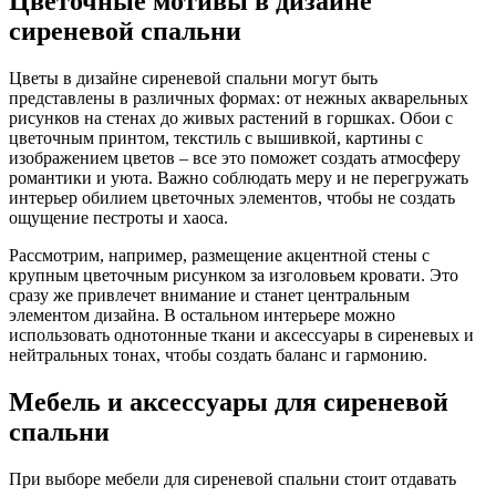
Цветочные мотивы в дизайне
сиреневой спальни
Цветы в дизайне сиреневой спальни могут быть
представлены в различных формах: от нежных акварельных
рисунков на стенах до живых растений в горшках. Обои с
цветочным принтом, текстиль с вышивкой, картины с
изображением цветов – все это поможет создать атмосферу
романтики и уюта. Важно соблюдать меру и не перегружать
интерьер обилием цветочных элементов, чтобы не создать
ощущение пестроты и хаоса.
Рассмотрим, например, размещение акцентной стены с
крупным цветочным рисунком за изголовьем кровати. Это
сразу же привлечет внимание и станет центральным
элементом дизайна. В остальном интерьере можно
использовать однотонные ткани и аксессуары в сиреневых и
нейтральных тонах, чтобы создать баланс и гармонию.
Мебель и аксессуары для сиреневой
спальни
При выборе мебели для сиреневой спальни стоит отдавать