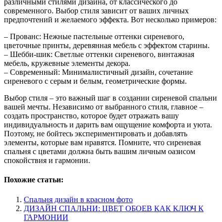
различными стилями дизайна, от классического до
современного. Выбор стиля зависит от ваших личных
предпочтений и желаемого эффекта. Вот несколько примеров:
– Прованс: Нежные пастельные оттенки сиреневого,
цветочные принты, деревянная мебель с эффектом старины.
– Шебби-шик: Светлые оттенки сиреневого, винтажная
мебель, кружевные элементы декора.
– Современный: Минималистичный дизайн, сочетание
сиреневого с серым и белым, геометрические формы.
Выбор стиля – это важный шаг в создании сиреневой спальни
вашей мечты. Независимо от выбранного стиля, главное –
создать пространство, которое будет отражать вашу
индивидуальность и дарить вам ощущение комфорта и уюта.
Поэтому, не бойтесь экспериментировать и добавлять
элементы, которые вам нравятся. Помните, что сиреневая
спальня с цветами должна быть вашим личным оазисом
спокойствия и гармонии.
Похожие статьи:
Спальня дизайн в красном фото
ДИЗАЙН СПАЛЬНИ: ЦВЕТ ОБОЕВ КАК КЛЮЧ К
ГАРМОНИИ