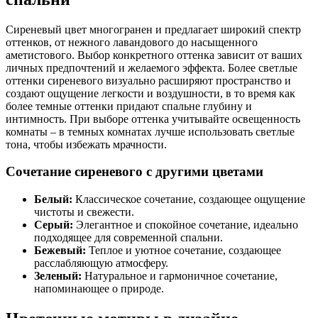
Сиреневый цвет многогранен и предлагает широкий спектр
оттенков, от нежного лавандового до насыщенного
аметистового. Выбор конкретного оттенка зависит от ваших
личных предпочтений и желаемого эффекта. Более светлые
оттенки сиреневого визуально расширяют пространство и
создают ощущение легкости и воздушности, в то время как
более темные оттенки придают спальне глубину и
интимность. При выборе оттенка учитывайте освещенность
комнаты – в темных комнатах лучше использовать светлые
тона, чтобы избежать мрачности.
Сочетание сиреневого с другими цветами
Белый:
Классическое сочетание, создающее ощущение
чистоты и свежести.
Серый:
Элегантное и спокойное сочетание, идеально
подходящее для современной спальни.
Бежевый:
Теплое и уютное сочетание, создающее
расслабляющую атмосферу.
Зеленый:
Натуральное и гармоничное сочетание,
напоминающее о природе.