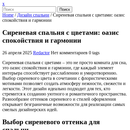
Закрыть
x
меню
Поиск
Home
/
Дизайн спальни
/
Сиреневая спальня с цветами: оазис
спокойствия и гармонии
Сиреневая спальня с цветами: оазис
спокойствия и гармонии
26 апреля 2025
Redactor
Нет комментариев
0 tags
Сиреневая спальня с цветами – это не просто комната для сна,
это оазис спокойствия и гармонии, где каждый элемент
интерьера способствует расслаблению и умиротворению.
Выбор сиреневого цвета в сочетании с флористическими
мотивами позволяет создать атмосферу нежности, свежести и
легкости. Этот дизайн идеально подходит для тех, кто
стремится к созданию уютного и романтичного пространства.
Разнообразие оттенков сиреневого и стилей оформления
открывает безграничные возможности для реализации самых
смелых дизайнерских идей.
Выбор сиреневого оттенка для
спальни