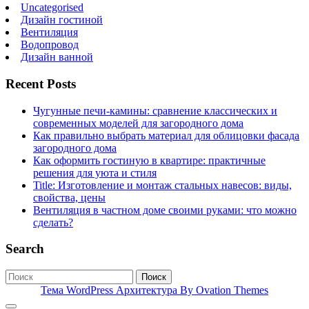
Uncategorised
Дизайн гостиной
Вентиляция
Водопровод
Дизайн ванной
Recent Posts
Чугунные печи-камины: сравнение классических и
современных моделей для загородного дома
Как правильно выбрать материал для облицовки фасада
загородного дома
Как оформить гостиную в квартире: практичные
решения для уюта и стиля
Title: Изготовление и монтаж стальных навесов: виды,
свойства, цены
Вентиляция в частном доме своими руками: что можно
сделать?
Search
Поиск
Тема WordPress Архитектура
By Ovation Themes