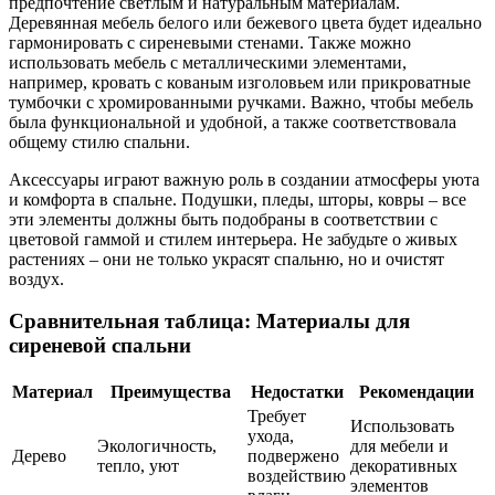
предпочтение светлым и натуральным материалам.
Деревянная мебель белого или бежевого цвета будет идеально
гармонировать с сиреневыми стенами. Также можно
использовать мебель с металлическими элементами,
например, кровать с кованым изголовьем или прикроватные
тумбочки с хромированными ручками. Важно, чтобы мебель
была функциональной и удобной, а также соответствовала
общему стилю спальни.
Аксессуары играют важную роль в создании атмосферы уюта
и комфорта в спальне. Подушки, пледы, шторы, ковры – все
эти элементы должны быть подобраны в соответствии с
цветовой гаммой и стилем интерьера. Не забудьте о живых
растениях – они не только украсят спальню, но и очистят
воздух.
Сравнительная таблица: Материалы для
сиреневой спальни
Материал
Преимущества
Недостатки
Рекомендации
Требует
Использовать
ухода,
Экологичность,
для мебели и
Дерево
подвержено
тепло, уют
декоративных
воздействию
элементов