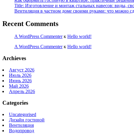
Как оформить гостиную в квартире: практичные решения 
Title: Изготовление и монтаж стальных навесов: виды, св
Вентиляция в частном доме своими руками: что можно сд
Recent Comments
A WordPress Commenter
к
Hello world!
A WordPress Commenter
к
Hello world!
Archieves
Август 2026
Июль 2026
Июнь 2026
Май 2026
Апрель 2026
Categories
Uncategorised
Дизайн гостиной
Вентиляция
Водопровод