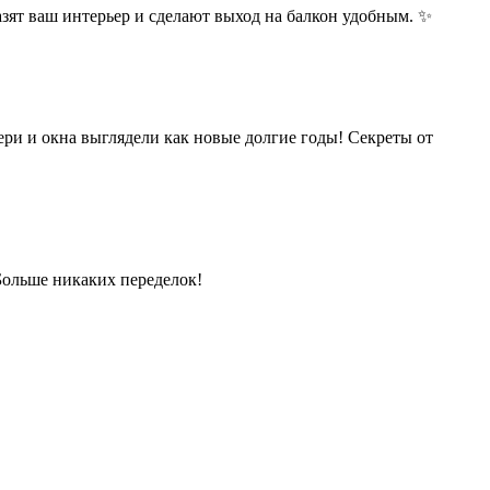
зят ваш интерьер и сделают выход на балкон удобным. ✨
ери и окна выглядели как новые долгие годы! Секреты от
 Больше никаких переделок!