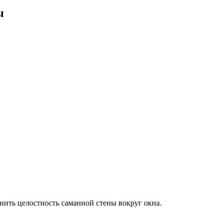
ы
нить целостность саманной стены вокруг окна.