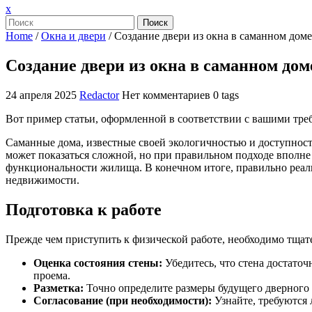
Закрыть
x
меню
Поиск
Home
/
Окна и двери
/
Создание двери из окна в саманном доме
Создание двери из окна в саманном дом
24 апреля 2025
Redactor
Нет комментариев
0 tags
Вот пример статьи, оформленной в соответствии с вашими тре
Саманные дома, известные своей экологичностью и доступност
может показаться сложной, но при правильном подходе вполн
функциональности жилища. В конечном итоге, правильно реал
недвижимости.
Подготовка к работе
Прежде чем приступить к физической работе, необходимо тщате
Оценка состояния стены:
Убедитесь, что стена достато
проема.
Разметка:
Точно определите размеры будущего дверного 
Согласование (при необходимости):
Узнайте, требуются 