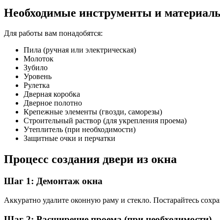
Необходимые инструменты и материал
Для работы вам понадобятся:
Пила (ручная или электрическая)
Молоток
Зубило
Уровень
Рулетка
Дверная коробка
Дверное полотно
Крепежные элементы (гвозди, саморезы)
Строительный раствор (для укрепления проема)
Утеплитель (при необходимости)
Защитные очки и перчатки
Процесс создания двери из окна
Шаг 1: Демонтаж окна
Аккуратно удалите оконную раму и стекло. Постарайтесь сохра
Шаг 2: Расширение проема (при необходимости)