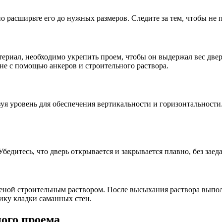
о расширьте его до нужных размеров. Следите за тем, чтобы не
ериал, необходимо укрепить проем, чтобы он выдержал вес двер
не с помощью анкеров и строительного раствора.
уя уровень для обеспечения вертикальности и горизонтальности
едитесь, что дверь открывается и закрывается плавно, без заед
теной строительным раствором. После высыхания раствора выпол
ику кладки саманных стен.
ого проема