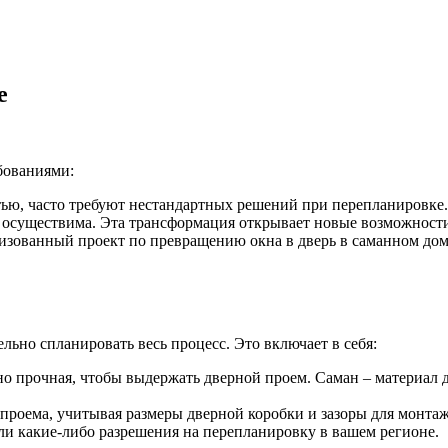
е
бованиями:
ью, часто требуют нестандартных решений при перепланировке.
е осуществима. Эта трансформация открывает новые возможност
изованный проект по превращению окна в дверь в саманном дом
льно спланировать весь процесс. Это включает в себя:
чно прочная, чтобы выдержать дверной проем. Саман – материал
проема, учитывая размеры дверной коробки и зазоры для монтаж
ли какие-либо разрешения на перепланировку в вашем регионе.