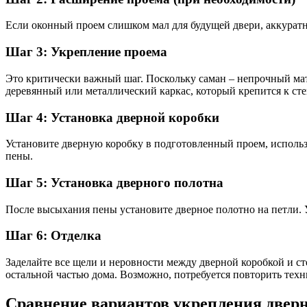
Если оконный проем слишком мал для будущей двери, аккуратн
Шаг 3: Укрепление проема
Это критически важный шаг. Поскольку саман – непрочный мат
деревянный или металлический каркас, который крепится к сте
Шаг 4: Установка дверной коробки
Установите дверную коробку в подготовленный проем, использ
пены.
Шаг 5: Установка дверного полотна
После высыхания пены установите дверное полотно на петли. Уб
Шаг 6: Отделка
Заделайте все щели и неровности между дверной коробкой и с
остальной частью дома. Возможно, потребуется повторить техн
Сравнение вариантов укрепления дверн