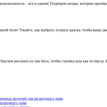
кциональность – все в одном! Подберем шторы, которые преобра
ловной боли! Узнайте, как выбрать лучшую краску, чтобы ваши дв
! Научим рисовать их как боги, чтобы стройка шла как по маслу.
менных моделей для загородного дома
агородного дома