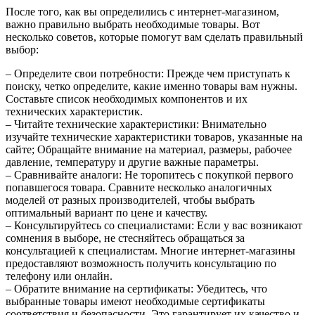
После того, как вы определились с интернет-магазином,
важно правильно выбрать необходимые товары. Вот
несколько советов, которые помогут вам сделать правильный
выбор:
– Определите свои потребности: Прежде чем приступать к
поиску, четко определите, какие именно товары вам нужны.
Составьте список необходимых компонентов и их
технических характеристик.
– Читайте технические характеристики: Внимательно
изучайте технические характеристики товаров, указанные на
сайте; Обращайте внимание на материал, размеры, рабочее
давление, температуру и другие важные параметры.
– Сравнивайте аналоги: Не торопитесь с покупкой первого
попавшегося товара. Сравните несколько аналогичных
моделей от разных производителей, чтобы выбрать
оптимальный вариант по цене и качеству.
– Консультируйтесь со специалистами: Если у вас возникают
сомнения в выборе, не стесняйтесь обращаться за
консультацией к специалистам. Многие интернет-магазины
предоставляют возможность получить консультацию по
телефону или онлайн.
– Обратите внимание на сертификаты: Убедитесь, что
выбранные товары имеют необходимые сертификаты
соответствия и безопасности. Это гарантирует их качество и