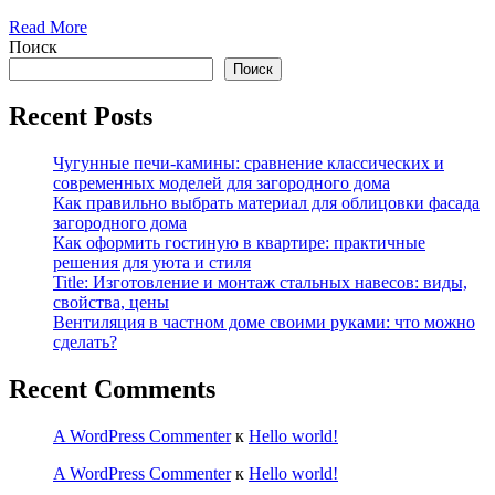
Read More
Поиск
Поиск
Recent Posts
Чугунные печи-камины: сравнение классических и
современных моделей для загородного дома
Как правильно выбрать материал для облицовки фасада
загородного дома
Как оформить гостиную в квартире: практичные
решения для уюта и стиля
Title: Изготовление и монтаж стальных навесов: виды,
свойства, цены
Вентиляция в частном доме своими руками: что можно
сделать?
Recent Comments
A WordPress Commenter
к
Hello world!
A WordPress Commenter
к
Hello world!