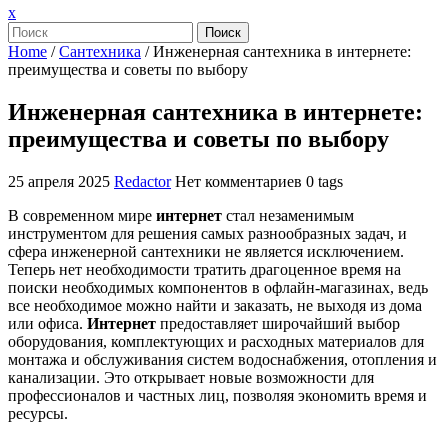
Закрыть
x
меню
Поиск
Home
/
Сантехника
/
Инженерная сантехника в интернете:
преимущества и советы по выбору
Инженерная сантехника в интернете:
преимущества и советы по выбору
25 апреля 2025
Redactor
Нет комментариев
0 tags
В современном мире
интернет
стал незаменимым
инструментом для решения самых разнообразных задач, и
сфера инженерной сантехники не является исключением.
Теперь нет необходимости тратить драгоценное время на
поиски необходимых компонентов в офлайн-магазинах, ведь
все необходимое можно найти и заказать, не выходя из дома
или офиса.
Интернет
предоставляет широчайший выбор
оборудования, комплектующих и расходных материалов для
монтажа и обслуживания систем водоснабжения, отопления и
канализации. Это открывает новые возможности для
профессионалов и частных лиц, позволяя экономить время и
ресурсы.