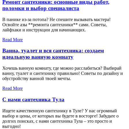
Ремонт сантехники: основные виды работ,
поломки и выбор специалиста
В панике из-за потопа? Не спешите вызывать мастера!
Освойте азы **ремонта сантехники** сами. Советы,
лайфхаки и инструкции для начинающих.
Read More
Ванна, туалет и вся сантехника: создаем
идеальную ванную комнату
Хочешь ванную комнату, где можно расслабиться? Выбирай
ванну, туалет и сантехнику правильно! Советы по дизайну и
обустройству ванной твоей мечты.
Read More
С нами сантехника Тула
Ищете качественную сантехнику в Туле? У нас огромный
выбор и цены, от которых вы будете в восторге! Забудьте о
долгих поисках, с нами сантехника Тула – это просто и
выгодно!