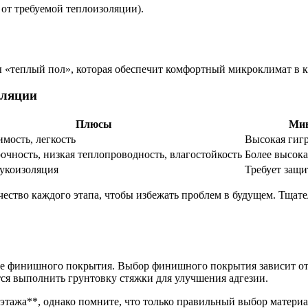
от требуемой теплоизоляции).
«теплый пол», которая обеспечит комфортный микроклимат в к
оляции
Плюсы
Ми
имость, легкость
Высокая гиг
очность, низкая теплопроводность, влагостойкость
Более высока
укоизоляция
Требует защи
чество каждого этапа, чтобы избежать проблем в будущем. Тщат
ке финишного покрытия. Выбор финишного покрытия зависит о
я выполнить грунтовку стяжки для улучшения адгезии.
о этажа**, однако помните, что только правильный выбор матери