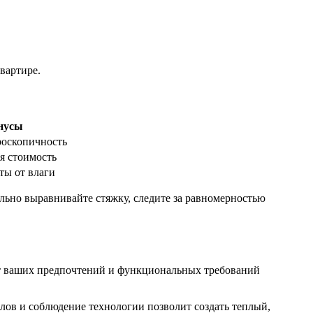
вартире.
нусы
роскопичность
я стоимость
ты от влаги
ельно выравнивайте стяжку, следите за равномерностью
т ваших предпочтений и функциональных требований
алов и соблюдение технологии позволит создать теплый,