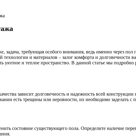
ажа
тажа
е, задача, требующая особого внимания, ведь именно через пол
й технологии и материалов – залог комфорта и долговечности в
ть уютное и теплое пространство. В данной статье мы подробно 
качества зависит долговечность и надежность всей конструкции
овании есть трещины или неровности, их необходимо заделать с
нить состояние существующего пола. Определите наличие переп
ания.