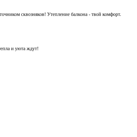
сточником сквозняков! Утепление балкона - твой комфорт.
тепла и уюта ждут!