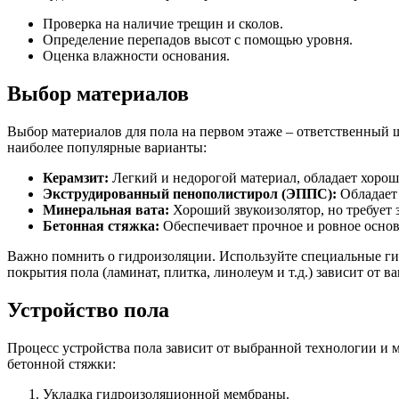
Проверка на наличие трещин и сколов.
Определение перепадов высот с помощью уровня.
Оценка влажности основания.
Выбор материалов
Выбор материалов для пола на первом этаже – ответственный ш
наиболее популярные варианты:
Керамзит:
Легкий и недорогой материал, обладает хоро
Экструдированный пенополистирол (ЭППС):
Обладает
Минеральная вата:
Хороший звукоизолятор, но требует 
Бетонная стяжка:
Обеспечивает прочное и ровное осно
Важно помнить о гидроизоляции. Используйте специальные г
покрытия пола (ламинат, плитка, линолеум и т.д.) зависит от 
Устройство пола
Процесс устройства пола зависит от выбранной технологии и м
бетонной стяжки:
Укладка гидроизоляционной мембраны.