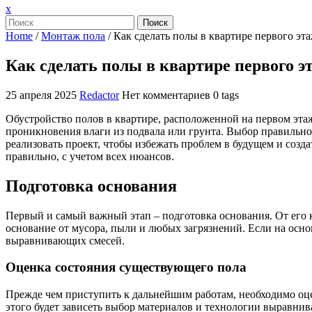
Закрыть
x
меню
Поиск
Home
/
Монтаж пола
/
Как сделать полы в квартире первого эт
Как сделать полы в квартире первого э
25 апреля 2025
Redactor
Нет комментариев
0 tags
Обустройство полов в квартире, расположенной на первом этаж
проникновения влаги из подвала или грунта. Выбор правильно
реализовать проект, чтобы избежать проблем в будущем и созда
правильно, с учетом всех нюансов.
Подготовка основания
Первый и самый важный этап – подготовка основания. От его 
основание от мусора, пыли и любых загрязнений. Если на осн
выравнивающих смесей.
Оценка состояния существующего пола
Прежде чем приступить к дальнейшим работам, необходимо оце
этого будет зависеть выбор материалов и технологии выравнив