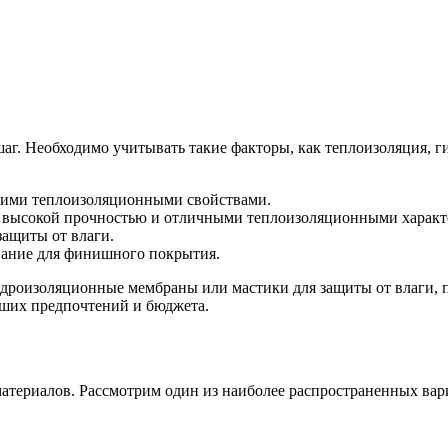
аг. Необходимо учитывать такие факторы, как теплоизоляция, г
шими теплоизоляционными свойствами.
 высокой прочностью и отличными теплоизоляционными характ
защиты от влаги.
вание для финишного покрытия.
идроизоляционные мембраны или мастики для защиты от влаги,
ваших предпочтений и бюджета.
атериалов. Рассмотрим один из наиболее распространенных вари