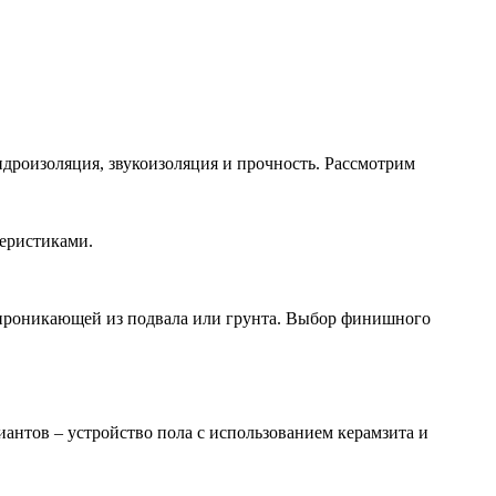
идроизоляция, звукоизоляция и прочность. Рассмотрим
еристиками.
 проникающей из подвала или грунта. Выбор финишного
антов – устройство пола с использованием керамзита и