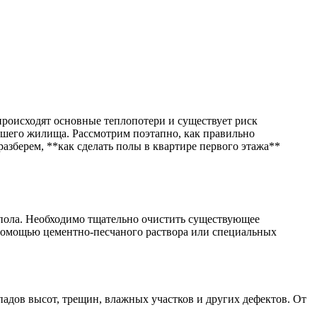
 происходят основные теплопотери и существует риск
ашего жилища. Рассмотрим поэтапно, как правильно
разберем, **как сделать полы в квартире первого этажа**
 пола. Необходимо тщательно очистить существующее
 помощью цементно-песчаного раствора или специальных
адов высот, трещин, влажных участков и других дефектов. От