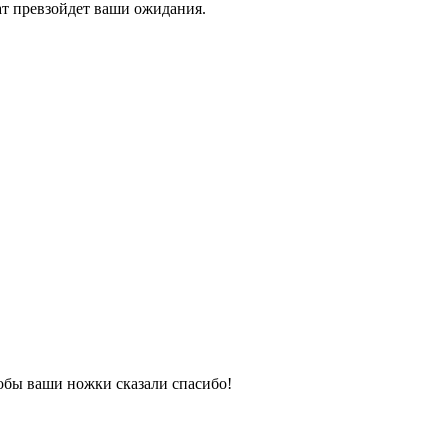
ат превзойдет ваши ожидания.
тобы ваши ножки сказали спасибо!