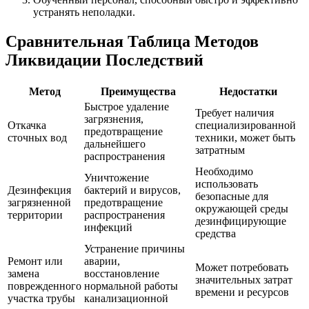
устранять неполадки.
Сравнительная Таблица Методов
Ликвидации Последствий
Метод
Преимущества
Недостатки
Быстрое удаление
Требует наличия
загрязнения,
Откачка
специализированной
предотвращение
сточных вод
техники, может быть
дальнейшего
затратным
распространения
Необходимо
Уничтожение
использовать
Дезинфекция
бактерий и вирусов,
безопасные для
загрязненной
предотвращение
окружающей среды
территории
распространения
дезинфицирующие
инфекций
средства
Устранение причины
Ремонт или
аварии,
Может потребовать
замена
восстановление
значительных затрат
поврежденного
нормальной работы
времени и ресурсов
участка трубы
канализационной