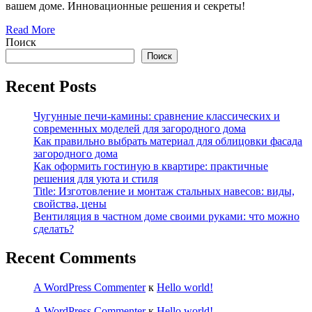
вашем доме. Инновационные решения и секреты!
Read More
Поиск
Поиск
Recent Posts
Чугунные печи-камины: сравнение классических и
современных моделей для загородного дома
Как правильно выбрать материал для облицовки фасада
загородного дома
Как оформить гостиную в квартире: практичные
решения для уюта и стиля
Title: Изготовление и монтаж стальных навесов: виды,
свойства, цены
Вентиляция в частном доме своими руками: что можно
сделать?
Recent Comments
A WordPress Commenter
к
Hello world!
A WordPress Commenter
к
Hello world!