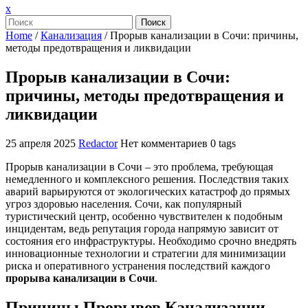
Закрыть
x
меню
Поиск
Home
/
Канализация
/
Прорыв канализации в Сочи: причины,
методы предотвращения и ликвидации
Прорыв канализации в Сочи:
причины, методы предотвращения и
ликвидации
25 апреля 2025
Redactor
Нет комментариев
0 tags
Прорыв канализации в Сочи – это проблема, требующая
немедленного и комплексного решения. Последствия таких
аварий варьируются от экологических катастроф до прямых
угроз здоровью населения. Сочи, как популярный
туристический центр, особенно чувствителен к подобным
инцидентам, ведь репутация города напрямую зависит от
состояния его инфраструктуры. Необходимо срочно внедрять
инновационные технологии и стратегии для минимизации
риска и оперативного устранения последствий каждого
прорыва канализации в Сочи
.
Причины Прорывов Канализации