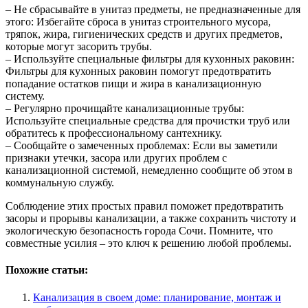
– Не сбрасывайте в унитаз предметы, не предназначенные для
этого: Избегайте сброса в унитаз строительного мусора,
тряпок, жира, гигиенических средств и других предметов,
которые могут засорить трубы.
– Используйте специальные фильтры для кухонных раковин:
Фильтры для кухонных раковин помогут предотвратить
попадание остатков пищи и жира в канализационную
систему.
– Регулярно прочищайте канализационные трубы:
Используйте специальные средства для прочистки труб или
обратитесь к профессиональному сантехнику.
– Сообщайте о замеченных проблемах: Если вы заметили
признаки утечки, засора или других проблем с
канализационной системой, немедленно сообщите об этом в
коммунальную службу.
Соблюдение этих простых правил поможет предотвратить
засоры и прорывы канализации, а также сохранить чистоту и
экологическую безопасность города Сочи. Помните, что
совместные усилия – это ключ к решению любой проблемы.
Похожие статьи:
Канализация в своем доме: планирование, монтаж и