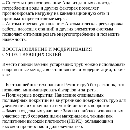
– Системы прогнозирования: Анализ данных о погоде,
потреблении воды и других факторах позволяет
прогнозировать нагрузку на канализационную сеть и
принимать превентивные меры.
– Автоматическое управление: Автоматическая регулировка
работы насосных станций и других элементов системы
позволяет оптимизировать энергопотребление и повысить
надежность.
ВОССТАНОВЛЕНИЕ И МОДЕРНИЗАЦИЯ
СУЩЕСТВУЮЩИХ СЕТЕЙ
Вместо полной замены устаревших труб можно использовать
современные методы восстановления и модернизации, такие
как:
– Бестраншейные технологии: Ремонт труб без раскопок, что
позволяет минимизировать disruption и затраты.
– Полимерные покрытия: Нанесение специальных
полимерных покрытий на внутреннюю поверхность труб для
увеличения их прочности и устойчивости к коррозии.
– Замена отдельных участков: Замена наиболее изношенных
участков труб современными материалами, такими как
полиэтилен высокой плотности (HDPE), обладающими
высокой прочностью и долговечностью.