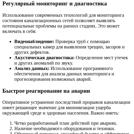
Регулярный мониторинг и диагностика
Использование современных технологий для мониторинга
состояния канализационных сетей позволяет выявлять
потенциальные проблемы на ранних стадиях. Это может
включать в себя:
Видеонаблюдение:
Проверка труб с помощью
специальных камер для выявления трещин, засоров и
других дефектов.
Акустическая диагностика:
Определение мест утечек
и других аномалий по звуку.
Анализ данных:
Использование программного
обеспечения для анализа данных мониторинга и
прогнозирования возможных аварий.
Быстрое реагирование на аварии
Оперативное устранение последствий прорывов канализации
имеет решающее значение для минимизации ущерба
окружающей среде и здоровью населения. Важно иметь:
Четко разработанный план действий при авариях.
Наличие необходимого оборудования и техники.
Обученный персонал, способный быстро и эффективно