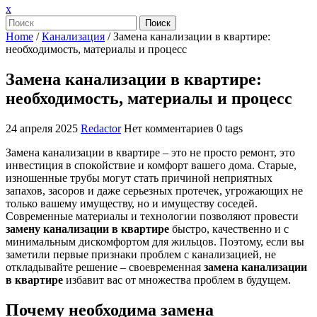
Закрыть
x
меню
Поиск
Home
/
Канализация
/
Замена канализации в квартире:
необходимость, материалы и процесс
Замена канализации в квартире:
необходимость, материалы и процесс
24 апреля 2025
Redactor
Нет комментариев
0 tags
Замена канализации в квартире – это не просто ремонт, это
инвестиция в спокойствие и комфорт вашего дома. Старые,
изношенные трубы могут стать причиной неприятных
запахов, засоров и даже серьезных протечек, угрожающих не
только вашему имуществу, но и имуществу соседей.
Современные материалы и технологии позволяют провести
замену канализации в квартире
быстро, качественно и с
минимальным дискомфортом для жильцов. Поэтому, если вы
заметили первые признаки проблем с канализацией, не
откладывайте решение – своевременная
замена канализации
в квартире
избавит вас от множества проблем в будущем.
Почему необходима замена