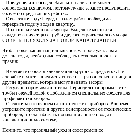
– Предупредите соседей: Замена канализации может
сопровождаться шумом, поэтому лучше заранее предупредить
соседей о предстоящих работах.
– Отключите воду: Перед началом работ необходимо
перекрыть подачу воды в квартиру.
– Подготовьте место для мусора: Выделите место для
складирования старых труб и другого строительного мусора.
СОВЕТЫ ПО УХОДУ ЗА НОВОЙ КАНАЛИЗАЦИЕЙ
Чтобы новая канализационная система прослужила вам
долгие годы, необходимо соблюдать несколько простых
правил:
– Избегайте сброса в канализацию крупных предметов: Не
сливайте в унитаз предметы гигиены, тряпки, остатки пищи и
другие предметы, которые могут вызвать засоры.
– Регулярно промывайте трубы: Периодически промывайте
трубы горячей водой с добавлением специальных средств для
профилактики засоров.
– Следите за состоянием сантехнических приборов: Вовремя
устраняйте протечки и другие неисправности сантехнических
приборов, чтобы избежать попадания лишней воды в
канализационную систему.
Помните, что правильный уход и своевременное