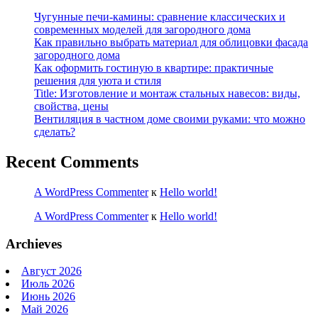
Чугунные печи-камины: сравнение классических и
современных моделей для загородного дома
Как правильно выбрать материал для облицовки фасада
загородного дома
Как оформить гостиную в квартире: практичные
решения для уюта и стиля
Title: Изготовление и монтаж стальных навесов: виды,
свойства, цены
Вентиляция в частном доме своими руками: что можно
сделать?
Recent Comments
A WordPress Commenter
к
Hello world!
A WordPress Commenter
к
Hello world!
Archieves
Август 2026
Июль 2026
Июнь 2026
Май 2026