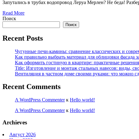
Запутались в трубах водопровод Леруа Мерлен? Не беда! Разб
Read More
Поиск
Поиск
Recent Posts
Чугунные печи-камины: сравнение классических и совре
Как правильно выбрать материал для облицовки фасада з
Как оформить гостиную в квартире: практичные решения 
Title: Изготовление и монтаж стальных навесов: виды, св
Вентиляция в частном доме своими руками: что можно сд
Recent Comments
A WordPress Commenter
к
Hello world!
A WordPress Commenter
к
Hello world!
Archieves
Август 2026