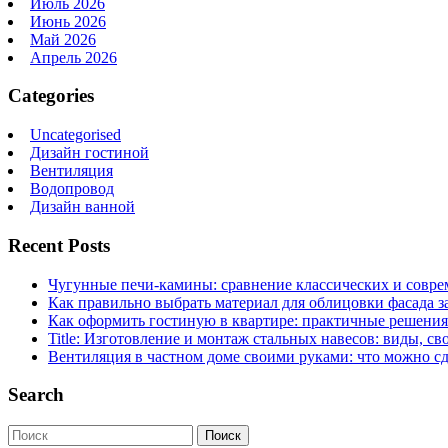
Июль 2026
Июнь 2026
Май 2026
Апрель 2026
Categories
Uncategorised
Дизайн гостиной
Вентиляция
Водопровод
Дизайн ванной
Recent Posts
Чугунные печи-камины: сравнение классических и совре
Как правильно выбрать материал для облицовки фасада з
Как оформить гостиную в квартире: практичные решения 
Title: Изготовление и монтаж стальных навесов: виды, св
Вентиляция в частном доме своими руками: что можно сд
Search
Поиск