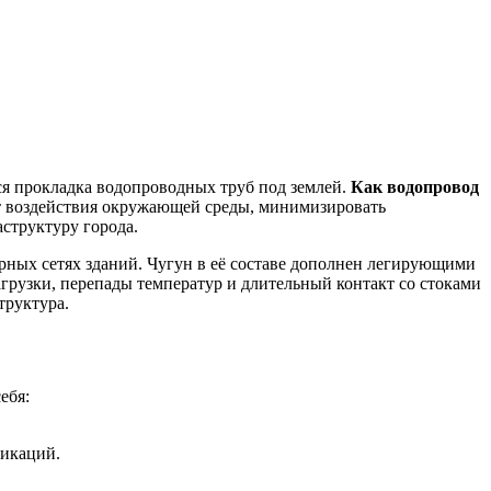
я прокладка водопроводных труб под землей.
Как водопровод
от воздействия окружающей среды, минимизировать
аструктуру города.
рных сетях зданий. Чугун в её составе дополнен легирующими
грузки, перепады температур и длительный контакт со стоками
труктура.
ебя:
никаций.