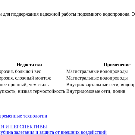
 для поддержания надежной работы подземного водопровода. Эт
Недостатки
Применение
ррозия, большой вес
Магистральные водопроводы
ррозия, сложный монтаж
Магистральные водопроводы
нее прочный, чем сталь
Внутриквартальные сети, водоп
упкость, низкая термостойкость
Внутридомовые сети, полив
овременные технологии
ИЯ И ПЕРСПЕКТИВЫ
лубина залегания и защита от внешних воздействий