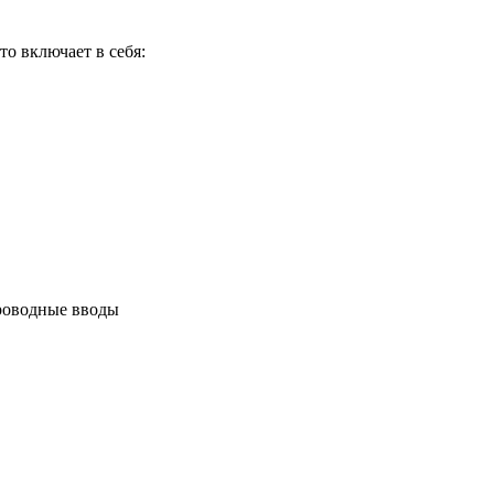
о включает в себя:
роводные вводы