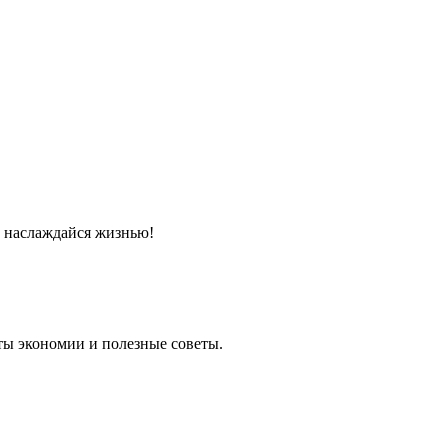
и наслаждайся жизнью!
еты экономии и полезные советы.