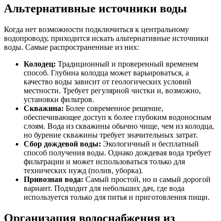
Альтернативные источники воды
Когда нет возможности подключиться к центральному
водопроводу, приходится искать альтернативные источники
воды. Самые распространенные из них:
Колодец:
Традиционный и проверенный временем
способ. Глубина колодца может варьироваться, а
качество воды зависит от геологических условий
местности. Требует регулярной чистки и, возможно,
установки фильтров.
Скважина:
Более современное решение,
обеспечивающее доступ к более глубоким водоносным
слоям. Вода из скважины обычно чище, чем из колодца,
но бурение скважины требует значительных затрат.
Сбор дождевой воды:
Экологичный и бесплатный
способ получения воды. Однако дождевая вода требует
фильтрации и может использоваться только для
технических нужд (полив, уборка).
Привозная вода:
Самый простой, но и самый дорогой
вариант. Подходит для небольших дач, где вода
используется только для питья и приготовления пищи.
Организация водоснабжения из