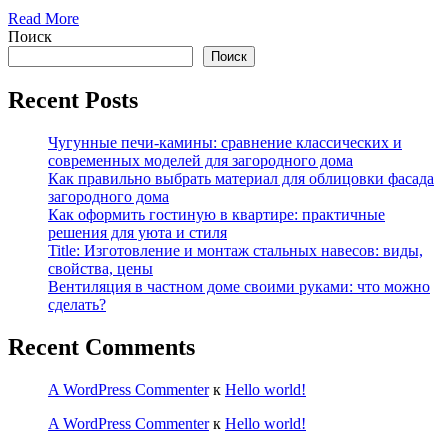
Read More
Поиск
Поиск
Recent Posts
Чугунные печи-камины: сравнение классических и
современных моделей для загородного дома
Как правильно выбрать материал для облицовки фасада
загородного дома
Как оформить гостиную в квартире: практичные
решения для уюта и стиля
Title: Изготовление и монтаж стальных навесов: виды,
свойства, цены
Вентиляция в частном доме своими руками: что можно
сделать?
Recent Comments
A WordPress Commenter
к
Hello world!
A WordPress Commenter
к
Hello world!