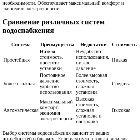
необходимости. Обеспечивает максимальный комфорт и
экономию электроэнергии.
Сравнение различных систем
водоснабжения
Система
Преимущества
Недостатки
Стоимость
Низкая
Неудобство
стоимость,
использования,
Простейшая
Низкая
простота
низкое
установки
давление
Постоянное
Более высокая
давление,
стоимость,
Более сложная
Средняя
удобство
сложная
использования
установка
Высокая
Максимальный
стоимость,
комфорт,
Автоматическая
сложная
Высокая
экономия
установка и
электроэнергии
настройка
Выбор системы водоснабжения зависит от ваших
потребностей и бюджета. Если вам нужна только вода для