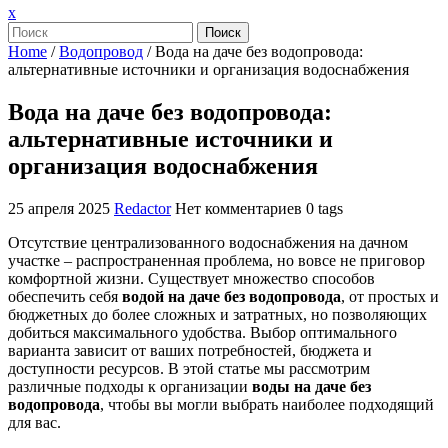
Закрыть
x
меню
Поиск
Home
/
Водопровод
/
Вода на даче без водопровода:
альтернативные источники и организация водоснабжения
Вода на даче без водопровода:
альтернативные источники и
организация водоснабжения
25 апреля 2025
Redactor
Нет комментариев
0 tags
Отсутствие централизованного водоснабжения на дачном
участке – распространенная проблема, но вовсе не приговор
комфортной жизни. Существует множество способов
обеспечить себя
водой на даче без водопровода
, от простых и
бюджетных до более сложных и затратных, но позволяющих
добиться максимального удобства. Выбор оптимального
варианта зависит от ваших потребностей, бюджета и
доступности ресурсов. В этой статье мы рассмотрим
различные подходы к организации
воды на даче без
водопровода
, чтобы вы могли выбрать наиболее подходящий
для вас.