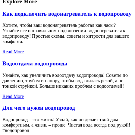
записям
Explore More
Как подключить водонагреватель к водопроводу
Хотите, чтобы ваш водонагреватель работал как часы?
Узнайте все о правильном подключении водонагревателя к
водопроводу! Простые схемы, советы и хитрости для вашего
комфорта.
Read More
Водоотдача водопровода
Узнайте, как увеличить водоотдачу водопровода! Советы по
давлению, трубам и напору, чтобы вода лилась рекой, а не
тонкой струйкой. Больше никаких проблем с водоотдачей!
Read More
Для чего нужен водопровод
Водопровод – это жизнь! Узнай, как он делает твой дом
комфортным, а жизнь – проще. Чистая вода всегда под рукой!
#водопровод