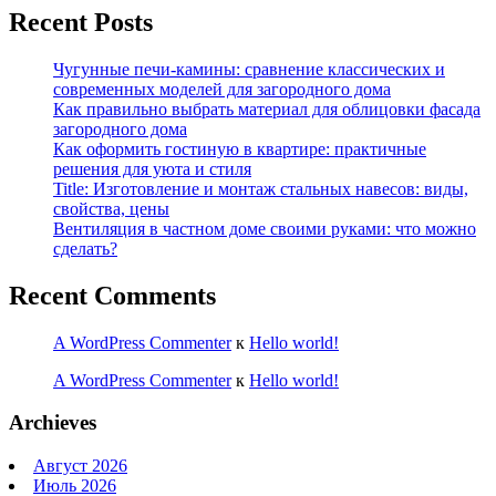
Recent Posts
Чугунные печи-камины: сравнение классических и
современных моделей для загородного дома
Как правильно выбрать материал для облицовки фасада
загородного дома
Как оформить гостиную в квартире: практичные
решения для уюта и стиля
Title: Изготовление и монтаж стальных навесов: виды,
свойства, цены
Вентиляция в частном доме своими руками: что можно
сделать?
Recent Comments
A WordPress Commenter
к
Hello world!
A WordPress Commenter
к
Hello world!
Archieves
Август 2026
Июль 2026