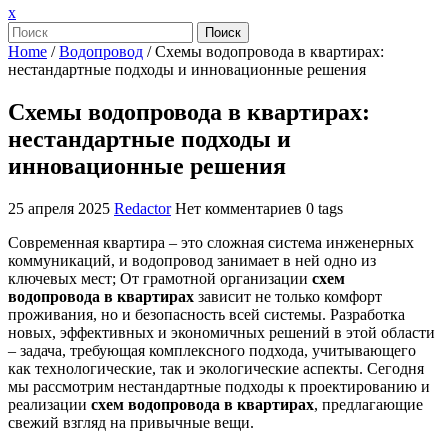
Закрыть
x
меню
Поиск
Home
/
Водопровод
/
Схемы водопровода в квартирах:
нестандартные подходы и инновационные решения
Схемы водопровода в квартирах:
нестандартные подходы и
инновационные решения
25 апреля 2025
Redactor
Нет комментариев
0 tags
Современная квартира – это сложная система инженерных
коммуникаций, и водопровод занимает в ней одно из
ключевых мест; От грамотной организации
схем
водопровода в квартирах
зависит не только комфорт
проживания, но и безопасность всей системы. Разработка
новых, эффективных и экономичных решений в этой области
– задача, требующая комплексного подхода, учитывающего
как технологические, так и экологические аспекты. Сегодня
мы рассмотрим нестандартные подходы к проектированию и
реализации
схем водопровода в квартирах
, предлагающие
свежий взгляд на привычные вещи.