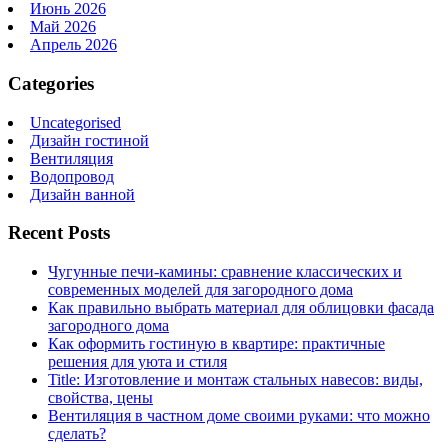
Июнь 2026
Май 2026
Апрель 2026
Categories
Uncategorised
Дизайн гостиной
Вентиляция
Водопровод
Дизайн ванной
Recent Posts
Чугунные печи-камины: сравнение классических и
современных моделей для загородного дома
Как правильно выбрать материал для облицовки фасада
загородного дома
Как оформить гостиную в квартире: практичные
решения для уюта и стиля
Title: Изготовление и монтаж стальных навесов: виды,
свойства, цены
Вентиляция в частном доме своими руками: что можно
сделать?