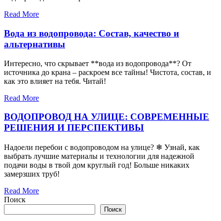
Read More
Вода из водопровода: Состав, качество и
альтернативы
Интересно, что скрывает **вода из водопровода**? От
источника до крана – раскроем все тайны! Чистота, состав, и
как это влияет на тебя. Читай!
Read More
ВОДОПРОВОД НА УЛИЦЕ: СОВРЕМЕННЫЕ
РЕШЕНИЯ И ПЕРСПЕКТИВЫ
Надоели перебои с водопроводом на улице? ❄ Узнай, как
выбрать лучшие материалы и технологии для надежной
подачи воды в твой дом круглый год! Больше никаких
замерзших труб!
Read More
Поиск
Поиск