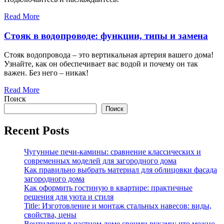
Read More
Стояк в водопроводе: функции, типы и замена
Стояк водопровода – это вертикальная артерия вашего дома!
Узнайте, как он обеспечивает вас водой и почему он так
важен. Без него – никак!
Read More
Поиск
Поиск
Recent Posts
Чугунные печи-камины: сравнение классических и
современных моделей для загородного дома
Как правильно выбрать материал для облицовки фасада
загородного дома
Как оформить гостиную в квартире: практичные
решения для уюта и стиля
Title: Изготовление и монтаж стальных навесов: виды,
свойства, цены
Вентиляция в частном доме своими руками: что можно