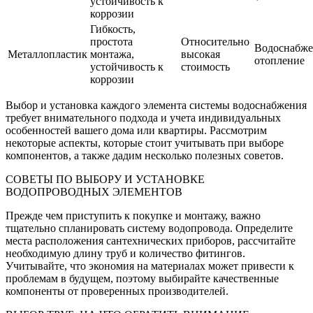
устойчивость к
коррозии
Гибкость,
простота
Относительно
Водоснабже
Металлопластик
монтажа,
высокая
отопление
устойчивость к
стоимость
коррозии
Выбор и установка каждого элемента системы водоснабжения
требует внимательного подхода и учета индивидуальных
особенностей вашего дома или квартиры. Рассмотрим
некоторые аспекты, которые стоит учитывать при выборе
компонентов, а также дадим несколько полезных советов.
СОВЕТЫ ПО ВЫБОРУ И УСТАНОВКЕ
ВОДОПРОВОДНЫХ ЭЛЕМЕНТОВ
Прежде чем приступить к покупке и монтажу, важно
тщательно спланировать систему водопровода. Определите
места расположения сантехнических приборов, рассчитайте
необходимую длину труб и количество фитингов.
Учитывайте, что экономия на материалах может привести к
проблемам в будущем, поэтому выбирайте качественные
компоненты от проверенных производителей.