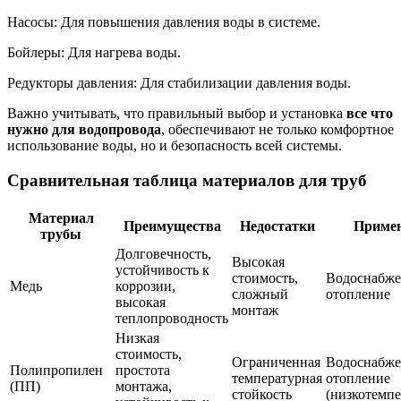
Насосы: Для повышения давления воды в системе.
Бойлеры: Для нагрева воды.
Редукторы давления: Для стабилизации давления воды.
Важно учитывать, что правильный выбор и установка
все что
нужно для водопровода
, обеспечивают не только комфортное
использование воды, но и безопасность всей системы.
Сравнительная таблица материалов для труб
Материал
Преимущества
Недостатки
Приме
трубы
Долговечность,
Высокая
устойчивость к
стоимость,
Водоснабже
Медь
коррозии,
сложный
отопление
высокая
монтаж
теплопроводность
Низкая
стоимость,
Ограниченная
Водоснабже
Полипропилен
простота
температурная
отопление
(ПП)
монтажа,
стойкость
(низкотемпе