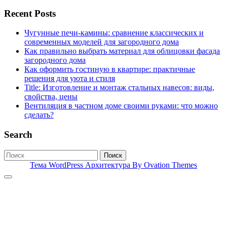
Recent Posts
Чугунные печи-камины: сравнение классических и
современных моделей для загородного дома
Как правильно выбрать материал для облицовки фасада
загородного дома
Как оформить гостиную в квартире: практичные
решения для уюта и стиля
Title: Изготовление и монтаж стальных навесов: виды,
свойства, цены
Вентиляция в частном доме своими руками: что можно
сделать?
Search
Поиск
Тема WordPress Архитектура
By Ovation Themes